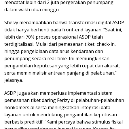
mencatat lebih dari 2 juta pergerakan penumpang
dalam waktu dua minggu.
Shelvy menambahkan bahwa transformasi digital ASDP
tidak hanya berhenti pada front-end layanan. “Saat ini,
lebih dari 70% proses operasional ASDP telah
terdigitalisasi. Mulai dari pemesanan tiket, check-in,
hingga pengelolaan data arus kendaraan dan
penumpang secara real-time. Ini memungkinkan
pengambilan keputusan yang lebih cepat dan akurat,
serta meminimalisir antrean panjang di pelabuhan,”
jelasnya.
ASDP juga akan memperluas implementasi sistem
pemesanan tiket daring Ferizy di pelabuhan-pelabuhan
nonkomersial serta meningkatkan integrasi data
layanan untuk mendukung pengambilan keputusan
berbasis prediktif. “Kami percaya bahwa stimulus fiskal
harus dibarengi dengan inovasi layanan. Karena itu,