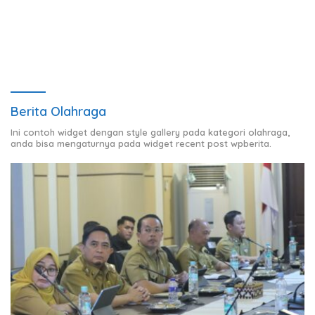
Wujud Nyata Dukungan
Mahaputra Global di Desa
terhadap Sarana Ibadah
Candimas
Berita Olahraga
Ini contoh widget dengan style gallery pada kategori olahraga,
anda bisa mengaturnya pada widget recent post wpberita.