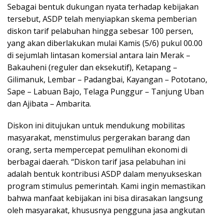
Sebagai bentuk dukungan nyata terhadap kebijakan
tersebut, ASDP telah menyiapkan skema pemberian
diskon tarif pelabuhan hingga sebesar 100 persen,
yang akan diberlakukan mulai Kamis (5/6) pukul 00.00
di sejumlah lintasan komersial antara lain Merak –
Bakauheni (reguler dan eksekutif), Ketapang –
Gilimanuk, Lembar – Padangbai, Kayangan – Pototano,
Sape – Labuan Bajo, Telaga Punggur – Tanjung Uban
dan Ajibata – Ambarita.
Diskon ini ditujukan untuk mendukung mobilitas
masyarakat, menstimulus pergerakan barang dan
orang, serta mempercepat pemulihan ekonomi di
berbagai daerah. “Diskon tarif jasa pelabuhan ini
adalah bentuk kontribusi ASDP dalam menyukseskan
program stimulus pemerintah. Kami ingin memastikan
bahwa manfaat kebijakan ini bisa dirasakan langsung
oleh masyarakat, khususnya pengguna jasa angkutan