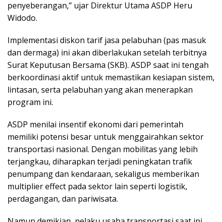
penyeberangan,” ujar Direktur Utama ASDP Heru
Widodo.
Implementasi diskon tarif jasa pelabuhan (pas masuk
dan dermaga) ini akan diberlakukan setelah terbitnya
Surat Keputusan Bersama (SKB). ASDP saat ini tengah
berkoordinasi aktif untuk memastikan kesiapan sistem,
lintasan, serta pelabuhan yang akan menerapkan
program ini.
ASDP menilai insentif ekonomi dari pemerintah
memiliki potensi besar untuk menggairahkan sektor
transportasi nasional. Dengan mobilitas yang lebih
terjangkau, diharapkan terjadi peningkatan trafik
penumpang dan kendaraan, sekaligus memberikan
multiplier effect pada sektor lain seperti logistik,
perdagangan, dan pariwisata.
Namun demikian, pelaku usaha transportasi saat ini