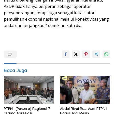
ASDP tidak hanya berperan sebagai operator
penyeberangan, tetapi juga sebagai katalisator
pemulihan ekonomi nasional melalui konektivitas yang
andal dan terjangkau,” demikian kata dia.
Baca Juga
PTPN I (Persero) Regional 7
Abdul Rivai Ras: Aset PTPN I
Terima Apresiasi
Harus Jadi Mesin