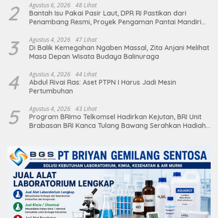
2
Agustus 6, 2026
48 Lihat
Bantah Isu Pakai Pasir Laut, DPR RI Pastikan dari
Penambang Resmi, Proyek Pengaman Pantai Mandiri
Sejati Sudah Sesuai Spesifikasi
3
Agustus 4, 2026
47 Lihat
Di Balik Kemegahan Ngaben Massal, Zita Anjani Melihat
Masa Depan Wisata Budaya Balinuraga
4
Agustus 4, 2026
44 Lihat
Abdul Rivai Ras: Aset PTPN I Harus Jadi Mesin
Pertumbuhan
5
Agustus 4, 2026
43 Lihat
Program BRImo Telkomsel Hadirkan Kejutan, BRI Unit
Brabasan BRI Kanca Tulang Bawang Serahkan Hadiah
Premium kepada Nasabah Mesuji