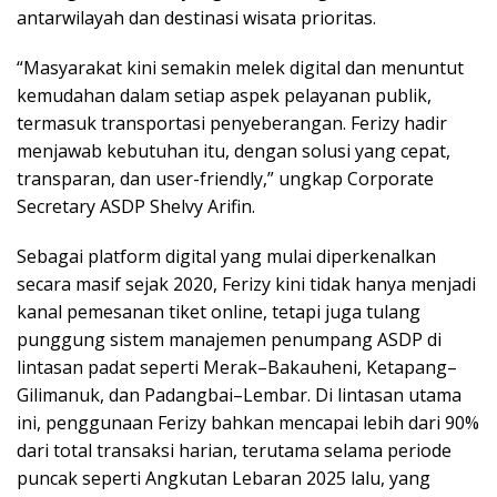
antarwilayah dan destinasi wisata prioritas.
“Masyarakat kini semakin melek digital dan menuntut
kemudahan dalam setiap aspek pelayanan publik,
termasuk transportasi penyeberangan. Ferizy hadir
menjawab kebutuhan itu, dengan solusi yang cepat,
transparan, dan user-friendly,” ungkap Corporate
Secretary ASDP Shelvy Arifin.
Sebagai platform digital yang mulai diperkenalkan
secara masif sejak 2020, Ferizy kini tidak hanya menjadi
kanal pemesanan tiket online, tetapi juga tulang
punggung sistem manajemen penumpang ASDP di
lintasan padat seperti Merak–Bakauheni, Ketapang–
Gilimanuk, dan Padangbai–Lembar. Di lintasan utama
ini, penggunaan Ferizy bahkan mencapai lebih dari 90%
dari total transaksi harian, terutama selama periode
puncak seperti Angkutan Lebaran 2025 lalu, yang