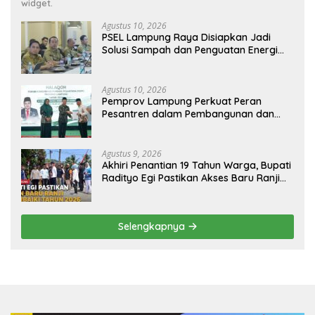
widget.
Agustus 10, 2026
PSEL Lampung Raya Disiapkan Jadi
Solusi Sampah dan Penguatan Energi
Daerah
Agustus 10, 2026
Pemprov Lampung Perkuat Peran
Pesantren dalam Pembangunan dan
Pengembangan SDM
Agustus 9, 2026
Akhiri Penantian 19 Tahun Warga, Bupati
Radityo Egi Pastikan Akses Baru Ranji
Diperbaiki Tahun Ini
Selengkapnya