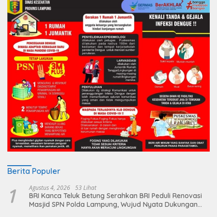
Berita Populer
1
Agustus 4, 2026
53 Lihat
BRI Kanca Teluk Betung Serahkan BRI Peduli Renovasi
Masjid SPN Polda Lampung, Wujud Nyata Dukungan
terhadap Sarana Ibadah