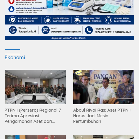
Ekonomi
PTPN I (Persero) Regional 7
Abdul Rivai Ras: Aset PTPN I
Terima Apresiasi
Harus Jadi Mesin
Pengamanan Aset dari
Pertumbuhan
Holding