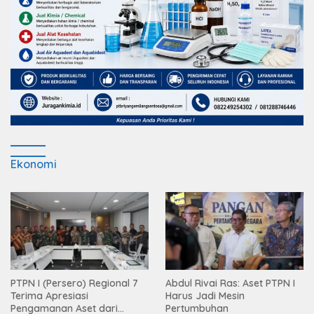
Ekonomi
PTPN I (Persero) Regional 7
Abdul Rivai Ras: Aset PTPN I
Terima Apresiasi
Harus Jadi Mesin
Pengamanan Aset dari
Pertumbuhan