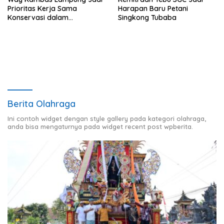
Prioritas Kerja Sama
Harapan Baru Petani
Konservasi dalam
Singkong Tubaba
Pertemuan Prabowo–Raja
Charles III
Berita Olahraga
Ini contoh widget dengan style gallery pada kategori olahraga,
anda bisa mengaturnya pada widget recent post wpberita.