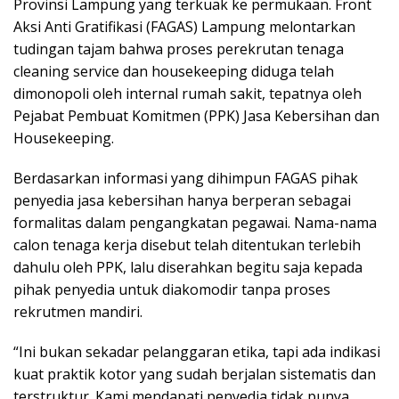
Provinsi Lampung yang terkuak ke permukaan. Front
Aksi Anti Gratifikasi (FAGAS) Lampung melontarkan
tudingan tajam bahwa proses perekrutan tenaga
cleaning service dan housekeeping diduga telah
dimonopoli oleh internal rumah sakit, tepatnya oleh
Pejabat Pembuat Komitmen (PPK) Jasa Kebersihan dan
Housekeeping.
Berdasarkan informasi yang dihimpun FAGAS pihak
penyedia jasa kebersihan hanya berperan sebagai
formalitas dalam pengangkatan pegawai. Nama-nama
calon tenaga kerja disebut telah ditentukan terlebih
dahulu oleh PPK, lalu diserahkan begitu saja kepada
pihak penyedia untuk diakomodir tanpa proses
rekrutmen mandiri.
“Ini bukan sekadar pelanggaran etika, tapi ada indikasi
kuat praktik kotor yang sudah berjalan sistematis dan
terstruktur. Kami mendapati penyedia tidak punya