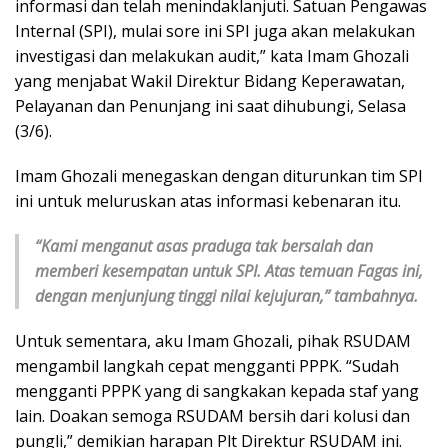
informasi dan telah menindaklanjuti. Satuan Pengawas
Internal (SPI), mulai sore ini SPI juga akan melakukan
investigasi dan melakukan audit,” kata Imam Ghozali
yang menjabat Wakil Direktur Bidang Keperawatan,
Pelayanan dan Penunjang ini saat dihubungi, Selasa
(3/6).
Imam Ghozali menegaskan dengan diturunkan tim SPI
ini untuk meluruskan atas informasi kebenaran itu.
“Kami menganut asas praduga tak bersalah dan
memberi kesempatan untuk SPI. Atas temuan Fagas ini,
dengan menjunjung tinggi nilai kejujuran,” tambahnya.
Untuk sementara, aku Imam Ghozali, pihak RSUDAM
mengambil langkah cepat mengganti PPPK. “Sudah
mengganti PPPK yang di sangkakan kepada staf yang
lain. Doakan semoga RSUDAM bersih dari kolusi dan
pungli,” demikian harapan Plt Direktur RSUDAM ini.