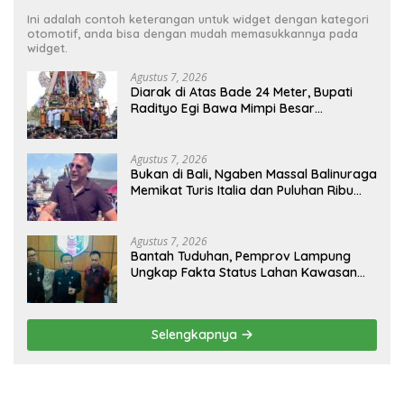
Ini adalah contoh keterangan untuk widget dengan kategori
otomotif, anda bisa dengan mudah memasukkannya pada
widget.
Agustus 7, 2026
Diarak di Atas Bade 24 Meter, Bupati
Radityo Egi Bawa Mimpi Besar
Balinuraga Jadi ‘Penglipuran’ Kedua
pada 2027
Agustus 7, 2026
Bukan di Bali, Ngaben Massal Balinuraga
Memikat Turis Italia dan Puluhan Ribu
Pengunjung
Agustus 7, 2026
Bantah Tuduhan, Pemprov Lampung
Ungkap Fakta Status Lahan Kawasan
Ryacudu
Selengkapnya