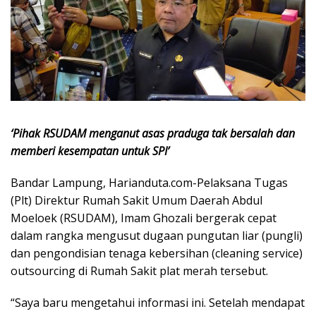
‘Pihak RSUDAM menganut asas praduga tak bersalah dan
memberi kesempatan untuk SPI’
Bandar Lampung, Harianduta.com-Pelaksana Tugas
(Plt) Direktur Rumah Sakit Umum Daerah Abdul
Moeloek (RSUDAM), Imam Ghozali bergerak cepat
dalam rangka mengusut dugaan pungutan liar (pungli)
dan pengondisian tenaga kebersihan (cleaning service)
outsourcing di Rumah Sakit plat merah tersebut.
“Saya baru mengetahui informasi ini. Setelah mendapat