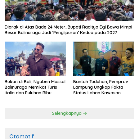
Diarak di Atas Bade 24 Meter, Bupati Radityo Egi Bawa Mimpi
Besar Balinuraga Jadi ‘Penglipuran’ Kedua pada 2027
Bukan di Bali, Ngaben Massal
Bantah Tuduhan, Pemprov
Balinuraga Memikat Turis
Lampung Ungkap Fakta
Italia dan Puluhan Ribu
Status Lahan Kawasan
Pengunjung
Ryacudu
Selengkapnya
Otomotif