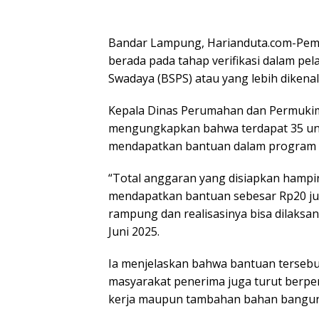
Bandar Lampung, Harianduta.com-Peme
berada pada tahap verifikasi dalam p
Swadaya (BSPS) atau yang lebih diken
Kepala Dinas Perumahan dan Permukim
mengungkapkan bahwa terdapat 35 uni
mendapatkan bantuan dalam program i
“Total anggaran yang disiapkan hampir
mendapatkan bantuan sebesar Rp20 ju
rampung dan realisasinya bisa dilaksana
Juni 2025.
Ia menjelaskan bahwa bantuan tersebut
masyarakat penerima juga turut berpe
kerja maupun tambahan bahan banguna