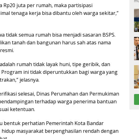
mu
 Rp20 juta per rumah, maka partisipasi
mal tenaga kerja bisa dibantu oleh warga sekitar,”
wa tidak semua rumah bisa menjadi sasaran BSPS.
ilikan tanah dan bangunan harus sah atas nama
resmi.
alah rumah tidak layak huni, tipe geribik, dan
ri. Program ini tidak diperuntukkan bagi warga yang
akan,” jelasnya.
rifikasi selesai, Dinas Perumahan dan Permukiman
 pendampingan terhadap warga penerima bantuan
uai ketentuan.
u bentuk perhatian Pemerintah Kota Bandar
 hidup masyarakat berpenghasilan rendah dengan
hat.