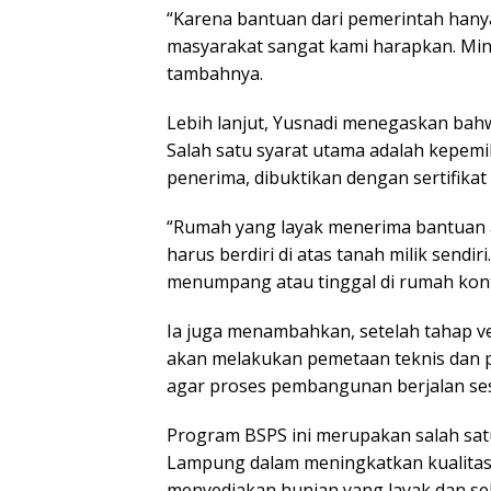
“Karena bantuan dari pemerintah hanya
masyarakat sangat kami harapkan. Mini
tambahnya.
Lebih lanjut, Yusnadi menegaskan bah
Salah satu syarat utama adalah kepem
penerima, dibuktikan dengan sertifikat 
“Rumah yang layak menerima bantuan ad
harus berdiri di atas tanah milik sendi
menumpang atau tinggal di rumah kontr
Ia juga menambahkan, setelah tahap ve
akan melakukan pemetaan teknis dan
agar proses pembangunan berjalan ses
Program BSPS ini merupakan salah sat
Lampung dalam meningkatkan kualitas
menyediakan hunian yang layak dan se