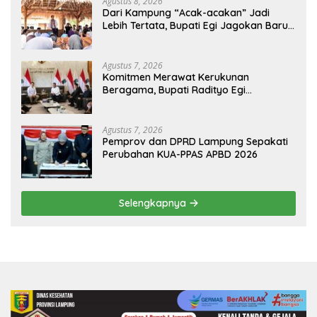
Agustus 8, 2026
Dari Kampung “Acak-acakan” Jadi
Lebih Tertata, Bupati Egi Jagokan Baru
Ranji Tiga Besar Desa Helau
Agustus 7, 2026
Komitmen Merawat Kerukunan
Beragama, Bupati Radityo Egi
Dijadwalkan Terima Penghargaan dari
HKBP Lampung
Agustus 7, 2026
Pemprov dan DPRD Lampung Sepakati
Perubahan KUA-PPAS APBD 2026
Selengkapnya