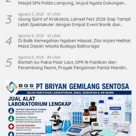
Masjid SPN Polda Lampung, Wujud Nyata Dukungan
terhadap Sarana Ibadah
3
Agustus 3, 2026
47 Lihat
Usung Spirit of Krakatoa, Lamsel Fest 2026 Siap Tampil
Lebih Spektakuler dengan Empat Event Ikonik dan
Deretan Artis Ibu Kota
4
Agustus 4, 2026
42 Lihat
Di Balik Kemegahan Ngaben Massal, Zita Anjani Melihat
Masa Depan Wisata Budaya Balinuraga
5
Agustus 6, 2026
40 Lihat
Bantah Isu Pakai Pasir Laut, DPR RI Pastikan dari
Penambang Resmi, Proyek Pengaman Pantai Mandiri
Sejati Sudah Sesuai Spesifikasi