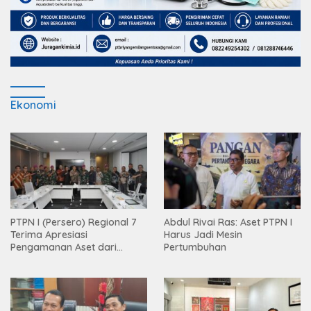
Ekonomi
PTPN I (Persero) Regional 7
Abdul Rivai Ras: Aset PTPN I
Terima Apresiasi
Harus Jadi Mesin
Pengamanan Aset dari
Pertumbuhan
Holding