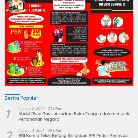
Berita Populer
1
Agustus 2, 2026
73 Lihat
Abdul Rivai Ras Luncurkan Buku Pangan dalam Aspek
Pertahanan Negara
2
Agustus 4, 2026
50 Lihat
BRI Kanca Teluk Betung Serahkan BRI Peduli Renovasi