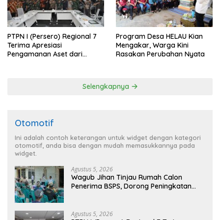
PTPN I (Persero) Regional 7
Program Desa HELAU Kian
Terima Apresiasi
Mengakar, Warga Kini
Pengamanan Aset dari
Rasakan Perubahan Nyata
Holding
Selengkapnya
Otomotif
Ini adalah contoh keterangan untuk widget dengan kategori
otomotif, anda bisa dengan mudah memasukkannya pada
widget.
Agustus 5, 2026
Wagub Jihan Tinjau Rumah Calon
Penerima BSPS, Dorong Peningkatan
Kualitas Hunian Warga dan Serap
Aspirasi Masyarakat
Agustus 5, 2026