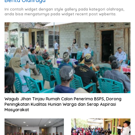
Berita Olahraga
Ini contoh widget dengan style gallery pada kategori olahraga,
anda bisa mengaturnya pada widget recent post wpberita.
Wagub Jihan Tinjau Rumah Calon Penerima BSPS, Dorong
Peningkatan Kualitas Hunian Warga dan Serap Aspirasi
Masyarakat