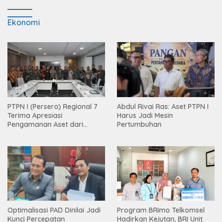
Ekonomi
PTPN I (Persero) Regional 7
Abdul Rivai Ras: Aset PTPN I
Terima Apresiasi
Harus Jadi Mesin
Pengamanan Aset dari
Pertumbuhan
Holding
Optimalisasi PAD Dinilai Jadi
Program BRImo Telkomsel
Kunci Percepatan
Hadirkan Kejutan, BRI Unit