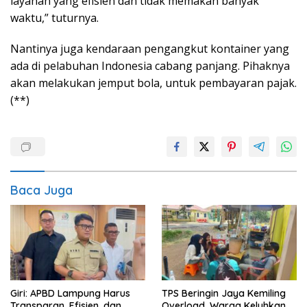
layanan yang efisien dan tidak memakan banyak
waktu,” tuturnya.
Nantinya juga kendaraan pengangkut kontainer yang
ada di pelabuhan Indonesia cabang panjang. Pihaknya
akan melakukan jemput bola, untuk pembayaran pajak.
(**)
Baca Juga
Giri: APBD Lampung Harus
TPS Beringin Jaya Kemiling
Transparan, Efisien, dan
Overload, Warga Keluhkan