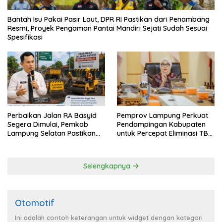
Bantah Isu Pakai Pasir Laut, DPR RI Pastikan dari Penambang
Resmi, Proyek Pengaman Pantai Mandiri Sejati Sudah Sesuai
Spesifikasi
Perbaikan Jalan RA Basyid
Pemprov Lampung Perkuat
Segera Dimulai, Pemkab
Pendampingan Kabupaten
Lampung Selatan Pastikan
untuk Percepat Eliminasi TBC
Mobilitas Warga Lebih Aman
di Tanggamus
dan Nyaman
Selengkapnya
Otomotif
Ini adalah contoh keterangan untuk widget dengan kategori