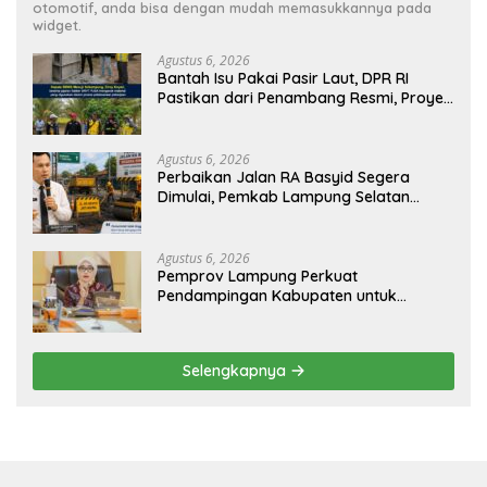
otomotif, anda bisa dengan mudah memasukkannya pada
widget.
Agustus 6, 2026
Bantah Isu Pakai Pasir Laut, DPR RI
Pastikan dari Penambang Resmi, Proyek
Pengaman Pantai Mandiri Sejati Sudah
Sesuai Spesifikasi
Agustus 6, 2026
Perbaikan Jalan RA Basyid Segera
Dimulai, Pemkab Lampung Selatan
Pastikan Mobilitas Warga Lebih Aman
dan Nyaman
Agustus 6, 2026
Pemprov Lampung Perkuat
Pendampingan Kabupaten untuk
Percepat Eliminasi TBC di Tanggamus
Selengkapnya