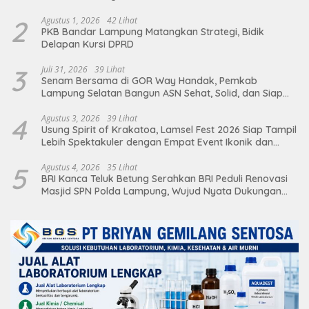
2
Agustus 1, 2026
42 Lihat
PKB Bandar Lampung Matangkan Strategi, Bidik
Delapan Kursi DPRD
3
Juli 31, 2026
39 Lihat
Senam Bersama di GOR Way Handak, Pemkab
Lampung Selatan Bangun ASN Sehat, Solid, dan Siap
Berikan Pelayanan Terbaik
4
Agustus 3, 2026
39 Lihat
Usung Spirit of Krakatoa, Lamsel Fest 2026 Siap Tampil
Lebih Spektakuler dengan Empat Event Ikonik dan
Deretan Artis Ibu Kota
5
Agustus 4, 2026
35 Lihat
BRI Kanca Teluk Betung Serahkan BRI Peduli Renovasi
Masjid SPN Polda Lampung, Wujud Nyata Dukungan
terhadap Sarana Ibadah