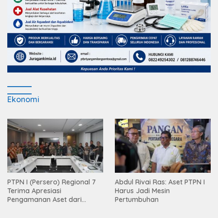
Ekonomi
PTPN I (Persero) Regional 7
Abdul Rivai Ras: Aset PTPN I
Terima Apresiasi
Harus Jadi Mesin
Pengamanan Aset dari
Pertumbuhan
Holding