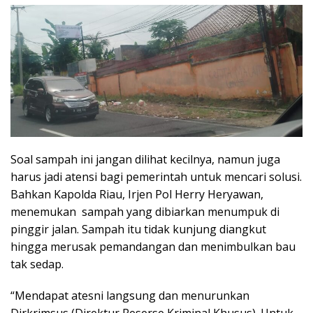
Soal sampah ini jangan dilihat kecilnya, namun juga
harus jadi atensi bagi pemerintah untuk mencari solusi.
Bahkan Kapolda Riau, Irjen Pol Herry Heryawan,
menemukan sampah yang dibiarkan menumpuk di
pinggir jalan. Sampah itu tidak kunjung diangkut
hingga merusak pemandangan dan menimbulkan bau
tak sedap.
“Mendapat atesni langsung dan menurunkan
Dirkrimsus (Direktur Reserse Kriminal Khusus). Untuk