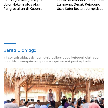
Jalur Hukum atas Aksi
Lampung, Desak Kejagung
Pengrusakan di Kebun
Usut Keterlibatan Jampidsus
Pangandaran
Febrie Adriansyah dalam
Korupsi Batu Bara PLTU
Berita Olahraga
Ini contoh widget dengan style gallery pada kategori olahraga,
anda bisa mengaturnya pada widget recent post wpberita.