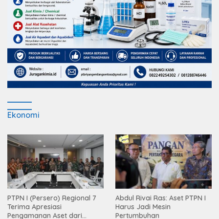
Ekonomi
PTPN I (Persero) Regional 7
Abdul Rivai Ras: Aset PTPN I
Terima Apresiasi
Harus Jadi Mesin
Pengamanan Aset dari
Pertumbuhan