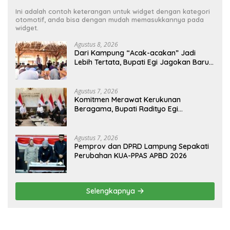
Ini adalah contoh keterangan untuk widget dengan kategori
otomotif, anda bisa dengan mudah memasukkannya pada
widget.
Agustus 8, 2026
Dari Kampung “Acak-acakan” Jadi
Lebih Tertata, Bupati Egi Jagokan Baru
Ranji Tiga Besar Desa Helau
Agustus 7, 2026
Komitmen Merawat Kerukunan
Beragama, Bupati Radityo Egi
Dijadwalkan Terima Penghargaan dari
HKBP Lampung
Agustus 7, 2026
Pemprov dan DPRD Lampung Sepakati
Perubahan KUA-PPAS APBD 2026
Selengkapnya