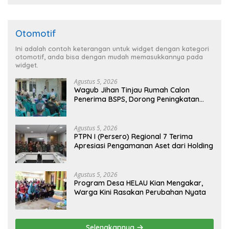
Otomotif
Ini adalah contoh keterangan untuk widget dengan kategori
otomotif, anda bisa dengan mudah memasukkannya pada
widget.
Agustus 5, 2026
Wagub Jihan Tinjau Rumah Calon
Penerima BSPS, Dorong Peningkatan
Kualitas Hunian Warga dan Serap
Aspirasi Masyarakat
Agustus 5, 2026
PTPN I (Persero) Regional 7 Terima
Apresiasi Pengamanan Aset dari Holding
Agustus 5, 2026
Program Desa HELAU Kian Mengakar,
Warga Kini Rasakan Perubahan Nyata
Selengkapnya