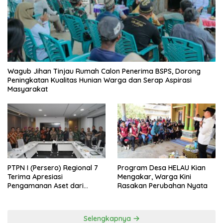
Wagub Jihan Tinjau Rumah Calon Penerima BSPS, Dorong
Peningkatan Kualitas Hunian Warga dan Serap Aspirasi
Masyarakat
PTPN I (Persero) Regional 7
Program Desa HELAU Kian
Terima Apresiasi
Mengakar, Warga Kini
Pengamanan Aset dari
Rasakan Perubahan Nyata
Holding
Selengkapnya