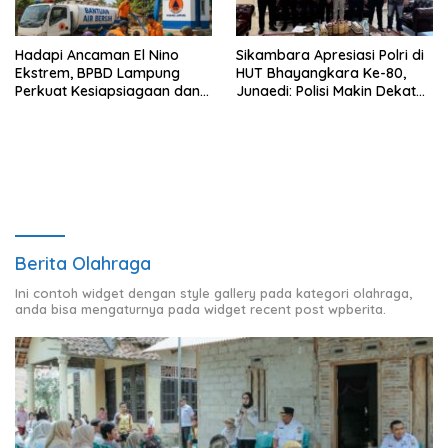
Hadapi Ancaman El Nino
Sikambara Apresiasi Polri di
Ekstrem, BPBD Lampung
HUT Bhayangkara Ke-80,
Perkuat Kesiapsiagaan dan
Junaedi: Polisi Makin Dekat
Distribusi Air Bersih
dengan Masyarakat
Berita Olahraga
Ini contoh widget dengan style gallery pada kategori olahraga,
anda bisa mengaturnya pada widget recent post wpberita.