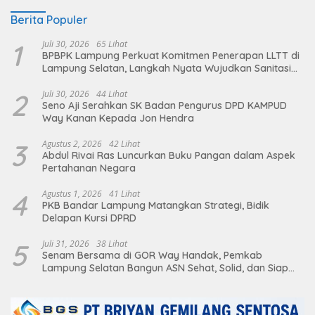
Berita Populer
1
Juli 30, 2026
65 Lihat
BPBPK Lampung Perkuat Komitmen Penerapan LLTT di
Lampung Selatan, Langkah Nyata Wujudkan Sanitasi
Aman dan Berkelanjutan
2
Juli 30, 2026
44 Lihat
Seno Aji Serahkan SK Badan Pengurus DPD KAMPUD
Way Kanan Kepada Jon Hendra
3
Agustus 2, 2026
42 Lihat
Abdul Rivai Ras Luncurkan Buku Pangan dalam Aspek
Pertahanan Negara
4
Agustus 1, 2026
41 Lihat
PKB Bandar Lampung Matangkan Strategi, Bidik
Delapan Kursi DPRD
5
Juli 31, 2026
38 Lihat
Senam Bersama di GOR Way Handak, Pemkab
Lampung Selatan Bangun ASN Sehat, Solid, dan Siap
Berikan Pelayanan Terbaik