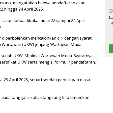
Laksono, mengatakan bahwa pendaftaran akan
22 hingga 24 April 2025.
n calon ketua dibuka mulai 22 sampai 24 April
.
P diperbolehkan mencalonkan diri dengan syarat
si Wartawan (UKW) jenjang Wartawan Muda.
g sudah UKW. Minimal Wartawan Muda. Syaratnya
rtifikat UKW serta mengisi formulir pendaftaran,”
a 25 April 2025, sehari setelah penutupan masa
an pada tanggal 25 akan langsung kita umumkan