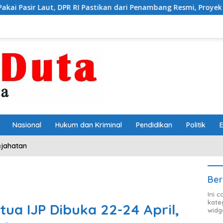
, DPR RI Pastikan dari Penambang Resmi, Proyek Pengaman Pantai
Nasional
Hukum dan Kriminal
Pendidikan
Politik
ejahatan
Ber
Ini 
kate
ua IJP Dibuka 22-24 April,
widg