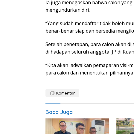
Ia juga menegaskan bahwa calon yang t
mengundurkan diri.
“Yang sudah mendaftar tidak boleh mun
benar-benar siap dan bersedia mengiku
Setelah penetapan, para calon akan di
di hadapan seluruh anggota IJP di Ruan
“Kita akan jadwalkan pemaparan visi-m
para calon dan menentukan pilihannya s
Komentar
Baca Juga