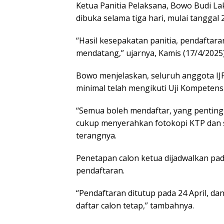
Ketua Panitia Pelaksana, Bowo Budi 
dibuka selama tiga hari, mulai tanggal 
“Hasil kesepakatan panitia, pendaftara
mendatang,” ujarnya, Kamis (17/4/2025)
Bowo menjelaskan, seluruh anggota IJ
minimal telah mengikuti Uji Kompeten
“Semua boleh mendaftar, yang pentin
cukup menyerahkan fotokopi KTP dan se
terangnya.
Penetapan calon ketua dijadwalkan pad
pendaftaran.
“Pendaftaran ditutup pada 24 April, d
daftar calon tetap,” tambahnya.