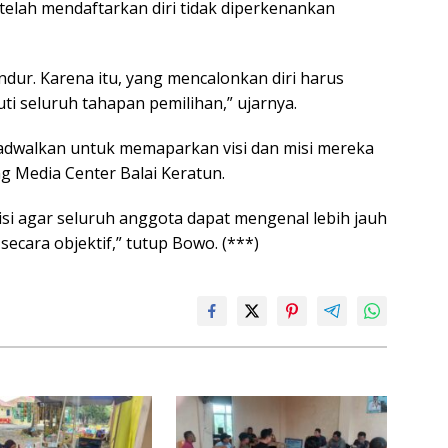
elah mendaftarkan diri tidak diperkenankan
dur. Karena itu, yang mencalonkan diri harus
ti seluruh tahapan pemilihan,” ujarnya.
jadwalkan untuk memaparkan visi dan misi mereka
g Media Center Balai Keratun.
isi agar seluruh anggota dapat mengenal lebih jauh
ecara objektif,” tutup Bowo. (***)