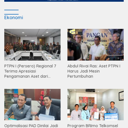
Ekonomi
PTPN I (Persero) Regional 7
Abdul Rivai Ras: Aset PTPN I
Terima Apresiasi
Harus Jadi Mesin
Pengamanan Aset dari
Pertumbuhan
Holding
Optimalisasi PAD Dinilai Jadi
Program BRImo Telkomsel