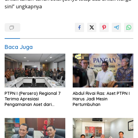
sini” ungkapnya
Baca Juga
PTPN I (Persero) Regional 7
Abdul Rivai Ras: Aset PTPN I
Terima Apresiasi
Harus Jadi Mesin
Pengamanan Aset dari
Pertumbuhan
Holding