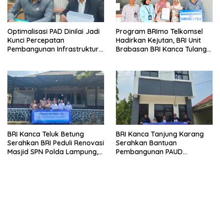
Optimalisasi PAD Dinilai Jadi
Program BRImo Telkomsel
Kunci Percepatan
Hadirkan Kejutan, BRI Unit
Pembangunan Infrastruktur
Brabasan BRI Kanca Tulang
Lampung
Bawang Serahkan Hadiah
Premium kepada Nasabah
Mesuji
BRI Kanca Teluk Betung
BRI Kanca Tanjung Karang
Serahkan BRI Peduli Renovasi
Serahkan Bantuan
Masjid SPN Polda Lampung,
Pembangunan PAUD
Wujud Nyata Dukungan
Mahaputra Global di Desa
terhadap Sarana Ibadah
Candimas