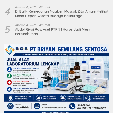
Deretan Artis Ibu Kota
4
Agustus 4, 2026
42 Lihat
Di Balik Kemegahan Ngaben Massal, Zita Anjani Melihat
Masa Depan Wisata Budaya Balinuraga
5
Agustus 4, 2026
40 Lihat
Abdul Rivai Ras: Aset PTPN I Harus Jadi Mesin
Pertumbuhan