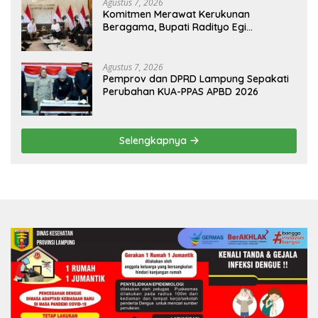
Agustus 7, 2026
Komitmen Merawat Kerukunan
Beragama, Bupati Radityo Egi
Dijadwalkan Terima Penghargaan dari
HKBP Lampung
Agustus 7, 2026
Pemprov dan DPRD Lampung Sepakati
Perubahan KUA-PPAS APBD 2026
Selengkapnya