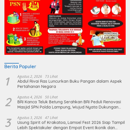
Berita Populer
1
Agustus 2, 2026
73 Lihat
Abdul Rivai Ras Luncurkan Buku Pangan dalam Aspek
Pertahanan Negara
2
Agustus 4, 2026
50 Lihat
BRI Kanca Teluk Betung Serahkan BRI Peduli Renovasi
Masjid SPN Polda Lampung, Wujud Nyata Dukungan
terhadap Sarana Ibadah
3
Agustus 3, 2026
47 Lihat
Usung Spirit of Krakatoa, Lamsel Fest 2026 Siap Tampil
Lebih Spektakuler dengan Empat Event Ikonik dan