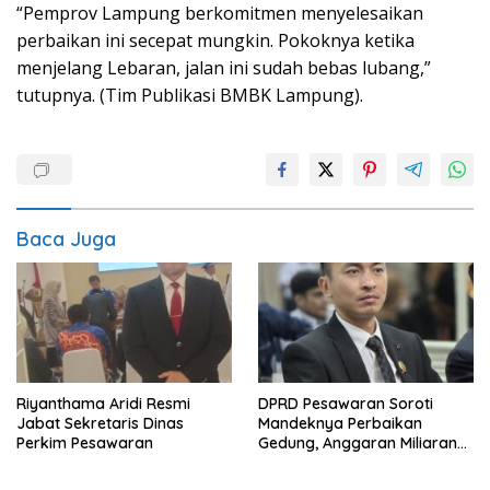
“Pemprov Lampung berkomitmen menyelesaikan
perbaikan ini secepat mungkin. Pokoknya ketika
menjelang Lebaran, jalan ini sudah bebas lubang,”
tutupnya. (Tim Publikasi BMBK Lampung).
Baca Juga
Riyanthama Aridi Resmi
DPRD Pesawaran Soroti
Jabat Sekretaris Dinas
Mandeknya Perbaikan
Perkim Pesawaran
Gedung, Anggaran Miliaran
Tak Kunjung Direalisasi