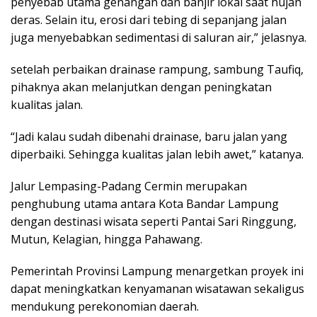
penyebab utama genangan dan banjir lokal saat hujan
deras. Selain itu, erosi dari tebing di sepanjang jalan
juga menyebabkan sedimentasi di saluran air,” jelasnya.
setelah perbaikan drainase rampung, sambung Taufiq,
pihaknya akan melanjutkan dengan peningkatan
kualitas jalan.
“Jadi kalau sudah dibenahi drainase, baru jalan yang
diperbaiki. Sehingga kualitas jalan lebih awet,” katanya.
Jalur Lempasing-Padang Cermin merupakan
penghubung utama antara Kota Bandar Lampung
dengan destinasi wisata seperti Pantai Sari Ringgung,
Mutun, Kelagian, hingga Pahawang.
Pemerintah Provinsi Lampung menargetkan proyek ini
dapat meningkatkan kenyamanan wisatawan sekaligus
mendukung perekonomian daerah.