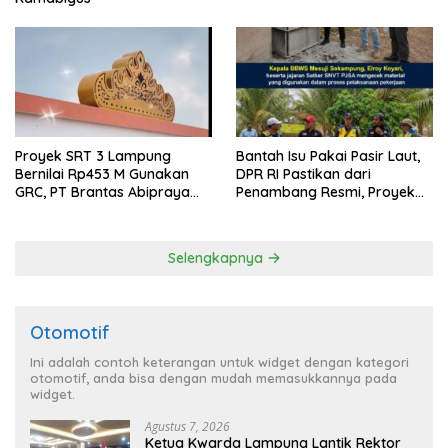
Proyek SRT 3 Lampung
Bantah Isu Pakai Pasir Laut,
Bernilai Rp453 M Gunakan
DPR RI Pastikan dari
GRC, PT Brantas Abipraya
Penambang Resmi, Proyek
Belum Beri Tanggapan
Pengaman Pantai Mandiri
Sejati Sudah Sesuai
Spesifikasi
Selengkapnya
Otomotif
Ini adalah contoh keterangan untuk widget dengan kategori
otomotif, anda bisa dengan mudah memasukkannya pada
widget.
Agustus 7, 2026
Ketua Kwarda Lampung Lantik Rektor