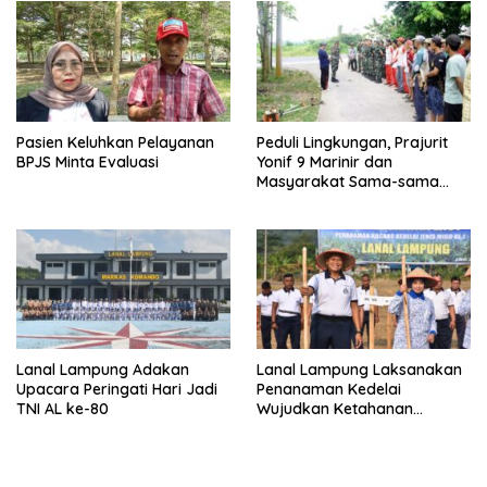
Pasien Keluhkan Pelayanan
Peduli Lingkungan, Prajurit
BPJS Minta Evaluasi
Yonif 9 Marinir dan
Masyarakat Sama-sama
Gotong Royong
Lanal Lampung Adakan
Lanal Lampung Laksanakan
Upacara Peringati Hari Jadi
Penanaman Kedelai
TNI AL ke-80
Wujudkan Ketahanan
Pangan