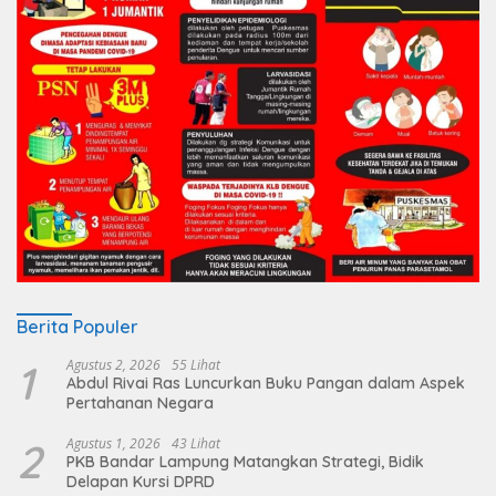
Berita Populer
1
Agustus 2, 2026
55 Lihat
Abdul Rivai Ras Luncurkan Buku Pangan dalam Aspek
Pertahanan Negara
2
Agustus 1, 2026
43 Lihat
PKB Bandar Lampung Matangkan Strategi, Bidik
Delapan Kursi DPRD