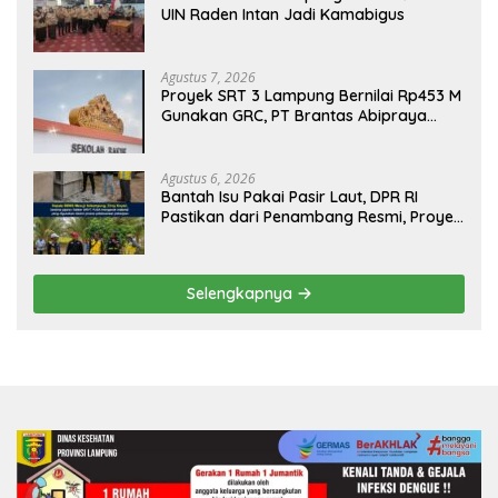
UIN Raden Intan Jadi Kamabigus
Agustus 7, 2026
Proyek SRT 3 Lampung Bernilai Rp453 M
Gunakan GRC, PT Brantas Abipraya
Belum Beri Tanggapan
Agustus 6, 2026
Bantah Isu Pakai Pasir Laut, DPR RI
Pastikan dari Penambang Resmi, Proyek
Pengaman Pantai Mandiri Sejati Sudah
Sesuai Spesifikasi
Selengkapnya