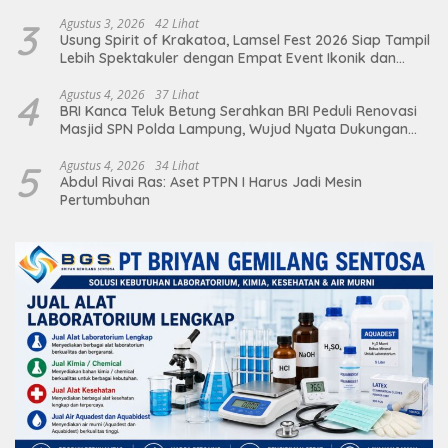
3
Agustus 3, 2026
42 Lihat
Usung Spirit of Krakatoa, Lamsel Fest 2026 Siap Tampil
Lebih Spektakuler dengan Empat Event Ikonik dan
Deretan Artis Ibu Kota
4
Agustus 4, 2026
37 Lihat
BRI Kanca Teluk Betung Serahkan BRI Peduli Renovasi
Masjid SPN Polda Lampung, Wujud Nyata Dukungan
terhadap Sarana Ibadah
5
Agustus 4, 2026
34 Lihat
Abdul Rivai Ras: Aset PTPN I Harus Jadi Mesin
Pertumbuhan