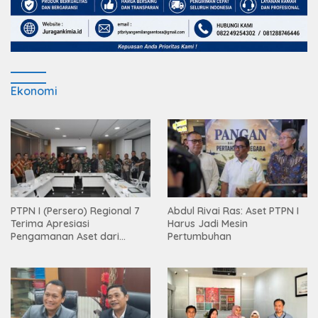
Ekonomi
PTPN I (Persero) Regional 7
Abdul Rivai Ras: Aset PTPN I
Terima Apresiasi
Harus Jadi Mesin
Pengamanan Aset dari
Pertumbuhan
Holding