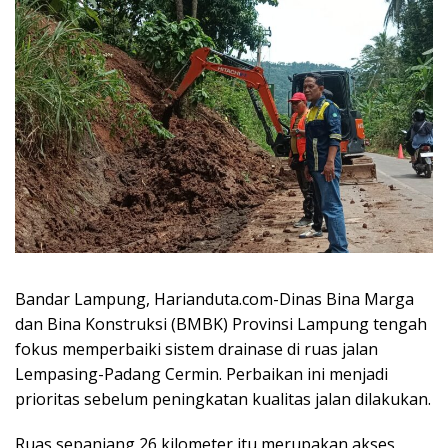
Bandar Lampung, Harianduta.com-Dinas Bina Marga
dan Bina Konstruksi (BMBK) Provinsi Lampung tengah
fokus memperbaiki sistem drainase di ruas jalan
Lempasing-Padang Cermin. Perbaikan ini menjadi
prioritas sebelum peningkatan kualitas jalan dilakukan.
Ruas sepanjang 26 kilometer itu merupakan akses