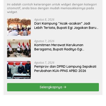
Ini adalah contoh keterangan untuk widget dengan kategori
otomotif, anda bisa dengan mudah memasukkannya pada
widget.
Agustus 8, 2026
Dari Kampung “Acak-acakan” Jadi
Lebih Tertata, Bupati Egi Jagokan Baru
Ranji Tiga Besar Desa Helau
Agustus 7, 2026
Komitmen Merawat Kerukunan
Beragama, Bupati Radityo Egi
Dijadwalkan Terima Penghargaan dari
HKBP Lampung
Agustus 7, 2026
Pemprov dan DPRD Lampung Sepakati
Perubahan KUA-PPAS APBD 2026
Selengkapnya