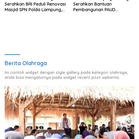
Serahkan BRI Peduli Renovasi
Serahkan Bantuan
Masjid SPN Polda Lampung,
Pembangunan PAUD
Wujud Nyata Dukungan
Mahaputra Global di Desa
terhadap Sarana Ibadah
Candimas
Berita Olahraga
Ini contoh widget dengan style gallery pada kategori olahraga,
anda bisa mengaturnya pada widget recent post wpberita.