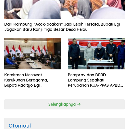
Dari Kampung “Acak-acakan” Jadi Lebih Tertata, Bupati Egi
Jagokan Baru Ranji Tiga Besar Desa Helau
Komitmen Merawat
Pemprov dan DPRD
Kerukunan Beragama,
Lampung Sepakati
Bupati Radityo Egi
Perubahan KUA-PPAS APBD
Dijadwalkan Terima
2026
Penghargaan dari HKBP
Lampung
Selengkapnya
Otomotif