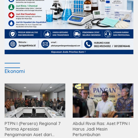
Ekonomi
PTPN I (Persero) Regional 7
Abdul Rivai Ras: Aset PTPN I
Terima Apresiasi
Harus Jadi Mesin
Pengamanan Aset dari
Pertumbuhan