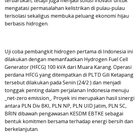
terbarukan, tetapi juga menjadi solusi inovatif untuk
mengatasi permasalahan kelistrikan di pulau-pulau
terisolasi sekaligus membuka peluang ekonomi hijau
berbasis hidrogen.
Uji coba pembangkit hidrogen pertama di Indonesia ini
dilakukan dengan memanfaatkan Hydrogen Fuel Cell
Generator (HFCG) 100 kVA dari Muara Karang. Operasi
perdana HFCG yang ditempatkan di PLTD Gili Ketapang
tersebut dilakukan pada Senin (24/2 ) dan menjadi
tonggak penting dalam perjalanan Indonesia menuju
_net-zero emission_. Proyek ini merupakan hasil sinergi
antara PLN Div BKI, PLN NP, PLN UID Jatim, PLN SC,
BRIN dibawah pengawasan KESDM EBTKE sebagai
bentuk komitmen bersama terhadap energi bersih dan
berkelanjutan.