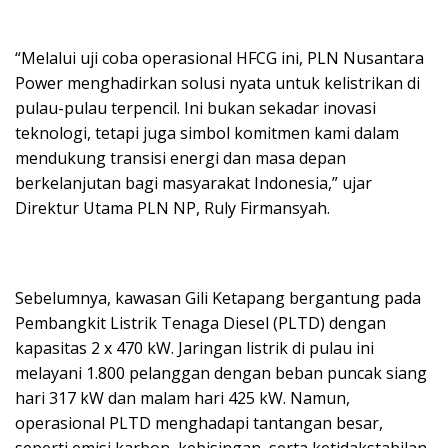
“Melalui uji coba operasional HFCG ini, PLN Nusantara
Power menghadirkan solusi nyata untuk kelistrikan di
pulau-pulau terpencil. Ini bukan sekadar inovasi
teknologi, tetapi juga simbol komitmen kami dalam
mendukung transisi energi dan masa depan
berkelanjutan bagi masyarakat Indonesia,” ujar
Direktur Utama PLN NP, Ruly Firmansyah.
Sebelumnya, kawasan Gili Ketapang bergantung pada
Pembangkit Listrik Tenaga Diesel (PLTD) dengan
kapasitas 2 x 470 kW. Jaringan listrik di pulau ini
melayani 1.800 pelanggan dengan beban puncak siang
hari 317 kW dan malam hari 425 kW. Namun,
operasional PLTD menghadapi tantangan besar,
seperti emisi karbon, kebisingan, serta ketidakstabilan