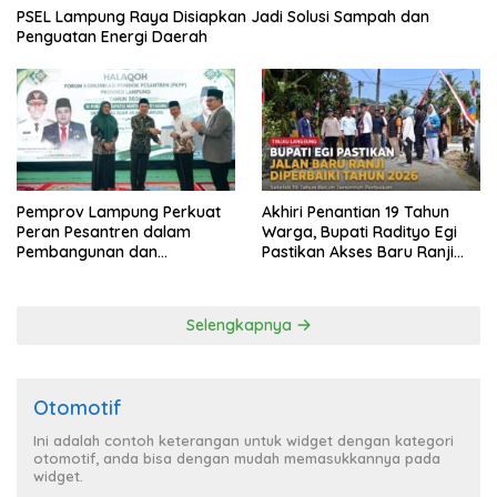
PSEL Lampung Raya Disiapkan Jadi Solusi Sampah dan
Penguatan Energi Daerah
Pemprov Lampung Perkuat
Akhiri Penantian 19 Tahun
Peran Pesantren dalam
Warga, Bupati Radityo Egi
Pembangunan dan
Pastikan Akses Baru Ranji
Pengembangan SDM
Diperbaiki Tahun Ini
Selengkapnya
Otomotif
Ini adalah contoh keterangan untuk widget dengan kategori
otomotif, anda bisa dengan mudah memasukkannya pada
widget.