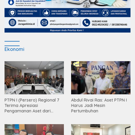
Ekonomi
PTPN I (Persero) Regional 7
Abdul Rivai Ras: Aset PTPN I
Terima Apresiasi
Harus Jadi Mesin
Pengamanan Aset dari
Pertumbuhan
Holding