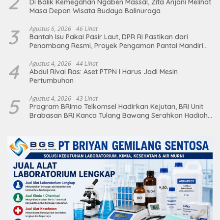
2
Di Balik Kemegahan Ngaben Massal, Zita Anjani Melihat
Masa Depan Wisata Budaya Balinuraga
3
Agustus 6, 2026
46 Lihat
Bantah Isu Pakai Pasir Laut, DPR RI Pastikan dari
Penambang Resmi, Proyek Pengaman Pantai Mandiri
Sejati Sudah Sesuai Spesifikasi
4
Agustus 4, 2026
44 Lihat
Abdul Rivai Ras: Aset PTPN I Harus Jadi Mesin
Pertumbuhan
5
Agustus 4, 2026
43 Lihat
Program BRImo Telkomsel Hadirkan Kejutan, BRI Unit
Brabasan BRI Kanca Tulang Bawang Serahkan Hadiah
Premium kepada Nasabah Mesuji