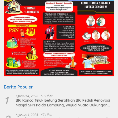
Berita Populer
1
Agustus 4, 2026
53 Lihat
BRI Kanca Teluk Betung Serahkan BRI Peduli Renovasi
Masjid SPN Polda Lampung, Wujud Nyata Dukungan
terhadap Sarana Ibadah
Agustus 4, 2026
47 Lihat