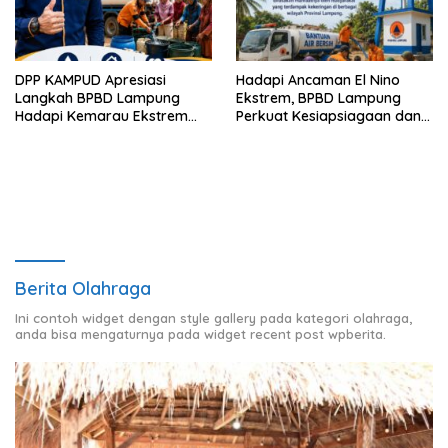
DPP KAMPUD Apresiasi
Hadapi Ancaman El Nino
Langkah BPBD Lampung
Ekstrem, BPBD Lampung
Hadapi Kemarau Ekstrem
Perkuat Kesiapsiagaan dan
Lewat Program Bantuan Air
Distribusi Air Bersih
Bersih
Berita Olahraga
Ini contoh widget dengan style gallery pada kategori olahraga,
anda bisa mengaturnya pada widget recent post wpberita.