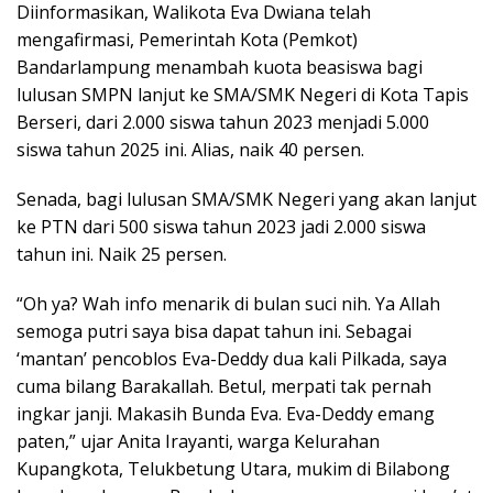
Diinformasikan, Walikota Eva Dwiana telah
mengafirmasi, Pemerintah Kota (Pemkot)
Bandarlampung menambah kuota beasiswa bagi
lulusan SMPN lanjut ke SMA/SMK Negeri di Kota Tapis
Berseri, dari 2.000 siswa tahun 2023 menjadi 5.000
siswa tahun 2025 ini. Alias, naik 40 persen.
Senada, bagi lulusan SMA/SMK Negeri yang akan lanjut
ke PTN dari 500 siswa tahun 2023 jadi 2.000 siswa
tahun ini. Naik 25 persen.
“Oh ya? Wah info menarik di bulan suci nih. Ya Allah
semoga putri saya bisa dapat tahun ini. Sebagai
‘mantan’ pencoblos Eva-Deddy dua kali Pilkada, saya
cuma bilang Barakallah. Betul, merpati tak pernah
ingkar janji. Makasih Bunda Eva. Eva-Deddy emang
paten,” ujar Anita Irayanti, warga Kelurahan
Kupangkota, Telukbetung Utara, mukim di Bilabong