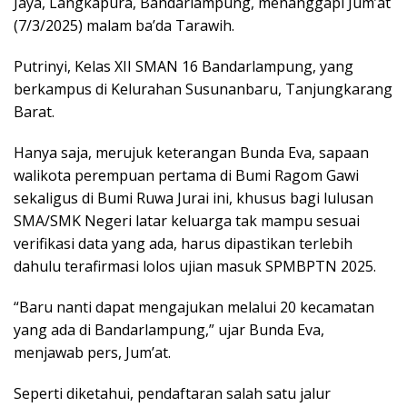
Jaya, Langkapura, Bandarlampung, menanggapi Jum’at
(7/3/2025) malam ba’da Tarawih.
Putrinyi, Kelas XII SMAN 16 Bandarlampung, yang
berkampus di Kelurahan Susunanbaru, Tanjungkarang
Barat.
Hanya saja, merujuk keterangan Bunda Eva, sapaan
walikota perempuan pertama di Bumi Ragom Gawi
sekaligus di Bumi Ruwa Jurai ini, khusus bagi lulusan
SMA/SMK Negeri latar keluarga tak mampu sesuai
verifikasi data yang ada, harus dipastikan terlebih
dahulu terafirmasi lolos ujian masuk SPMBPTN 2025.
“Baru nanti dapat mengajukan melalui 20 kecamatan
yang ada di Bandarlampung,” ujar Bunda Eva,
menjawab pers, Jum’at.
Seperti diketahui, pendaftaran salah satu jalur