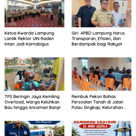
Ketua Kwarda Lampung
Giri: APBD Lampung Harus
Lantik Rektor UIN Raden
Transparan, Efisien, dan
Intan Jadi Kamabigus
Berdampak bagi Rakyat
TPS Beringin Jaya Kemiling
Rembuk Pekon Bahas
Overload, Warga Keluhkan
Persoalan Tanah di Jalan
Bau hingga Ancaman Banjir
Pulau Singkap, Kelurahan
Sukabumi Belum Hasilkan
Kesepakatan