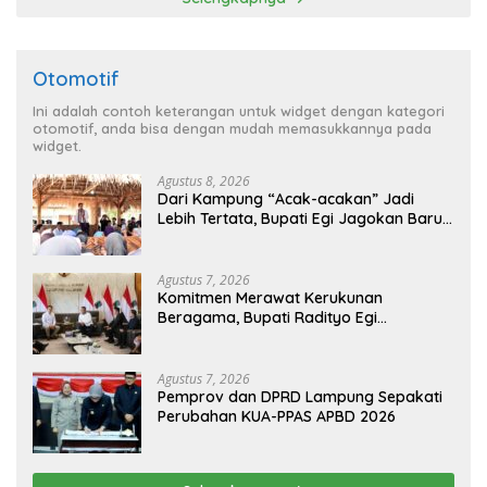
Otomotif
Ini adalah contoh keterangan untuk widget dengan kategori
otomotif, anda bisa dengan mudah memasukkannya pada
widget.
Agustus 8, 2026
Dari Kampung “Acak-acakan” Jadi
Lebih Tertata, Bupati Egi Jagokan Baru
Ranji Tiga Besar Desa Helau
Agustus 7, 2026
Komitmen Merawat Kerukunan
Beragama, Bupati Radityo Egi
Dijadwalkan Terima Penghargaan dari
HKBP Lampung
Agustus 7, 2026
Pemprov dan DPRD Lampung Sepakati
Perubahan KUA-PPAS APBD 2026