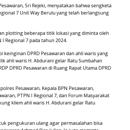
esawaran, Sri Rejeki, menyatakan bahwa sengketa
gional 7 Unit Way Berulu yang telah berlangsung
n plotting beberapa titik lokasi yang diminta oleh
 I Regional 7 pada tahun 2024.
pi keinginan DPRD Pesawaran dan ahli waris yang
lik ahli waris H. Abdurani gelar Ratu Sumbahan
a RDP DPRD Pesawaran di Ruang Rapat Utama DPRD
apolres Pesawaran, Kepala BPN Pesawaran,
sawaran, PTPN I Regional 7, dan Forum Masyarakat
g kliem ahli waris H. Abdurani gelar Ratu
untuk pengukuran ulang agar permasalahan bisa