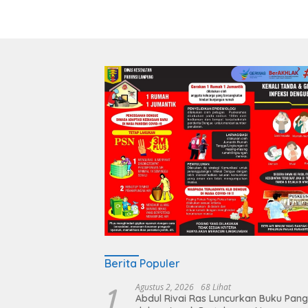
Berita Populer
1
Agustus 2, 2026
68 Lihat
Abdul Rivai Ras Luncurkan Buku Pan