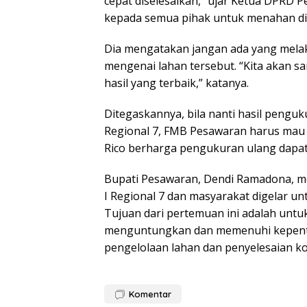
cepat diselesaikan,” ujar Ketua DPRD P
kepada semua pihak untuk menahan dir
Dia mengatakan jangan ada yang mela
mengenai lahan tersebut. “Kita akan
hasil yang terbaik,” katanya.
Ditegaskannya, bila nanti hasil penguk
Regional 7, FMB Pesawaran harus mau 
Rico berharga pengukuran ulang dapat
Bupati Pesawaran, Dendi Ramadona, 
I Regional 7 dan masyarakat digelar u
Tujuan dari pertemuan ini adalah untu
menguntungkan dan memenuhi kepenti
pengelolaan lahan dan penyelesaian kon
Komentar