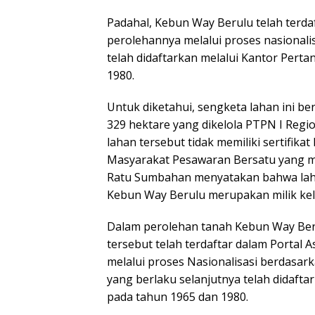
Padahal, Kebun Way Berulu telah terd
perolehannya melalui proses nasional
telah didaftarkan melalui Kantor Per
1980.
Untuk diketahui, sengketa lahan ini b
329 hektare yang dikelola PTPN I Reg
lahan tersebut tidak memiliki sertifik
Masyarakat Pesawaran Bersatu yang men
Ratu Sumbahan menyatakan bahwa lahan
Kebun Way Berulu merupakan milik kelu
Dalam perolehan tanah Kebun Way Ber
tersebut telah terdaftar dalam Porta
melalui proses Nasionalisasi berdasa
yang berlaku selanjutnya telah didaft
pada tahun 1965 dan 1980.