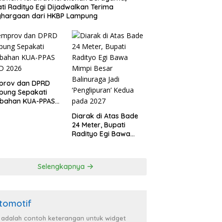
ti Radityo Egi Dijadwalkan Terima
ghargaan dari HKBP Lampung
prov dan DPRD
pung Sepakati
ubahan KUA-PPAS
D 2026
Diarak di Atas Bade
24 Meter, Bupati
Radityo Egi Bawa
Mimpi Besar
Balinuraga Jadi
‘Penglipuran’ Kedua
Selengkapnya
pada 2027
tomotif
i adalah contoh keterangan untuk widget