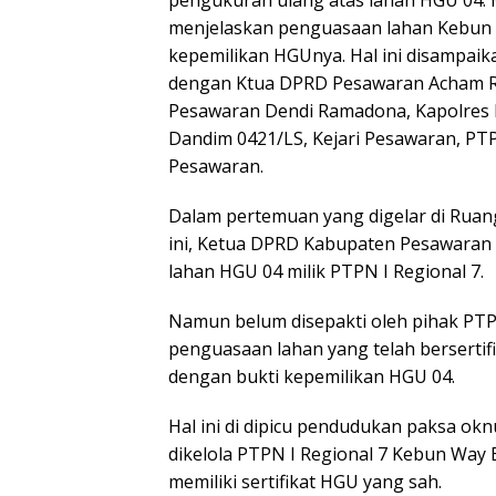
menjelaskan penguasaan lahan Kebun W
kepemilikan HGUnya. Hal ini disampai
dengan Ktua DPRD Pesawaran Acham Rico
Pesawaran Dendi Ramadona, Kapolres 
Dandim 0421/LS, Kejari Pesawaran, PT
Pesawaran.
Dalam pertemuan yang digelar di Rua
ini, Ketua DPRD Kabupaten Pesawara
lahan HGU 04 milik PTPN I Regional 7.
Namun belum disepakti oleh pihak PTPN
penguasaan lahan yang telah bersertif
dengan bukti kepemilikan HGU 04.
Hal ini di dipicu pendudukan paksa ok
dikelola PTPN I Regional 7 Kebun Way 
memiliki sertifikat HGU yang sah.