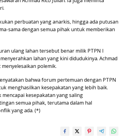
esawaran Achmad Rico Julian. Ia juga meminta
i.
kukan perbuatan yang anarkis, hingga ada putusan
 sama-sama dengan semua pihak untuk memberikan
uran ulang lahan tersebut benar milik PTPN I
menyerahkan lahan yang kini didudukinya. Achmad
 menyelesaikan polemik.
menyatakan bahwa forum pertemuan dengan PTPN
ntuk menghasilkan kesepakatan yang lebih baik.
k mencapai kesepakatan yang saling
ngan semua pihak, terutama dalam hal
flik yang ada. (*)