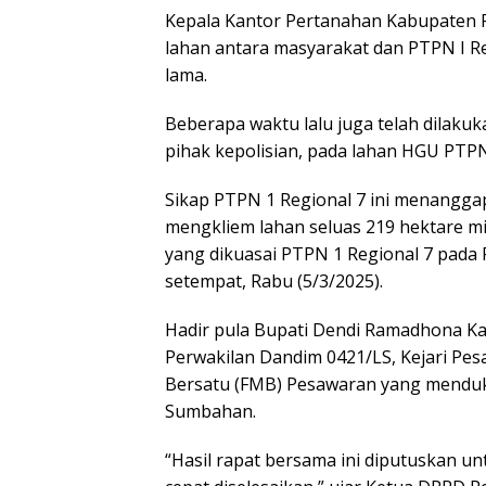
Kepala Kantor Pertanahan Kabupaten P
lahan antara masyarakat dan PTPN I Re
lama.
Beberapa waktu lalu juga telah dilakuka
pihak kepolisian, pada lahan HGU PTPN
Sikap PTPN 1 Regional 7 ini menangga
mengkliem lahan seluas 219 hektare mi
yang dikuasai PTPN 1 Regional 7 pad
setempat, Rabu (5/3/2025).
Hadir pula Bupati Dendi Ramadhona K
Perwakilan Dandim 0421/LS, Kejari Pe
Bersatu (FMB) Pesawaran yang mendukun
Sumbahan.
“Hasil rapat bersama ini diputuskan 