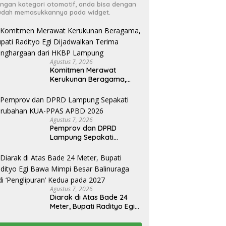
ngan kategori otomotif, anda bisa dengan
dah memasukkannya pada widget.
Agustus 7, 2026
Komitmen Merawat
Kerukunan Beragama,
Bupati Radityo Egi
Dijadwalkan Terima
Penghargaan dari HKBP
Lampung
Agustus 7, 2026
Pemprov dan DPRD
Lampung Sepakati
Perubahan KUA-PPAS
APBD 2026
Agustus 7, 2026
Diarak di Atas Bade 24
Meter, Bupati Radityo Egi
Bawa Mimpi Besar
Balinuraga Jadi