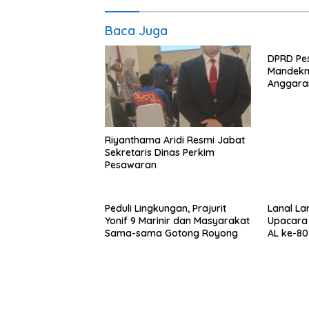
Baca Juga
DPRD Pe
Mandekn
Anggaran
Direalisa
Riyanthama Aridi Resmi Jabat
Sekretaris Dinas Perkim
Pesawaran
Peduli Lingkungan, Prajurit
Lanal L
Yonif 9 Marinir dan Masyarakat
Upacara 
Sama-sama Gotong Royong
AL ke-8