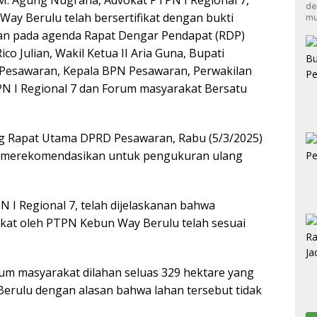
de
ay Berulu telah bersertifikat dengan bukti
mu
kan pada agenda Rapat Dengar Pendapat (RDP)
 Julian, Wakil Ketua II Aria Guna, Bupati
Pesawaran, Kepala BPN Pesawaran, Perwakilan
PN I Regional 7 dan Forum masyarakat Bersatu
ng Rapat Utama DPRD Pesawaran, Rabu (5/3/2025)
n merekomendasikan untuk pengukuran ulang
 I Regional 7, telah dijelaskanan bahwa
ikat oleh PTPN Kebun Way Berulu telah sesuai
num masyarakat dilahan seluas 329 hektare yang
Berulu dengan alasan bahwa lahan tersebut tidak