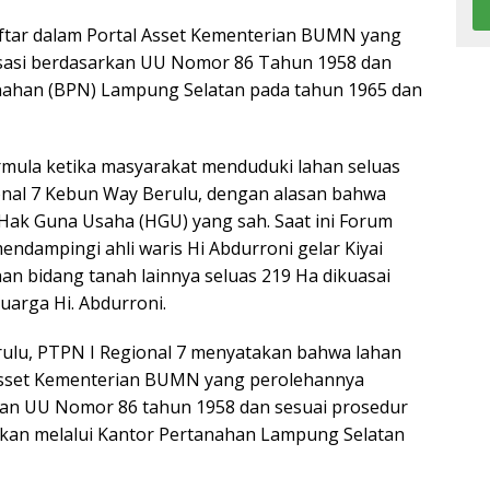
aftar dalam Portal Asset Kementerian BUMN yang
isasi berdasarkan UU Nomor 86 Tahun 1958 dan
tanahan (BPN) Lampung Selatan pada tahun 1965 dan
ermula ketika masyarakat menduduki lahan seluas
ional 7 Kebun Way Berulu, dengan alasan bahwa
at Hak Guna Usaha (HGU) yang sah. Saat ini Forum
dampingi ahli waris Hi Abdurroni gelar Kiyai
 bidang tanah lainnya seluas 219 Ha dikuasai
arga Hi. Abdurroni.
ulu, PTPN I Regional 7 menyatakan bahwa lahan
l Asset Kementerian BUMN yang perolehannya
rkan UU Nomor 86 tahun 1958 dan sesuai prosedur
arkan melalui Kantor Pertanahan Lampung Selatan