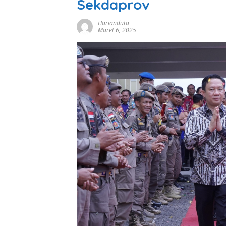
Sekdaprov
Harianduta
Maret 6, 2025