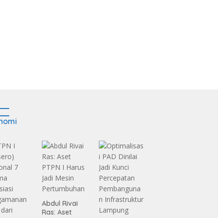
nomi
Abdul Rivai
Ras: Aset