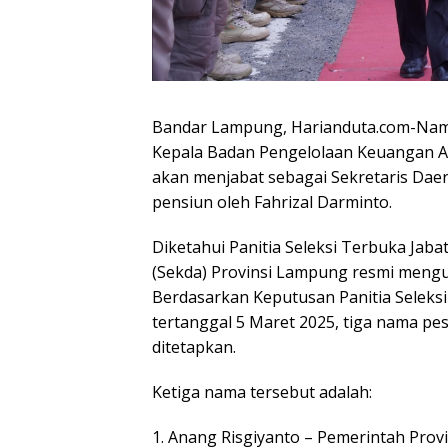
Bandar Lampung, Harianduta.com-Nama
Kepala Badan Pengelolaan Keuangan A
akan menjabat sebagai Sekretaris Daer
pensiun oleh Fahrizal Darminto.
Diketahui Panitia Seleksi Terbuka Jab
(Sekda) Provinsi Lampung resmi mengum
Berdasarkan Keputusan Panitia Selek
tertanggal 5 Maret 2025, tiga nama pese
ditetapkan.
Ketiga nama tersebut adalah:
1. Anang Risgiyanto – Pemerintah Pro