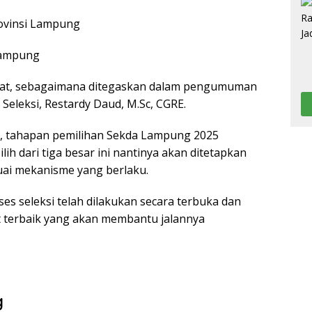
ovinsi Lampung
 Lampung
gikat, sebagaimana ditegaskan dalam pengumuman
 Seleksi, Restardy Daud, M.Sc, CGRE.
i, tahapan pemilihan Sekda Lampung 2025
ih dari tiga besar ini nantinya akan ditetapkan
suai mekanisme yang berlaku.
es seleksi telah dilakukan secara terbuka dan
 terbaik yang akan membantu jalannya
g