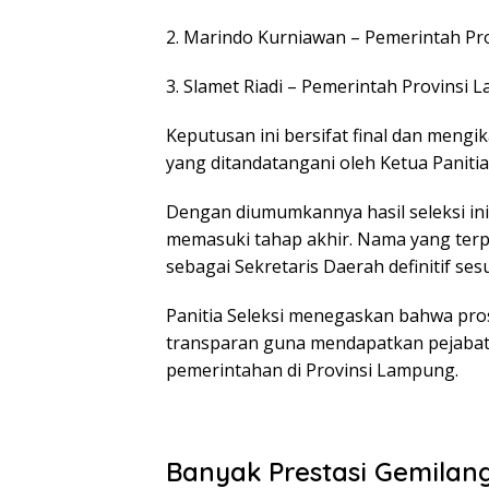
2. Marindo Kurniawan – Pemerintah Pr
3. Slamet Riadi – Pemerintah Provinsi
Keputusan ini bersifat final dan men
yang ditandatangani oleh Ketua Panitia
Dengan diumumkannya hasil seleksi in
memasuki tahap akhir. Nama yang terpil
sebagai Sekretaris Daerah definitif se
Panitia Seleksi menegaskan bahwa pros
transparan guna mendapatkan pejabat
pemerintahan di Provinsi Lampung.
Banyak Prestasi Gemilan