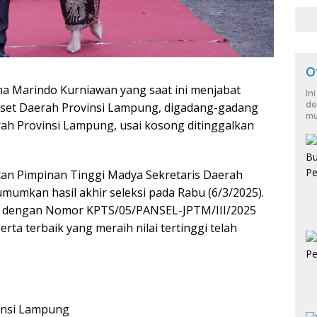
O
 Marindo Kurniawan yang saat ini menjabat
In
de
set Daerah Provinsi Lampung, digadang-gadang
mu
ah Provinsi Lampung, usai kosong ditinggalkan
atan Pimpinan Tinggi Madya Sekretaris Daerah
umkan hasil akhir seleksi pada Rabu (6/3/2025).
si dengan Nomor KPTS/05/PANSEL-JPTM/III/2025
rta terbaik yang meraih nilai tertinggi telah
vinsi Lampung