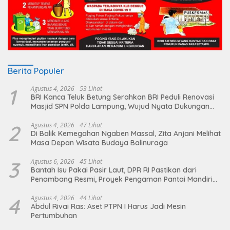
Berita Populer
1
Agustus 4, 2026
53 Lihat
BRI Kanca Teluk Betung Serahkan BRI Peduli Renovasi
Masjid SPN Polda Lampung, Wujud Nyata Dukungan
terhadap Sarana Ibadah
2
Agustus 4, 2026
47 Lihat
Di Balik Kemegahan Ngaben Massal, Zita Anjani Melihat
Masa Depan Wisata Budaya Balinuraga
3
Agustus 6, 2026
45 Lihat
Bantah Isu Pakai Pasir Laut, DPR RI Pastikan dari
Penambang Resmi, Proyek Pengaman Pantai Mandiri
Sejati Sudah Sesuai Spesifikasi
4
Agustus 4, 2026
44 Lihat
Abdul Rivai Ras: Aset PTPN I Harus Jadi Mesin
Pertumbuhan