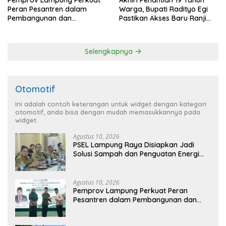
Peran Pesantren dalam
Warga, Bupati Radityo Egi
Pembangunan dan
Pastikan Akses Baru Ranji
Pengembangan SDM
Diperbaiki Tahun Ini
Selengkapnya
Otomotif
Ini adalah contoh keterangan untuk widget dengan kategori
otomotif, anda bisa dengan mudah memasukkannya pada
widget.
Agustus 10, 2026
PSEL Lampung Raya Disiapkan Jadi
Solusi Sampah dan Penguatan Energi
Daerah
Agustus 10, 2026
Pemprov Lampung Perkuat Peran
Pesantren dalam Pembangunan dan
Pengembangan SDM