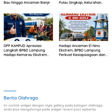
Bau hingga Ancaman Banjir
Pulau Singkap, Kelurahan
Sukabumi Belum Hasilkan
Kesepakatan
DPP KAMPUD Apresiasi
Hadapi Ancaman El Nino
Langkah BPBD Lampung
Ekstrem, BPBD Lampung
Hadapi Kemarau Ekstrem
Perkuat Kesiapsiagaan dan
Lewat Program Bantuan Air
Distribusi Air Bersih
Bersih
Berita Olahraga
Ini contoh widget dengan style gallery pada kategori olahraga,
anda bisa mengaturnya pada widget recent post wpberita.