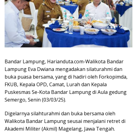
Bandar Lampung, Harianduta.com-Walikota Bandar
Lampung Eva Dwiana mengadakan silaturahmi dan
buka puasa bersama, yang di hadiri oleh Forkopimda,
FKUB, Kepala OPD, Camat, Lurah dan Kepala
Puskesmas Se-Kota Bandar Lampung di Aula gedung
Semergo, Senin (03/03/25).
Digelarnya silahturahmi dan buka bersama oleh
Walikota Bandar Lampung seusai menjalani retret di
Akademi Militer (Akmil) Magelang, Jawa Tengah.