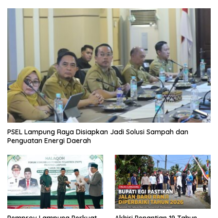
PSEL Lampung Raya Disiapkan Jadi Solusi Sampah dan
Penguatan Energi Daerah
Pemprov Lampung Perkuat
Akhiri Penantian 19 Tahun