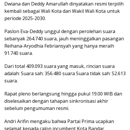
Dwiana dan Deddy Amarullah dinyatakan resmi terpilih
kembali sebagai Wali Kota dan Wakil Wali Kota untuk
periode 2025-2030.
Paslon Eva-Deddy unggul dengan perolehan suara
sebanyak 264.740 suara, jauh meninggalkan pasangan
Reihana-Aryodhia Febriansyah yang hanya meraih
91.740 suara.
Dari total 409.093 suara yang masuk, rincian suara
adalah: Suara sah: 356.480 suara Suara tidak sah: 52.613
suara.
Rapat pleno berlangsung hingga pukul 19.00 WIB dan
diselesaikan dengan tahapan sinkronisasi akhir
sebelum pengumuman resmi.
Andri Arifin mengaku bahwa Partai Prima ucapkan
selamat kepada calon incumbent Kota Bandar