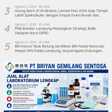
3
Agustus 3, 2026
46 Lihat
Usung Spirit of Krakatoa, Lamsel Fest 2026 Siap Tampil
Lebih Spektakuler dengan Empat Event Ikonik dan
Deretan Artis Ibu Kota
4
Agustus 1, 2026
45 Lihat
PKB Bandar Lampung Matangkan Strategi, Bidik
Delapan Kursi DPRD
5
Agustus 4, 2026
40 Lihat
BRI Kanca Teluk Betung Serahkan BRI Peduli Renovasi
Masjid SPN Polda Lampung, Wujud Nyata Dukungan
terhadap Sarana Ibadah