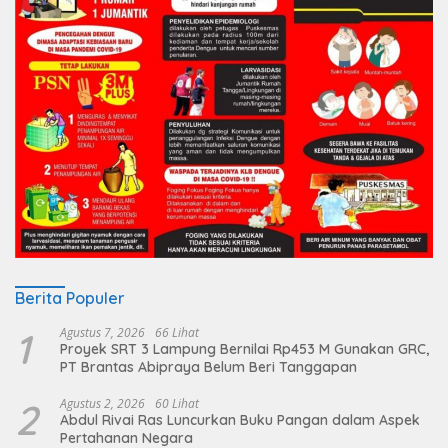
Berita Populer
1
Agustus 7, 2026
66 Lihat
Proyek SRT 3 Lampung Bernilai Rp453 M Gunakan GRC,
PT Brantas Abipraya Belum Beri Tanggapan
2
Agustus 2, 2026
60 Lihat
Abdul Rivai Ras Luncurkan Buku Pangan dalam Aspek
Pertahanan Negara