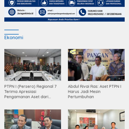
Ekonomi
PTPN I (Persero) Regional 7
Abdul Rivai Ras: Aset PTPN I
Terima Apresiasi
Harus Jadi Mesin
Pengamanan Aset dari
Pertumbuhan
Holding