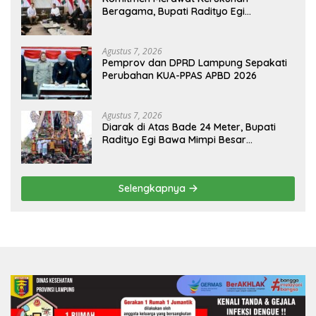
Beragama, Bupati Radityo Egi
Dijadwalkan Terima Penghargaan dari
HKBP Lampung
Agustus 7, 2026
Pemprov dan DPRD Lampung Sepakati
Perubahan KUA-PPAS APBD 2026
Agustus 7, 2026
Diarak di Atas Bade 24 Meter, Bupati
Radityo Egi Bawa Mimpi Besar
Balinuraga Jadi ‘Penglipuran’ Kedua
pada 2027
Selengkapnya