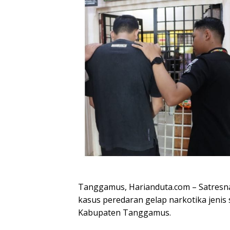
Tanggamus, Harianduta.com – Satres
kasus peredaran gelap narkotika jeni
Kabupaten Tanggamus.