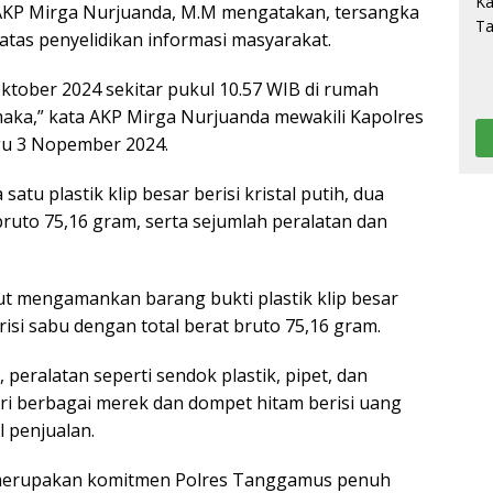
AKP Mirga Nurjuanda, M.M mengatakan, tersangka
 atas penyelidikan informasi masyarakat.
ktober 2024 sekitar pukul 10.57 WIB di rumah
aka,” kata AKP Mirga Nurjuanda mewakili Kapolres
gu 3 Nopember 2024.
tu plastik klip besar berisi kristal putih, dua
 bruto 75,16 gram, serta sejumlah peralatan dan
ut mengamankan barang bukti plastik klip besar
erisi sabu dengan total berat bruto 75,16 gram.
, peralatan seperti sendok plastik, pipet, dan
ari berbagai merek dan dompet hitam berisi uang
l penjualan.
merupakan komitmen Polres Tanggamus penuh