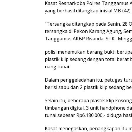
Kasat Resnarkoba Polres Tanggamus 
yang berhasil ditangkap inisial MB (42)
“Tersangka ditangkap pada Senin, 28 O
tersangka di Pekon Karang Agung, Sem
Tanggamus AKBP Rivanda, S.I.K., Ming
polisi menemukan barang bukti berupa sa
plastik klip sedang dengan total berat
uang tunai.
Dalam penggeledahan itu, petugas tur
berisi sabu dan 2 plastik klip sedang b
Selain itu, beberapa plastik klip kosong
timbangan digital, 3 unit handphone d
tunai sebesar Rp6.180.000,- diduga hasi
Kasat menegaskan, penangkapan itu 