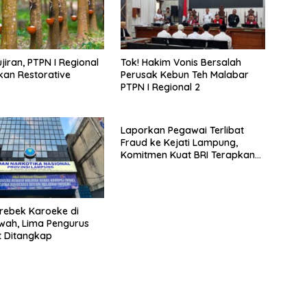
jiran, PTPN I Regional
Tok! Hakim Vonis Bersalah
an Restorative
Perusak Kebun Teh Malabar
PTPN I Regional 2
Laporkan Pegawai Terlibat
Fraud ke Kejati Lampung,
Komitmen Kuat BRI Terapkan
Zero Tolerance Terhadap
Fraud
rebek Karoeke di
wah, Lima Pengurus
ut Ditangkap