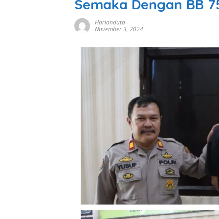
Semaka Dengan BB 7
Harianduta
November 3, 2024