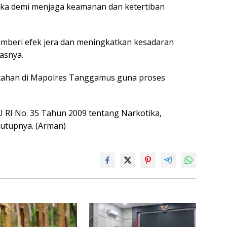
ka demi menjaga keamanan dan ketertiban
mberi efek jera dan meningkatkan kesadaran
asnya.
ditahan di Mapolres Tanggamus guna proses
UU RI No. 35 Tahun 2009 tentang Narkotika,
tutupnya. (Arman)