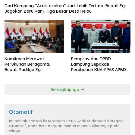
Dari Kampung “Acak-acakan” Jadi Lebih Tertata, Bupati Egi
Jagokan Baru Ranji Tiga Besar Desa Helau
Komitmen Merawat
Pemprov dan DPRD
Kerukunan Beragama,
Lampung Sepakati
Bupati Radityo Egi
Perubahan KUA-PPAS APBD
Dijadwalkan Terima
2026
Penghargaan dari HKBP
Lampung
Selengkapnya
Otomotif
Ini adalah contoh keterangan untuk widget dengan kategori
otomotif, anda bisa dengan mudah memasukkannya pada
widget.