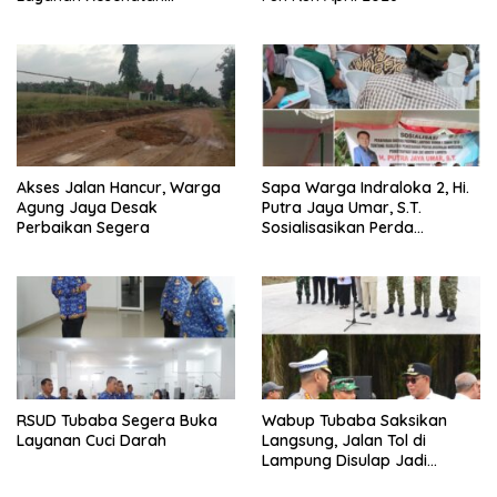
Berkualitas
Akses Jalan Hancur, Warga
Sapa Warga Indraloka 2, Hi.
Agung Jaya Desak
Putra Jaya Umar, S.T.
Perbaikan Segera
Sosialisasikan Perda
Pencegahan Narkotika di
Way Kenanga
RSUD Tubaba Segera Buka
Wabup Tubaba Saksikan
Layanan Cuci Darah
Langsung, Jalan Tol di
Lampung Disulap Jadi
Runway Darurat