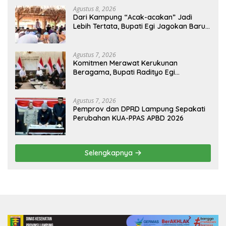
Agustus 8, 2026
Dari Kampung “Acak-acakan” Jadi
Lebih Tertata, Bupati Egi Jagokan Baru
Ranji Tiga Besar Desa Helau
Agustus 7, 2026
Komitmen Merawat Kerukunan
Beragama, Bupati Radityo Egi
Dijadwalkan Terima Penghargaan dari
HKBP Lampung
Agustus 7, 2026
Pemprov dan DPRD Lampung Sepakati
Perubahan KUA-PPAS APBD 2026
Selengkapnya