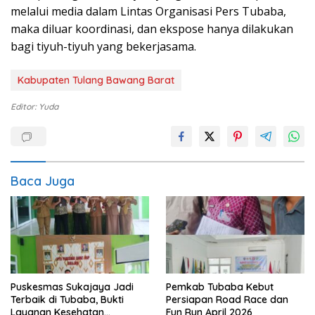
melalui media dalam Lintas Organisasi Pers Tubaba,
maka diluar koordinasi, dan ekspose hanya dilakukan
bagi tiyuh-tiyuh yang bekerjasama.
Kabupaten Tulang Bawang Barat
Editor: Yuda
Baca Juga
Puskesmas Sukajaya Jadi
Pemkab Tubaba Kebut
Terbaik di Tubaba, Bukti
Persiapan Road Race dan
Layanan Kesehatan
Fun Run April 2026