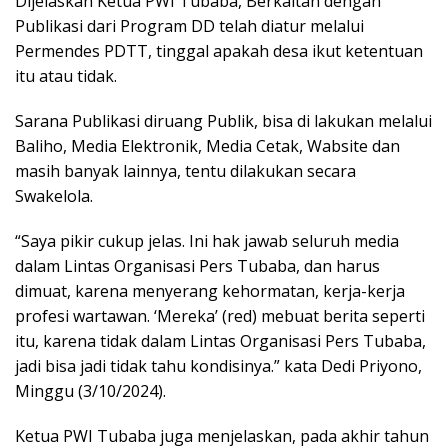
Dijelaskan Ketua PWI Tubaba, Berkaitan dengan
Publikasi dari Program DD telah diatur melalui
Permendes PDTT, tinggal apakah desa ikut ketentuan
itu atau tidak.
Sarana Publikasi diruang Publik, bisa di lakukan melalui
Baliho, Media Elektronik, Media Cetak, Wabsite dan
masih banyak lainnya, tentu dilakukan secara
Swakelola.
“Saya pikir cukup jelas. Ini hak jawab seluruh media
dalam Lintas Organisasi Pers Tubaba, dan harus
dimuat, karena menyerang kehormatan, kerja-kerja
profesi wartawan. ‘Mereka’ (red) mebuat berita seperti
itu, karena tidak dalam Lintas Organisasi Pers Tubaba,
jadi bisa jadi tidak tahu kondisinya.” kata Dedi Priyono,
Minggu (3/10/2024).
Ketua PWI Tubaba juga menjelaskan, pada akhir tahun