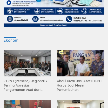
Ekonomi
PTPN I (Persero) Regional 7
Abdul Rivai Ras: Aset PTPN I
Terima Apresiasi
Harus Jadi Mesin
Pengamanan Aset dari
Pertumbuhan
Holding