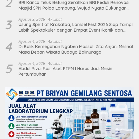
2
BRI Kanca Teluk Betung Serahkan BRI Peduli Renovasi
Masjid SPN Polda Lampung, Wujud Nyata Dukungan
terhadap Sarana Ibadah
3
Agustus 3, 2026
47 Lihat
Usung Spirit of Krakatoa, Lamsel Fest 2026 Siap Tampil
Lebih Spektakuler dengan Empat Event Ikonik dan
Deretan Artis Ibu Kota
4
Agustus 4, 2026
42 Lihat
Di Balik Kemegahan Ngaben Massal, Zita Anjani Melihat
Masa Depan Wisata Budaya Balinuraga
5
Agustus 4, 2026
40 Lihat
Abdul Rivai Ras: Aset PTPN I Harus Jadi Mesin
Pertumbuhan