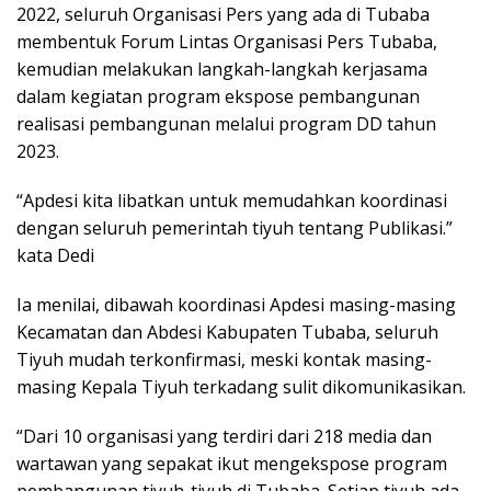
2022, seluruh Organisasi Pers yang ada di Tubaba
membentuk Forum Lintas Organisasi Pers Tubaba,
kemudian melakukan langkah-langkah kerjasama
dalam kegiatan program ekspose pembangunan
realisasi pembangunan melalui program DD tahun
2023.
“Apdesi kita libatkan untuk memudahkan koordinasi
dengan seluruh pemerintah tiyuh tentang Publikasi.”
kata Dedi
Ia menilai, dibawah koordinasi Apdesi masing-masing
Kecamatan dan Abdesi Kabupaten Tubaba, seluruh
Tiyuh mudah terkonfirmasi, meski kontak masing-
masing Kepala Tiyuh terkadang sulit dikomunikasikan.
“Dari 10 organisasi yang terdiri dari 218 media dan
wartawan yang sepakat ikut mengekspose program
pembangunan tiyuh-tiyuh di Tubaba. Setiap tiyuh ada