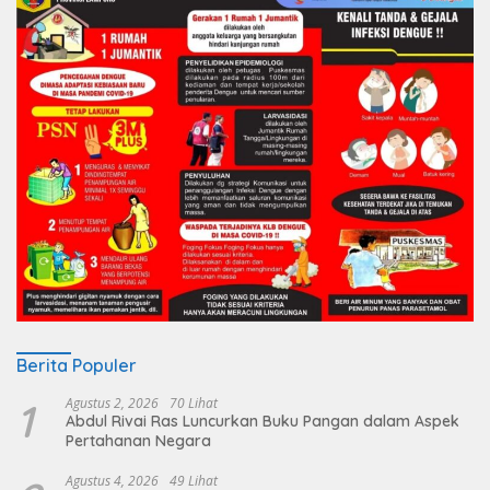
Berita Populer
1
Agustus 2, 2026
70 Lihat
Abdul Rivai Ras Luncurkan Buku Pangan dalam Aspek
Pertahanan Negara
Agustus 4, 2026
49 Lihat