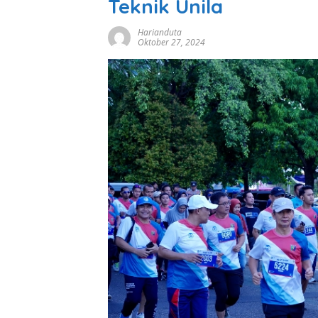
Teknik Unila
Harianduta
Oktober 27, 2024