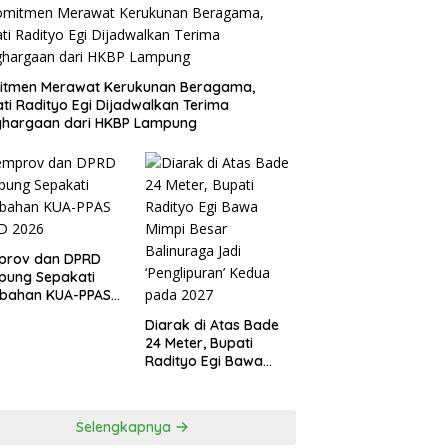
itmen Merawat Kerukunan Beragama,
ti Radityo Egi Dijadwalkan Terima
ghargaan dari HKBP Lampung
prov dan DPRD
pung Sepakati
ubahan KUA-PPAS
D 2026
Diarak di Atas Bade
24 Meter, Bupati
Radityo Egi Bawa
Mimpi Besar
Balinuraga Jadi
‘Penglipuran’ Kedua
Selengkapnya
pada 2027