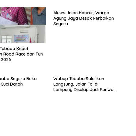
Akses Jalan Hancur, Warga
Agung Jaya Desak Perbaikan
Segera
Tubaba Kebut
n Road Race dan Fun
l 2026
baba Segera Buka
Wabup Tubaba Saksikan
Cuci Darah
Langsung, Jalan Tol di
Lampung Disulap Jadi Runway
Darurat