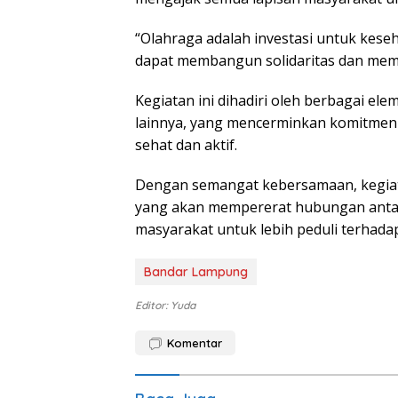
“Olahraga adalah investasi untuk keseha
dapat membangun solidaritas dan mempe
Kegiatan ini dihadiri oleh berbagai el
lainnya, yang mencerminkan komitmen
sehat dan aktif.
Dengan semangat kebersamaan, kegiatan
yang akan mempererat hubungan antar
masyarakat untuk lebih peduli terhada
Bandar Lampung
Editor: Yuda
Komentar