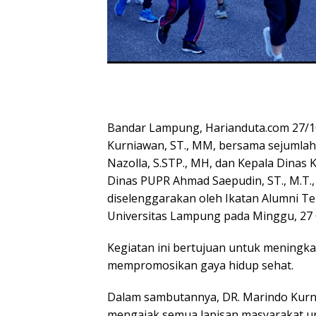
Bandar Lampung, Harianduta.com 27/10
Kurniawan, ST., MM, bersama sejumlah 
Nazolla, S.STP., MH, dan Kepala Dinas
Dinas PUPR Ahmad Saepudin, ST., M.T., 
diselenggarakan oleh Ikatan Alumni Tek
Universitas Lampung pada Minggu, 27 
Kegiatan ini bertujuan untuk meningk
mempromosikan gaya hidup sehat.
Dalam sambutannya, DR. Marindo Kurnia
mengajak semua lapisan masyarakat un