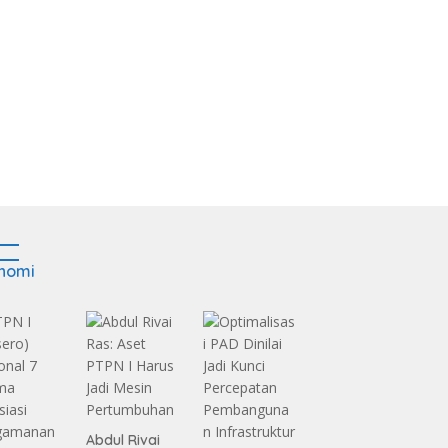
nomi
Abdul Rivai