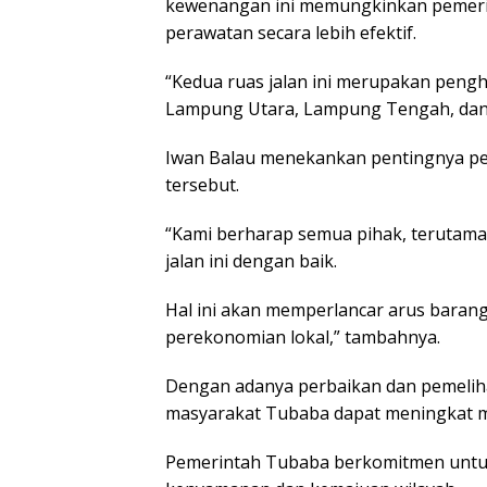
kewenangan ini memungkinkan pemeri
perawatan secara lebih efektif.
“Kedua ruas jalan ini merupakan pen
Lampung Utara, Lampung Tengah, dan
Iwan Balau menekankan pentingnya pe
tersebut.
“Kami berharap semua pihak, terutam
jalan ini dengan baik.
Hal ini akan memperlancar arus bara
perekonomian lokal,” tambahnya.
Dengan adanya perbaikan dan pemeliha
masyarakat Tubaba dapat meningkat mel
Pemerintah Tubaba berkomitmen untuk