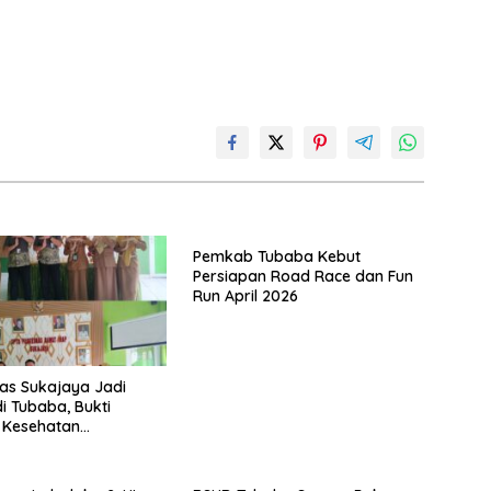
Pemkab Tubaba Kebut
Persiapan Road Race dan Fun
Run April 2026
as Sukajaya Jadi
di Tubaba, Bukti
 Kesehatan
tas