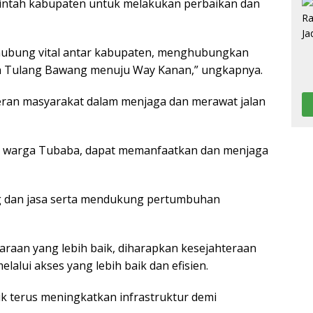
ntah kabupaten untuk melakukan perbaikan dan
ghubung vital antar kabupaten, menghubungkan
 Tulang Bawang menuju Way Kanan,” ungkapnya.
ran masyarakat dalam menjaga dan merawat jalan
a warga Tubaba, dapat memanfaatkan dan menjaga
ng dan jasa serta mendukung pertumbuhan
raan yang lebih baik, diharapkan kesejahteraan
alui akses yang lebih baik dan efisien.
 terus meningkatkan infrastruktur demi