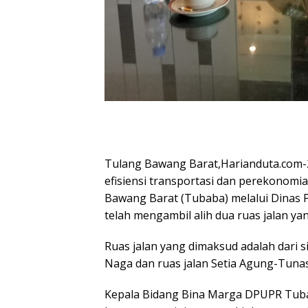
Tulang Bawang Barat,Harianduta.com-
efisiensi transportasi dan perekonom
Bawang Barat (Tubaba) melalui Dinas
telah mengambil alih dua ruas jalan y
Ruas jalan yang dimaksud adalah dari
Naga dan ruas jalan Setia Agung-Tunas
Kepala Bidang Bina Marga DPUPR Tuba