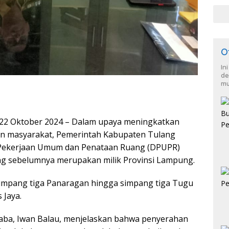
O
In
de
mu
22 Oktober 2024 – Dalam upaya meningkatkan
ian masyarakat, Pemerintah Kabupaten Tulang
 Pekerjaan Umum dan Penataan Ruang (DPUPR)
ang sebelumnya merupakan milik Provinsi Lampung.
 simpang tiga Panaragan hingga simpang tiga Tugu
 Jaya.
ba, Iwan Balau, menjelaskan bahwa penyerahan