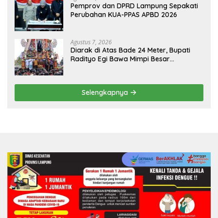
Pemprov dan DPRD Lampung Sepakati
Perubahan KUA-PPAS APBD 2026
Agustus 7, 2026
Diarak di Atas Bade 24 Meter, Bupati
Radityo Egi Bawa Mimpi Besar
Balinuraga Jadi ‘Penglipuran’ Kedua
pada 2027
Selengkapnya