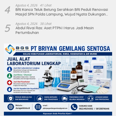
Deretan Artis Ibu Kota
4
Agustus 4, 2026
41 Lihat
BRI Kanca Teluk Betung Serahkan BRI Peduli Renovasi
Masjid SPN Polda Lampung, Wujud Nyata Dukungan
terhadap Sarana Ibadah
5
Agustus 4, 2026
38 Lihat
Abdul Rivai Ras: Aset PTPN I Harus Jadi Mesin
Pertumbuhan