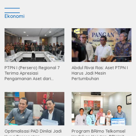
Ekonomi
PTPN I (Persero) Regional 7
Abdul Rivai Ras: Aset PTPN I
Terima Apresiasi
Harus Jadi Mesin
Pengamanan Aset dari
Pertumbuhan
Holding
Optimalisasi PAD Dinilai Jadi
Program BRImo Telkomsel