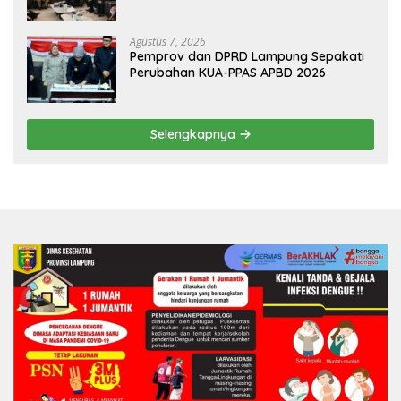
Dijadwalkan Terima Penghargaan dari
HKBP Lampung
Agustus 7, 2026
Pemprov dan DPRD Lampung Sepakati
Perubahan KUA-PPAS APBD 2026
Selengkapnya