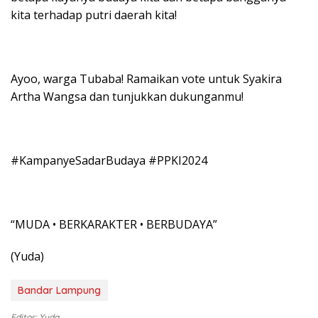
kita terhadap putri daerah kita!
Ayoo, warga Tubaba! Ramaikan vote untuk Syakira
Artha Wangsa dan tunjukkan dukunganmu!
#KampanyeSadarBudaya #PPKI2024
“MUDA • BERKARAKTER • BERBUDAYA”
(Yuda)
Bandar Lampung
Editor: Yuda