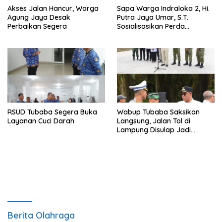
Akses Jalan Hancur, Warga
Sapa Warga Indraloka 2, Hi.
Agung Jaya Desak
Putra Jaya Umar, S.T.
Perbaikan Segera
Sosialisasikan Perda
Pencegahan Narkotika di
Way Kenanga
RSUD Tubaba Segera Buka
Wabup Tubaba Saksikan
Layanan Cuci Darah
Langsung, Jalan Tol di
Lampung Disulap Jadi
Runway Darurat
Berita Olahraga