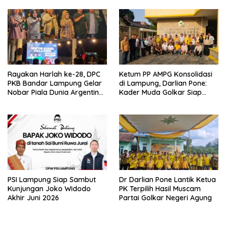
Rayakan Harlah ke-28, DPC
Ketum PP AMPG Konsolidasi
PKB Bandar Lampung Gelar
di Lampung, Darlian Pone:
Nobar Piala Dunia Argentina
Kader Muda Golkar Siap
vs Mesir
Menjadi Garda Terdepan
PSI Lampung Siap Sambut
Dr Darlian Pone Lantik Ketua
Kunjungan Joko Widodo
PK Terpilih Hasil Muscam
Akhir Juni 2026
Partai Golkar Negeri Agung