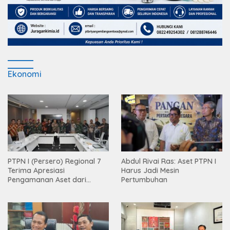
Ekonomi
PTPN I (Persero) Regional 7
Abdul Rivai Ras: Aset PTPN I
Terima Apresiasi
Harus Jadi Mesin
Pengamanan Aset dari
Pertumbuhan
Holding