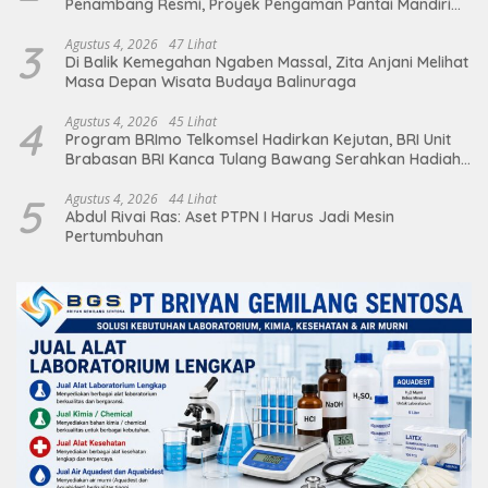
Penambang Resmi, Proyek Pengaman Pantai Mandiri
Sejati Sudah Sesuai Spesifikasi
3
Agustus 4, 2026
47 Lihat
Di Balik Kemegahan Ngaben Massal, Zita Anjani Melihat
Masa Depan Wisata Budaya Balinuraga
4
Agustus 4, 2026
45 Lihat
Program BRImo Telkomsel Hadirkan Kejutan, BRI Unit
Brabasan BRI Kanca Tulang Bawang Serahkan Hadiah
Premium kepada Nasabah Mesuji
5
Agustus 4, 2026
44 Lihat
Abdul Rivai Ras: Aset PTPN I Harus Jadi Mesin
Pertumbuhan