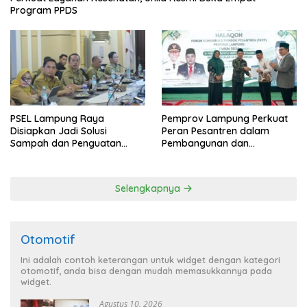
Program PPDS
PSEL Lampung Raya
Pemprov Lampung Perkuat
Disiapkan Jadi Solusi
Peran Pesantren dalam
Sampah dan Penguatan
Pembangunan dan
Energi Daerah
Pengembangan SDM
Selengkapnya
Otomotif
Ini adalah contoh keterangan untuk widget dengan kategori
otomotif, anda bisa dengan mudah memasukkannya pada
widget.
Agustus 10, 2026