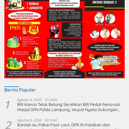
Berita Populer
1
Agustus 4, 2026
53 Lihat
BRI Kanca Teluk Betung Serahkan BRI Peduli Renovasi
Masjid SPN Polda Lampung, Wujud Nyata Dukungan
terhadap Sarana Ibadah
2
Agustus 6, 2026
50 Lihat
Bantah Isu Pakai Pasir Laut, DPR RI Pastikan dari