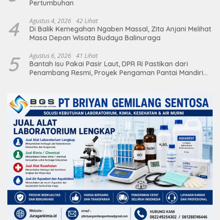
Pertumbuhan
4
Agustus 4, 2026
42 Lihat
Di Balik Kemegahan Ngaben Massal, Zita Anjani Melihat
Masa Depan Wisata Budaya Balinuraga
5
Agustus 6, 2026
41 Lihat
Bantah Isu Pakai Pasir Laut, DPR RI Pastikan dari
Penambang Resmi, Proyek Pengaman Pantai Mandiri
Sejati Sudah Sesuai Spesifikasi