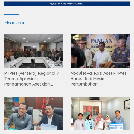
Ekonomi
PTPN I (Persero) Regional 7
Abdul Rivai Ras: Aset PTPN I
Terima Apresiasi
Harus Jadi Mesin
Pengamanan Aset dari
Pertumbuhan
Holding