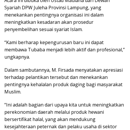
Acara ini dibuka oleh Ustad Maulana dari Dewan
Syariah DPW Juleha Provinsi Lampung, yang
menekankan pentingnya organisasi ini dalam
meningkatkan kesadaran akan prosedur
penyembelihan sesuai syariat Islam.
“Kami berharap kepengurusan baru ini dapat
membawa Tubaba menjadi lebih aktif dan profesional,”
ungkapnya.
Dalam sambutannya, M. Firsada menyatakan apresiasi
terhadap pelantikan tersebut dan menekankan
pentingnya kehalalan produk daging bagi masyarakat
Muslim.
“Ini adalah bagian dari upaya kita untuk meningkatkan
perekonomian daerah melalui produk hewani
bersertifikat halal, yang akan mendukung
kesejahteraan peternak dan pelaku usaha di sektor