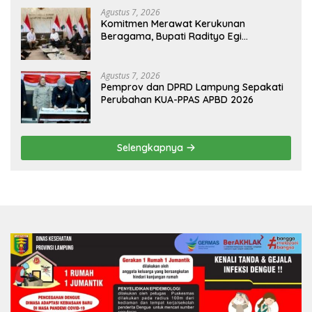
Agustus 7, 2026
Komitmen Merawat Kerukunan
Beragama, Bupati Radityo Egi
Dijadwalkan Terima Penghargaan dari
HKBP Lampung
Agustus 7, 2026
Pemprov dan DPRD Lampung Sepakati
Perubahan KUA-PPAS APBD 2026
Selengkapnya