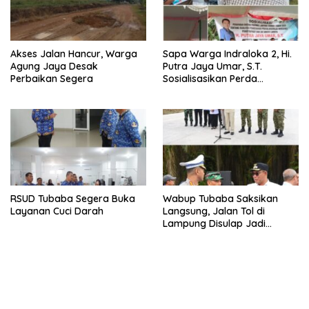
Akses Jalan Hancur, Warga
Sapa Warga Indraloka 2, Hi.
Agung Jaya Desak
Putra Jaya Umar, S.T.
Perbaikan Segera
Sosialisasikan Perda
Pencegahan Narkotika di
Way Kenanga
RSUD Tubaba Segera Buka
Wabup Tubaba Saksikan
Layanan Cuci Darah
Langsung, Jalan Tol di
Lampung Disulap Jadi
Runway Darurat