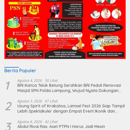
Berita Populer
1
Agustus 4, 2026
50 Lihat
BRI Kanca Teluk Betung Serahkan BRI Peduli Renovasi
Masjid SPN Polda Lampung, Wujud Nyata Dukungan
terhadap Sarana Ibadah
2
Agustus 3, 2026
47 Lihat
Usung Spirit of Krakatoa, Lamsel Fest 2026 Siap Tampil
Lebih Spektakuler dengan Empat Event Ikonik dan
Deretan Artis Ibu Kota
3
Agustus 4, 2026
42 Lihat
Abdul Rivai Ras: Aset PTPN I Harus Jadi Mesin