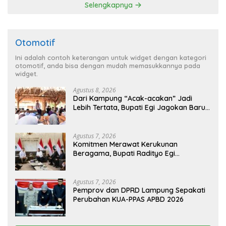
Selengkapnya
Otomotif
Ini adalah contoh keterangan untuk widget dengan kategori
otomotif, anda bisa dengan mudah memasukkannya pada
widget.
Agustus 8, 2026
Dari Kampung “Acak-acakan” Jadi
Lebih Tertata, Bupati Egi Jagokan Baru
Ranji Tiga Besar Desa Helau
Agustus 7, 2026
Komitmen Merawat Kerukunan
Beragama, Bupati Radityo Egi
Dijadwalkan Terima Penghargaan dari
HKBP Lampung
Agustus 7, 2026
Pemprov dan DPRD Lampung Sepakati
Perubahan KUA-PPAS APBD 2026