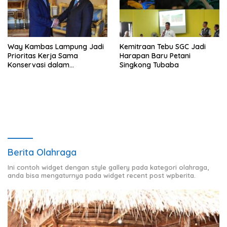
Way Kambas Lampung Jadi
Kemitraan Tebu SGC Jadi
Prioritas Kerja Sama
Harapan Baru Petani
Konservasi dalam
Singkong Tubaba
Pertemuan Prabowo–Raja
Charles III
Berita Olahraga
Ini contoh widget dengan style gallery pada kategori olahraga,
anda bisa mengaturnya pada widget recent post wpberita.