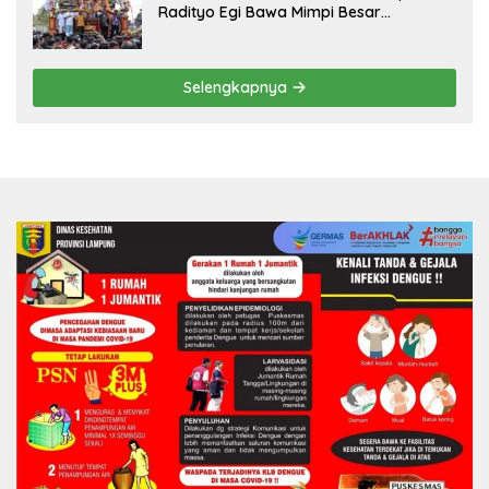
Radityo Egi Bawa Mimpi Besar
Balinuraga Jadi ‘Penglipuran’ Kedua
pada 2027
Selengkapnya