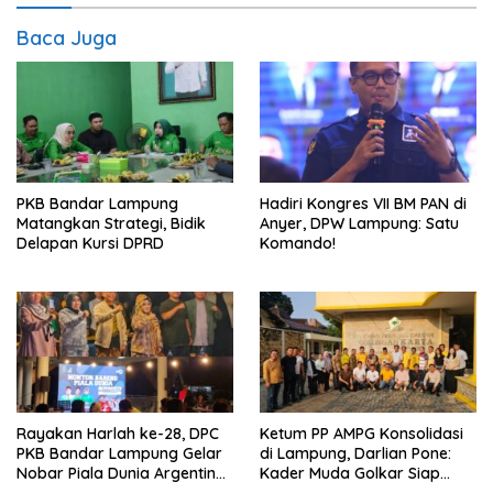
Baca Juga
PKB Bandar Lampung
Hadiri Kongres VII BM PAN di
Matangkan Strategi, Bidik
Anyer, DPW Lampung: Satu
Delapan Kursi DPRD
Komando!
Rayakan Harlah ke-28, DPC
Ketum PP AMPG Konsolidasi
PKB Bandar Lampung Gelar
di Lampung, Darlian Pone:
Nobar Piala Dunia Argentina
Kader Muda Golkar Siap