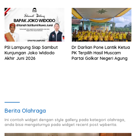
vs Mesir
Menjadi Garda Terdepan
PSI Lampung Siap Sambut
Dr Darlian Pone Lantik Ketua
Kunjungan Joko Widodo
PK Terpilih Hasil Muscam
Akhir Juni 2026
Partai Golkar Negeri Agung
Berita Olahraga
Ini contoh widget dengan style gallery pada kategori olahraga,
anda bisa mengaturnya pada widget recent post wpberita.