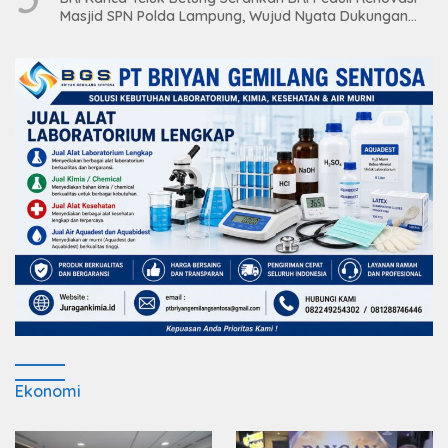
Masjid SPN Polda Lampung, Wujud Nyata Dukungan
terhadap Sarana Ibadah
Ekonomi