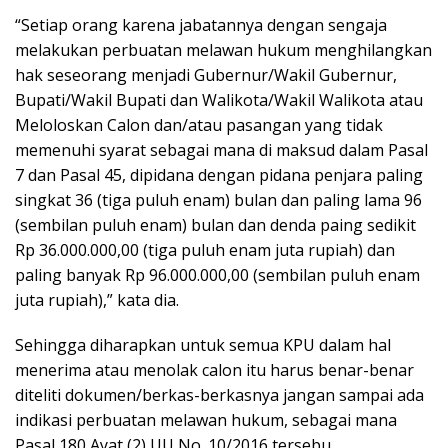
“Setiap orang karena jabatannya dengan sengaja
melakukan perbuatan melawan hukum menghilangkan
hak seseorang menjadi Gubernur/Wakil Gubernur,
Bupati/Wakil Bupati dan Walikota/Wakil Walikota atau
Meloloskan Calon dan/atau pasangan yang tidak
memenuhi syarat sebagai mana di maksud dalam Pasal
7 dan Pasal 45, dipidana dengan pidana penjara paling
singkat 36 (tiga puluh enam) bulan dan paling lama 96
(sembilan puluh enam) bulan dan denda paing sedikit
Rp 36.000.000,00 (tiga puluh enam juta rupiah) dan
paling banyak Rp 96.000.000,00 (sembilan puluh enam
juta rupiah),” kata dia.
Sehingga diharapkan untuk semua KPU dalam hal
menerima atau menolak calon itu harus benar-benar
diteliti dokumen/berkas-berkasnya jangan sampai ada
indikasi perbuatan melawan hukum, sebagai mana
Pasal 180 Ayat (2) UU No. 10/2016 tersebu.