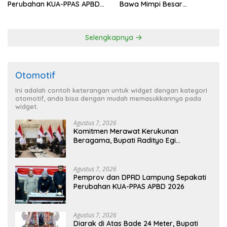
Perubahan KUA-PPAS APBD
Bawa Mimpi Besar
2026
Balinuraga Jadi ‘Penglipuran’
Kedua pada 2027
Selengkapnya
Otomotif
Ini adalah contoh keterangan untuk widget dengan kategori
otomotif, anda bisa dengan mudah memasukkannya pada
widget.
Agustus 7, 2026
Komitmen Merawat Kerukunan
Beragama, Bupati Radityo Egi
Dijadwalkan Terima Penghargaan dari
HKBP Lampung
Agustus 7, 2026
Pemprov dan DPRD Lampung Sepakati
Perubahan KUA-PPAS APBD 2026
Agustus 7, 2026
Diarak di Atas Bade 24 Meter, Bupati