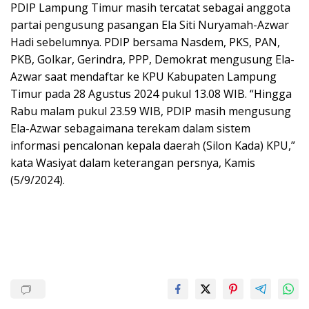
PDIP Lampung Timur masih tercatat sebagai anggota
partai pengusung pasangan Ela Siti Nuryamah-Azwar
Hadi sebelumnya. PDIP bersama Nasdem, PKS, PAN,
PKB, Golkar, Gerindra, PPP, Demokrat mengusung Ela-
Azwar saat mendaftar ke KPU Kabupaten Lampung
Timur pada 28 Agustus 2024 pukul 13.08 WIB. “Hingga
Rabu malam pukul 23.59 WIB, PDIP masih mengusung
Ela-Azwar sebagaimana terekam dalam sistem
informasi pencalonan kepala daerah (Silon Kada) KPU,”
kata Wasiyat dalam keterangan persnya, Kamis
(5/9/2024).