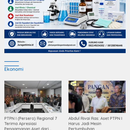
Ekonomi
PTPN I (Persero) Regional 7
Abdul Rivai Ras: Aset PTPN I
Terima Apresiasi
Harus Jadi Mesin
Pengamanan Aset dari
Pertumbuhan