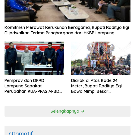
Komitmen Merawat Kerukunan Beragama, Bupati Radityo Egi
Dijadwalkan Terima Penghargaan dari HKBP Lampung
Pemprov dan DPRD
Diarak di Atas Bade 24
Lampung Sepakati
Meter, Bupati Radityo Egi
Perubahan KUA-PPAS APBD
Bawa Mimpi Besar
2026
Balinuraga Jadi ‘Penglipuran’
Kedua pada 2027
Selengkapnya
Otomotif