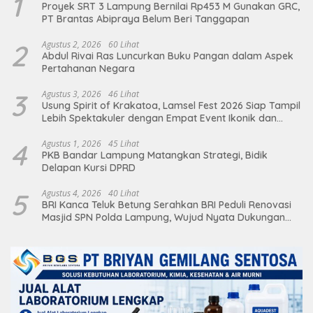
1
Proyek SRT 3 Lampung Bernilai Rp453 M Gunakan GRC,
PT Brantas Abipraya Belum Beri Tanggapan
2
Agustus 2, 2026
60 Lihat
Abdul Rivai Ras Luncurkan Buku Pangan dalam Aspek
Pertahanan Negara
3
Agustus 3, 2026
46 Lihat
Usung Spirit of Krakatoa, Lamsel Fest 2026 Siap Tampil
Lebih Spektakuler dengan Empat Event Ikonik dan
Deretan Artis Ibu Kota
4
Agustus 1, 2026
45 Lihat
PKB Bandar Lampung Matangkan Strategi, Bidik
Delapan Kursi DPRD
5
Agustus 4, 2026
40 Lihat
BRI Kanca Teluk Betung Serahkan BRI Peduli Renovasi
Masjid SPN Polda Lampung, Wujud Nyata Dukungan
terhadap Sarana Ibadah