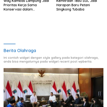
Way Kambas Lampung Jadi
Kemitraan Tebu SGC Jadi
Prioritas Kerja Sama
Harapan Baru Petani
Konservasi dalam
Singkong Tubaba
Pertemuan Prabowo–Raja
Charles III
Berita Olahraga
Ini contoh widget dengan style gallery pada kategori olahraga,
anda bisa mengaturnya pada widget recent post wpberita.