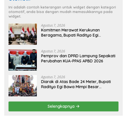
Ini adalah contoh keterangan untuk widget dengan kategori
otomotif, anda bisa dengan mudah memasukkannya pada
widget.
Agustus 7, 2026
Komitmen Merawat Kerukunan
Beragama, Bupati Radityo Egi
Dijadwalkan Terima Penghargaan dari
HKBP Lampung
Agustus 7, 2026
Pemprov dan DPRD Lampung Sepakati
Perubahan KUA-PPAS APBD 2026
Agustus 7, 2026
Diarak di Atas Bade 24 Meter, Bupati
Radityo Egi Bawa Mimpi Besar
Balinuraga Jadi ‘Penglipuran’ Kedua
pada 2027
Selengkapnya