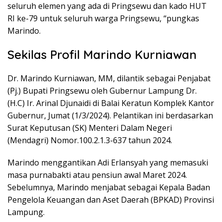
seluruh elemen yang ada di Pringsewu dan kado HUT
RI ke-79 untuk seluruh warga Pringsewu, “pungkas
Marindo.
Sekilas Profil Marindo Kurniawan
Dr. Marindo Kurniawan, MM, dilantik sebagai Penjabat
(Pj.) Bupati Pringsewu oleh Gubernur Lampung Dr.
(H.C) Ir. Arinal Djunaidi di Balai Keratun Komplek Kantor
Gubernur, Jumat (1/3/2024). Pelantikan ini berdasarkan
Surat Keputusan (SK) Menteri Dalam Negeri
(Mendagri) Nomor.100.2.1.3-637 tahun 2024.
Marindo menggantikan Adi Erlansyah yang memasuki
masa purnabakti atau pensiun awal Maret 2024.
Sebelumnya, Marindo menjabat sebagai Kepala Badan
Pengelola Keuangan dan Aset Daerah (BPKAD) Provinsi
Lampung.