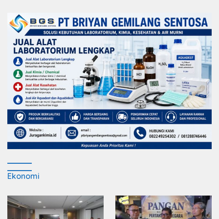
terhadap Sarana Ibadah
Ekonomi