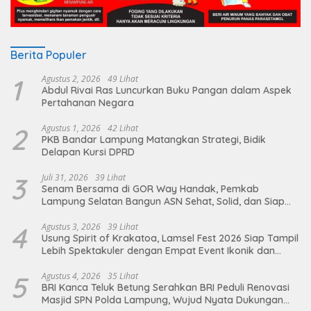
Berita Populer
1
Agustus 2, 2026
49 Lihat
Abdul Rivai Ras Luncurkan Buku Pangan dalam Aspek
Pertahanan Negara
2
Agustus 1, 2026
42 Lihat
PKB Bandar Lampung Matangkan Strategi, Bidik
Delapan Kursi DPRD
3
Juli 31, 2026
39 Lihat
Senam Bersama di GOR Way Handak, Pemkab
Lampung Selatan Bangun ASN Sehat, Solid, dan Siap
Berikan Pelayanan Terbaik
4
Agustus 3, 2026
39 Lihat
Usung Spirit of Krakatoa, Lamsel Fest 2026 Siap Tampil
Lebih Spektakuler dengan Empat Event Ikonik dan
Deretan Artis Ibu Kota
5
Agustus 4, 2026
35 Lihat
BRI Kanca Teluk Betung Serahkan BRI Peduli Renovasi
Masjid SPN Polda Lampung, Wujud Nyata Dukungan