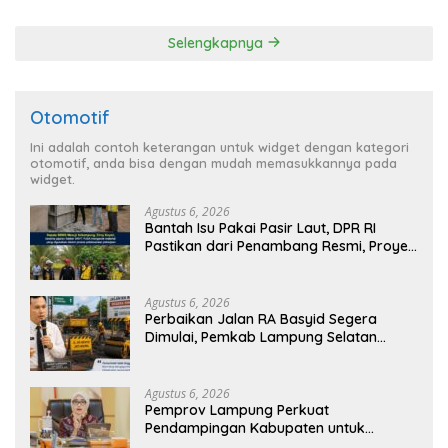
dan Nyaman
Selengkapnya
Otomotif
Ini adalah contoh keterangan untuk widget dengan kategori
otomotif, anda bisa dengan mudah memasukkannya pada
widget.
Agustus 6, 2026
Bantah Isu Pakai Pasir Laut, DPR RI
Pastikan dari Penambang Resmi, Proyek
Pengaman Pantai Mandiri Sejati Sudah
Sesuai Spesifikasi
Agustus 6, 2026
Perbaikan Jalan RA Basyid Segera
Dimulai, Pemkab Lampung Selatan
Pastikan Mobilitas Warga Lebih Aman
dan Nyaman
Agustus 6, 2026
Pemprov Lampung Perkuat
Pendampingan Kabupaten untuk
Percepat Eliminasi TBC di Tanggamus