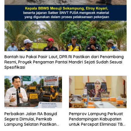
Bantah Isu Pakai Pasir Laut, DPR RI Pastikan dari Penambang
Resmi, Proyek Pengaman Pantai Mandiri Sejati Sudah Sesuai
Spesifikasi
Perbaikan Jalan RA Basyid
Pemprov Lampung Perkuat
Segera Dimulai, Pemkab
Pendampingan Kabupaten
Lampung Selatan Pastikan
untuk Percepat Eliminasi TBC
Mobilitas Warga Lebih Aman
di Tanggamus