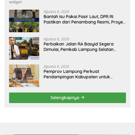
widget.
Agustus 6, 2026
Bantah Isu Pakai Pasir Laut, DPR RI
Pastikan dari Penambang Resmi, Proyek
Pengaman Pantai Mandiri Sejati Sudah
Sesuai Spesifikasi
Agustus 6, 2026
Perbaikan Jalan RA Basyid Segera
Dimulai, Pemkab Lampung Selatan
Pastikan Mobilitas Warga Lebih Aman
dan Nyaman
Agustus 6, 2026
Pemprov Lampung Perkuat
Pendampingan Kabupaten untuk
Percepat Eliminasi TBC di Tanggamus
Selengkapnya