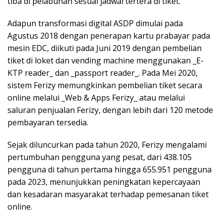
tiba di pelabuhan sesuai jadwal tertera di tiket.
Adapun transformasi digital ASDP dimulai pada
Agustus 2018 dengan penerapan kartu prabayar pada
mesin EDC, diikuti pada Juni 2019 dengan pembelian
tiket di loket dan vending machine menggunakan _E-
KTP reader_ dan _passport reader_. Pada Mei 2020,
sistem Ferizy memungkinkan pembelian tiket secara
online melalui _Web & Apps Ferizy_ atau melalui
saluran penjualan Ferizy, dengan lebih dari 120 metode
pembayaran tersedia.
Sejak diluncurkan pada tahun 2020, Ferizy mengalami
pertumbuhan pengguna yang pesat, dari 438.105
pengguna di tahun pertama hingga 655.951 pengguna
pada 2023, menunjukkan peningkatan kepercayaan
dan kesadaran masyarakat terhadap pemesanan tiket
online.