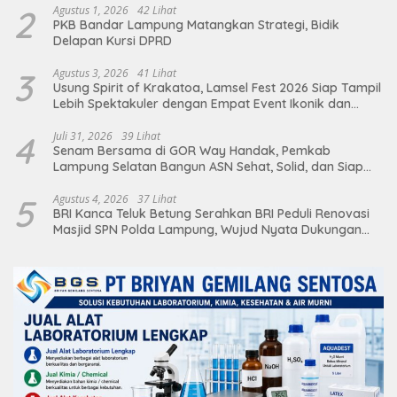
2
Agustus 1, 2026
42 Lihat
PKB Bandar Lampung Matangkan Strategi, Bidik
Delapan Kursi DPRD
3
Agustus 3, 2026
41 Lihat
Usung Spirit of Krakatoa, Lamsel Fest 2026 Siap Tampil
Lebih Spektakuler dengan Empat Event Ikonik dan
Deretan Artis Ibu Kota
4
Juli 31, 2026
39 Lihat
Senam Bersama di GOR Way Handak, Pemkab
Lampung Selatan Bangun ASN Sehat, Solid, dan Siap
Berikan Pelayanan Terbaik
5
Agustus 4, 2026
37 Lihat
BRI Kanca Teluk Betung Serahkan BRI Peduli Renovasi
Masjid SPN Polda Lampung, Wujud Nyata Dukungan
terhadap Sarana Ibadah