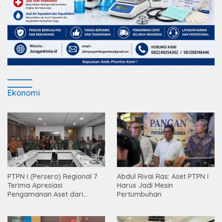
Ekonomi
PTPN I (Persero) Regional 7
Abdul Rivai Ras: Aset PTPN I
Terima Apresiasi
Harus Jadi Mesin
Pengamanan Aset dari
Pertumbuhan
Holding