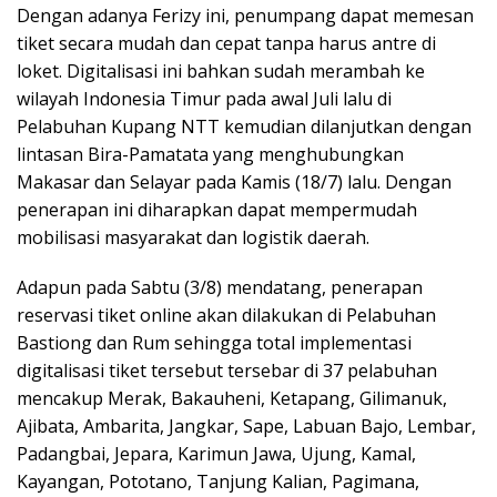
Dengan adanya Ferizy ini, penumpang dapat memesan
tiket secara mudah dan cepat tanpa harus antre di
loket. Digitalisasi ini bahkan sudah merambah ke
wilayah Indonesia Timur pada awal Juli lalu di
Pelabuhan Kupang NTT kemudian dilanjutkan dengan
lintasan Bira-Pamatata yang menghubungkan
Makasar dan Selayar pada Kamis (18/7) lalu. Dengan
penerapan ini diharapkan dapat mempermudah
mobilisasi masyarakat dan logistik daerah.
Adapun pada Sabtu (3/8) mendatang, penerapan
reservasi tiket online akan dilakukan di Pelabuhan
Bastiong dan Rum sehingga total implementasi
digitalisasi tiket tersebut tersebar di 37 pelabuhan
mencakup Merak, Bakauheni, Ketapang, Gilimanuk,
Ajibata, Ambarita, Jangkar, Sape, Labuan Bajo, Lembar,
Padangbai, Jepara, Karimun Jawa, Ujung, Kamal,
Kayangan, Pototano, Tanjung Kalian, Pagimana,