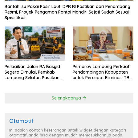
Bantah Isu Pakai Pasir Laut, DPR RI Pastikan dari Penambang
Resmi, Proyek Pengaman Pantai Mandiri Sejati Sudah Sesuai
Spesifikasi
Perbaikan Jalan RA Basyid
Pemprov Lampung Perkuat
Segera Dimulai, Pemkab
Pendampingan Kabupaten
Lampung Selatan Pastikan
untuk Percepat Eliminasi TBC
Mobilitas Warga Lebih Aman
di Tanggamus
dan Nyaman
Selengkapnya
Otomotif
Ini adalah contoh keterangan untuk widget dengan kategori
otomotif, anda bisa dengan mudah memasukkannya pada