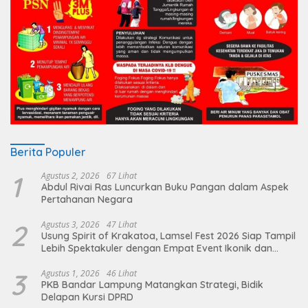
Berita Populer
1
Agustus 2, 2026
67 Lihat
Abdul Rivai Ras Luncurkan Buku Pangan dalam Aspek
Pertahanan Negara
2
Agustus 3, 2026
47 Lihat
Usung Spirit of Krakatoa, Lamsel Fest 2026 Siap Tampil
Lebih Spektakuler dengan Empat Event Ikonik dan
Deretan Artis Ibu Kota
3
Agustus 1, 2026
46 Lihat
PKB Bandar Lampung Matangkan Strategi, Bidik
Delapan Kursi DPRD