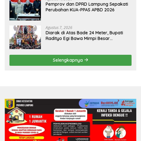
Pemprov dan DPRD Lampung Sepakati
Perubahan KUA-PPAS APBD 2026
Agustus 7, 2026
Diarak di Atas Bade 24 Meter, Bupati
Radityo Egi Bawa Mimpi Besar
Balinuraga Jadi ‘Penglipuran’ Kedua
pada 2027
Selengkapnya