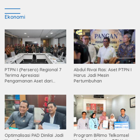
Ekonomi
PTPN I (Persero) Regional 7
Abdul Rivai Ras: Aset PTPN I
Terima Apresiasi
Harus Jadi Mesin
Pengamanan Aset dari
Pertumbuhan
Holding
Optimalisasi PAD Dinilai Jadi
Program BRImo Telkomsel