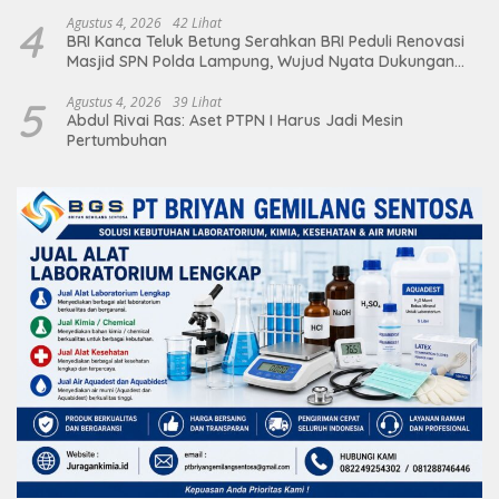
4
Agustus 4, 2026
42 Lihat
BRI Kanca Teluk Betung Serahkan BRI Peduli Renovasi
Masjid SPN Polda Lampung, Wujud Nyata Dukungan
terhadap Sarana Ibadah
5
Agustus 4, 2026
39 Lihat
Abdul Rivai Ras: Aset PTPN I Harus Jadi Mesin
Pertumbuhan