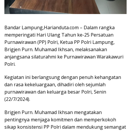
Bandar Lampung,Harianduta.com – Dalam rangka
memperingati Hari Ulang Tahun ke-25 Persatuan
Purnawirawan (PP) Polri, Ketua PP Polri Lampung,
Brigjen Purn. Muhamad Ikhsan, melaksanakan
anjangsana silaturahmi ke Purnawirawan Warakawuri
Polri.
Kegiatan ini berlangsung dengan penuh kehangatan
dan rasa kekeluargaan, dihadiri oleh sejumlah
purnawirawan dan keluarga besar Polri, Senin
(22/7/2024).
Brigjen Purn. Muhamad Ikhsan mengatakan
pentingnya menjaga komitmen dan memperkokoh
sikap konsistensi PP Polri dalam mendukung semangat