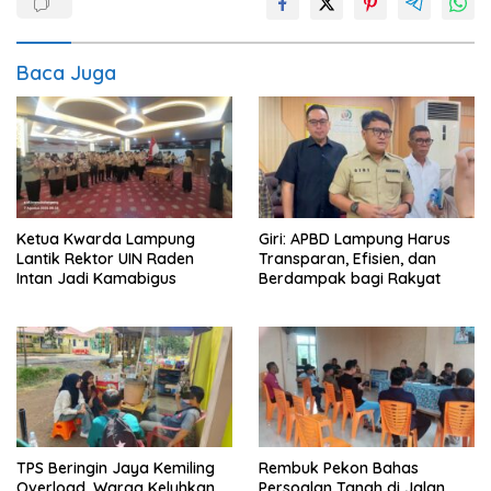
Baca Juga
Ketua Kwarda Lampung
Giri: APBD Lampung Harus
Lantik Rektor UIN Raden
Transparan, Efisien, dan
Intan Jadi Kamabigus
Berdampak bagi Rakyat
TPS Beringin Jaya Kemiling
Rembuk Pekon Bahas
Overload, Warga Keluhkan
Persoalan Tanah di Jalan