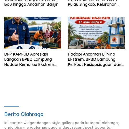
Bau hingga Ancaman Banjir
Pulau Singkap, Kelurahan
Sukabumi Belum Hasilkan
Kesepakatan
DPP KAMPUD Apresiasi
Hadapi Ancaman El Nino
Langkah BPBD Lampung
Ekstrem, BPBD Lampung
Hadapi Kemarau Ekstrem
Perkuat Kesiapsiagaan dan
Lewat Program Bantuan Air
Distribusi Air Bersih
Bersih
Berita Olahraga
Ini contoh widget dengan style gallery pada kategori olahraga,
anda bisa mengaturnya pada widget recent post wpberita.