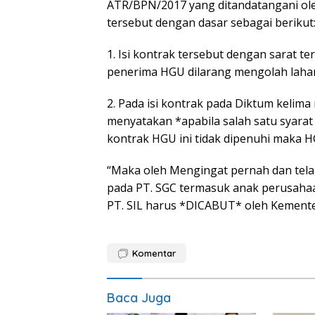
ATR/BPN/2017 yang ditandatangani oleh
tersebut dengan dasar sebagai berikut
1. Isi kontrak tersebut dengan sarat te
penerima HGU dilarang mengolah laha
2. Pada isi kontrak pada Diktum kelim
menyatakan *apabila salah satu syara
kontrak HGU ini tidak dipenuhi maka HG
“Maka oleh Mengingat pernah dan tel
pada PT. SGC termasuk anak perusaha
PT. SIL harus *DICABUT* oleh Kementer
Komentar
Baca Juga