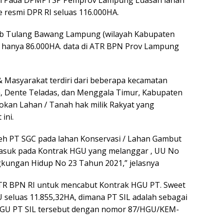
 resmi DPR RI seluas 116.000HA.
b Tulang Bawang Lampung (wilayah Kabupaten
C hanya 86.000HA. data di ATR BPN Prov Lampung
 & Masyarakat terdiri dari beberapa kecamatan
, Dente Teladas, dan Menggala Timur, Kabupaten
kan Lahan / Tanah hak milik Rakyat yang
ini.
eh PT SGC pada lahan Konservasi / Lahan Gambut
 masuk pada Kontrak HGU yang melanggar , UU No
gkungan Hidup No 23 Tahun 2021,” jelasnya
TR BPN RI untuk mencabut Kontrak HGU PT. Sweet
 seluas 11.855,32HA, dimana PT SIL adalah sebagai
 HGU PT SIL tersebut dengan nomor 87/HGU/KEM-