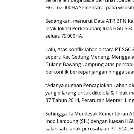
HGU 62.000HA.Sementara, pada website
Sedangkan, menurut Data ATR BPN Ka
letak lokasi Perkebunan) luas HGU SG
seluas 75.000HA.
Lalu, Atas konflik lahan antara PT.SGC
seperti Kec Gedung Meneng, Menggala
Tulang Bawang Lampung atas pencaplo
berkonflik berkepanjangan hingga saat 
“Adanya dugaan Pencaplokan Lahan ol
yang dilarang untuk dikelola & Tidak
37 Tahun 2014, Peraturan Menteri Lin
Sehingga, Ia Mendesak Kementerian A
Indo Lampung (SIL) dengan luasan HGU
salah satu anak perusahaan PT. SGC,