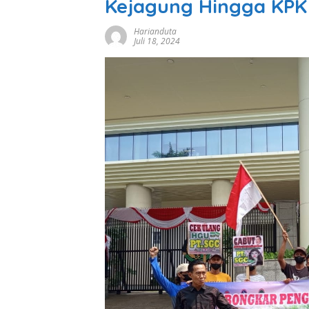
Kejagung Hingga KPK 
Harianduta
Juli 18, 2024