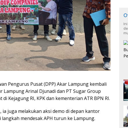
O
In
de
mu
wan Pengurus Pusat (DPP) Akar Lampung kembali
 Lampung Arinal Djunadi dan PT Sugar Group
t di Kejagung RI, KPK dan kementerian ATR BPN RI.
 ia juga melakukan aksi demo di depan kantor
ai langkah mendesak APH turun ke Lampung.