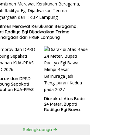
itmen Merawat Kerukunan Beragama,
ti Radityo Egi Dijadwalkan Terima
ghargaan dari HKBP Lampung
prov dan DPRD
pung Sepakati
ubahan KUA-PPAS
D 2026
Diarak di Atas Bade
24 Meter, Bupati
Radityo Egi Bawa
Mimpi Besar
Balinuraga Jadi
‘Penglipuran’ Kedua
Selengkapnya
pada 2027