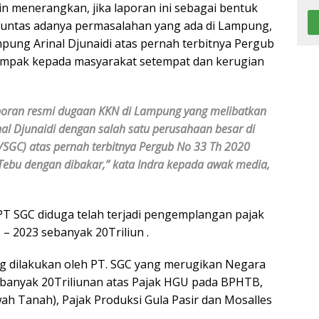
n menerangkan, jika laporan ini sebagai bentuk
tuntas adanya permasalahan yang ada di Lampung,
ng Arinal Djunaidi atas pernah terbitnya Pergub
dampak kepada masyarakat setempat dan kerugian
laporan resmi dugaan KKN di Lampung yang melibatkan
l Djunaidi dengan salah satu perusahaan besar di
SGC) atas pernah terbitnya Pergub No 33 Th 2020
Tebu dengan dibakar,” kata Indra kepada awak media,
PT SGC diduga telah terjadi pengemplangan pajak
1 – 2023 sebanyak 20Triliun .
g dilakukan oleh PT. SGC yang merugikan Negara
sebanyak 20Triliunan atas Pajak HGU pada BPHTB,
ah Tanah), Pajak Produksi Gula Pasir dan Mosalles