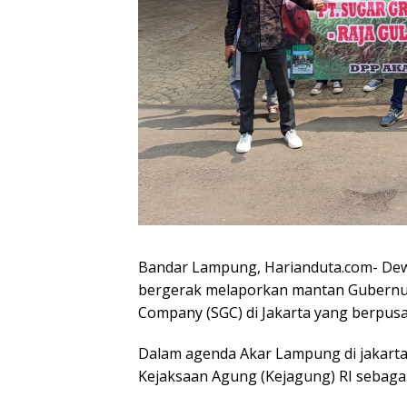
Bandar Lampung, Harianduta.com- De
bergerak melaporkan mantan Gubernur
Company (SGC) di Jakarta yang berpusa
Dalam agenda Akar Lampung di jakarta,
Kejaksaan Agung (Kejagung) RI sebag