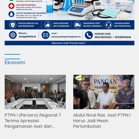
Ekonomi
PTPN I (Persero) Regional 7
Abdul Rivai Ras: Aset PTPN I
Terima Apresiasi
Harus Jadi Mesin
Pengamanan Aset dari
Pertumbuhan
Holding