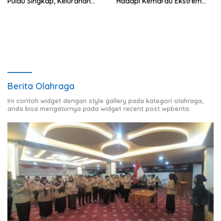
Pulau Singkap, Kelurahan
Hadapi Kemarau Ekstrem
Sukabumi Belum Hasilkan
Lewat Program Bantuan Air
Kesepakatan
Bersih
Berita Olahraga
Ini contoh widget dengan style gallery pada kategori olahraga,
anda bisa mengaturnya pada widget recent post wpberita.