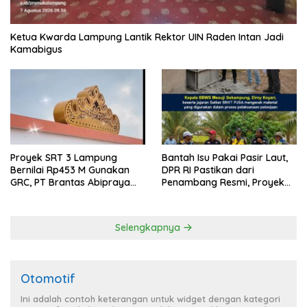
Ketua Kwarda Lampung Lantik Rektor UIN Raden Intan Jadi
Kamabigus
Proyek SRT 3 Lampung
Bantah Isu Pakai Pasir Laut,
Bernilai Rp453 M Gunakan
DPR RI Pastikan dari
GRC, PT Brantas Abipraya
Penambang Resmi, Proyek
Belum Beri Tanggapan
Pengaman Pantai Mandiri
Sejati Sudah Sesuai
Spesifikasi
Selengkapnya
Otomotif
Ini adalah contoh keterangan untuk widget dengan kategori