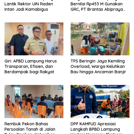
Bernilai Rp453 M Gunakan
Lantik Rektor UIN Raden
GRC, PT Brantas Abipraya
Intan Jadi Kamabigus
Belum Beri Tanggapan
Giri: APBD Lampung Harus
TPS Beringin Jaya Kemiling
Transparan, Efisien, dan
Overload, Warga Keluhkan
Berdampak bagi Rakyat
Bau hingga Ancaman Banjir
Rembuk Pekon Bahas
DPP KAMPUD Apresiasi
Persoalan Tanah di Jalan
Langkah BPBD Lampung