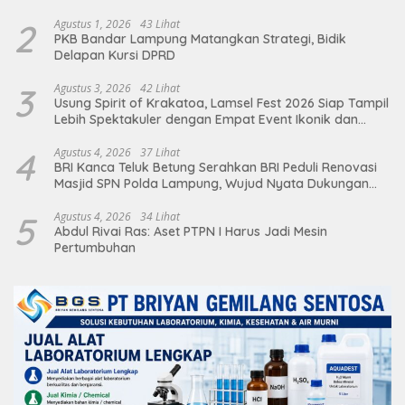
2
Agustus 1, 2026
43 Lihat
PKB Bandar Lampung Matangkan Strategi, Bidik
Delapan Kursi DPRD
3
Agustus 3, 2026
42 Lihat
Usung Spirit of Krakatoa, Lamsel Fest 2026 Siap Tampil
Lebih Spektakuler dengan Empat Event Ikonik dan
Deretan Artis Ibu Kota
4
Agustus 4, 2026
37 Lihat
BRI Kanca Teluk Betung Serahkan BRI Peduli Renovasi
Masjid SPN Polda Lampung, Wujud Nyata Dukungan
terhadap Sarana Ibadah
5
Agustus 4, 2026
34 Lihat
Abdul Rivai Ras: Aset PTPN I Harus Jadi Mesin
Pertumbuhan