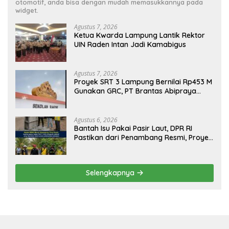
otomotif, anda bisa dengan mudah memasukkannya pada
widget.
Agustus 7, 2026
Ketua Kwarda Lampung Lantik Rektor
UIN Raden Intan Jadi Kamabigus
Agustus 7, 2026
Proyek SRT 3 Lampung Bernilai Rp453 M
Gunakan GRC, PT Brantas Abipraya
Belum Beri Tanggapan
Agustus 6, 2026
Bantah Isu Pakai Pasir Laut, DPR RI
Pastikan dari Penambang Resmi, Proyek
Pengaman Pantai Mandiri Sejati Sudah
Sesuai Spesifikasi
Selengkapnya