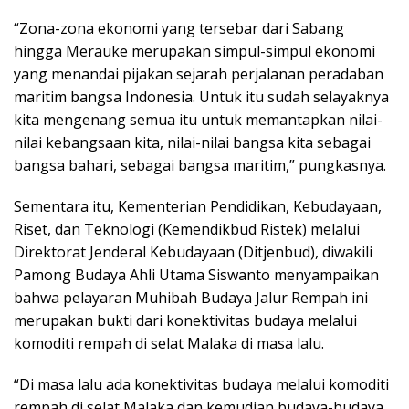
“Zona-zona ekonomi yang tersebar dari Sabang
hingga Merauke merupakan simpul-simpul ekonomi
yang menandai pijakan sejarah perjalanan peradaban
maritim bangsa Indonesia. Untuk itu sudah selayaknya
kita mengenang semua itu untuk memantapkan nilai-
nilai kebangsaan kita, nilai-nilai bangsa kita sebagai
bangsa bahari, sebagai bangsa maritim,” pungkasnya.
Sementara itu, Kementerian Pendidikan, Kebudayaan,
Riset, dan Teknologi (Kemendikbud Ristek) melalui
Direktorat Jenderal Kebudayaan (Ditjenbud), diwakili
Pamong Budaya Ahli Utama Siswanto menyampaikan
bahwa pelayaran Muhibah Budaya Jalur Rempah ini
merupakan bukti dari konektivitas budaya melalui
komoditi rempah di selat Malaka di masa lalu.
“Di masa lalu ada konektivitas budaya melalui komoditi
rempah di selat Malaka dan kemudian budaya-budaya