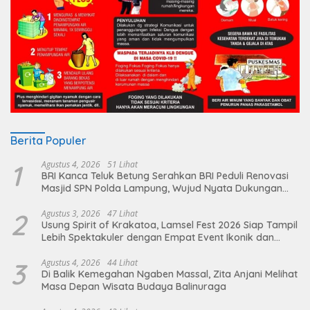
Berita Populer
1
Agustus 4, 2026
51 Lihat
BRI Kanca Teluk Betung Serahkan BRI Peduli Renovasi
Masjid SPN Polda Lampung, Wujud Nyata Dukungan
terhadap Sarana Ibadah
2
Agustus 3, 2026
47 Lihat
Usung Spirit of Krakatoa, Lamsel Fest 2026 Siap Tampil
Lebih Spektakuler dengan Empat Event Ikonik dan
Deretan Artis Ibu Kota
3
Agustus 4, 2026
44 Lihat
Di Balik Kemegahan Ngaben Massal, Zita Anjani Melihat
Masa Depan Wisata Budaya Balinuraga