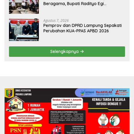
Beragama, Bupati Radityo Egi
Dijadwalkan Terima Penghargaan dari
HKBP Lampung
Agustus 7, 2026
Pemprov dan DPRD Lampung Sepakati
Perubahan KUA-PPAS APBD 2026
Selengkapnya