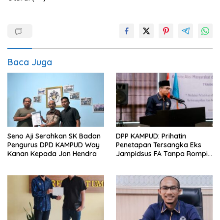
Baca Juga
Seno Aji Serahkan SK Badan
DPP KAMPUD: Prihatin
Pengurus DPD KAMPUD Way
Penetapan Tersangka Eks
Kanan Kepada Jon Hendra
Jampidsus FA Tanpa Rompi
Tahanan dan Borgol, Ada
Perlakuan Khusus?