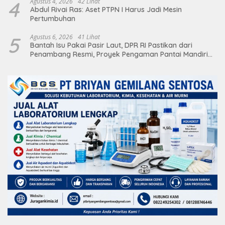
4
Agustus 4, 2026
42 Lihat
Abdul Rivai Ras: Aset PTPN I Harus Jadi Mesin
Pertumbuhan
5
Agustus 6, 2026
41 Lihat
Bantah Isu Pakai Pasir Laut, DPR RI Pastikan dari
Penambang Resmi, Proyek Pengaman Pantai Mandiri
Sejati Sudah Sesuai Spesifikasi