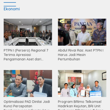
Ekonomi
PTPN I (Persero) Regional 7
Abdul Rivai Ras: Aset PTPN I
Terima Apresiasi
Harus Jadi Mesin
Pengamanan Aset dari
Pertumbuhan
Holding
Optimalisasi PAD Dinilai Jadi
Program BRImo Telkomsel
Kunci Percepatan
Hadirkan Kejutan, BRI Unit