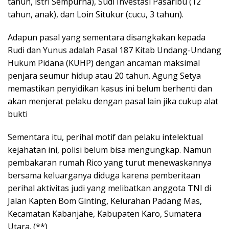
tahun, istri Sempurna), Sudi Investasi Pasaribu (12
tahun, anak), dan Loin Situkur (cucu, 3 tahun).
Adapun pasal yang sementara disangkakan kepada
Rudi dan Yunus adalah Pasal 187 Kitab Undang-Undang
Hukum Pidana (KUHP) dengan ancaman maksimal
penjara seumur hidup atau 20 tahun. Agung Setya
memastikan penyidikan kasus ini belum berhenti dan
akan menjerat pelaku dengan pasal lain jika cukup alat
bukti
Sementara itu, perihal motif dan pelaku intelektual
kejahatan ini, polisi belum bisa mengungkap. Namun
pembakaran rumah Rico yang turut menewaskannya
bersama keluarganya diduga karena pemberitaan
perihal aktivitas judi yang melibatkan anggota TNI di
Jalan Kapten Bom Ginting, Kelurahan Padang Mas,
Kecamatan Kabanjahe, Kabupaten Karo, Sumatera
Utara. (**)