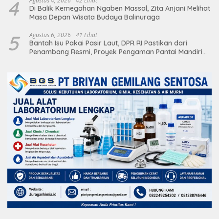
4
Agustus 4, 2026
42 Lihat
Di Balik Kemegahan Ngaben Massal, Zita Anjani Melihat
Masa Depan Wisata Budaya Balinuraga
5
Agustus 6, 2026
41 Lihat
Bantah Isu Pakai Pasir Laut, DPR RI Pastikan dari
Penambang Resmi, Proyek Pengaman Pantai Mandiri
Sejati Sudah Sesuai Spesifikasi