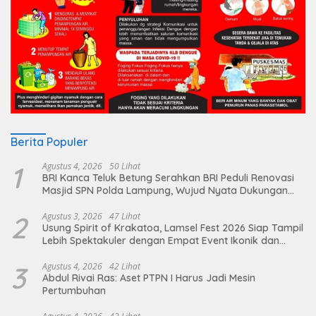
Berita Populer
1
Agustus 4, 2026
50 Lihat
BRI Kanca Teluk Betung Serahkan BRI Peduli Renovasi
Masjid SPN Polda Lampung, Wujud Nyata Dukungan
terhadap Sarana Ibadah
2
Agustus 3, 2026
47 Lihat
Usung Spirit of Krakatoa, Lamsel Fest 2026 Siap Tampil
Lebih Spektakuler dengan Empat Event Ikonik dan
Deretan Artis Ibu Kota
3
Agustus 4, 2026
42 Lihat
Abdul Rivai Ras: Aset PTPN I Harus Jadi Mesin
Pertumbuhan