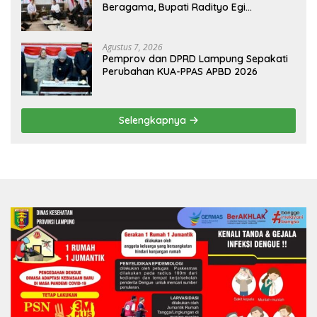
Beragama, Bupati Radityo Egi
Dijadwalkan Terima Penghargaan dari
HKBP Lampung
Agustus 7, 2026
Pemprov dan DPRD Lampung Sepakati
Perubahan KUA-PPAS APBD 2026
Selengkapnya