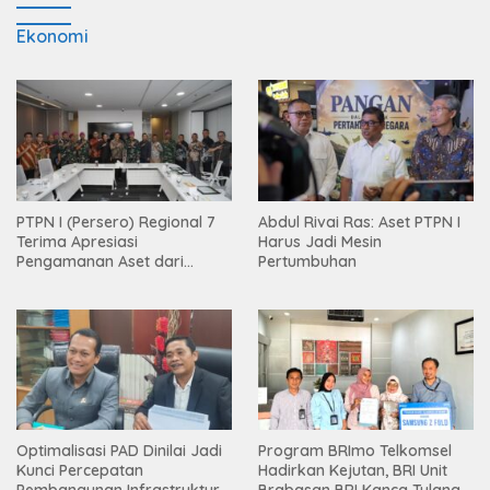
Ekonomi
PTPN I (Persero) Regional 7
Abdul Rivai Ras: Aset PTPN I
Terima Apresiasi
Harus Jadi Mesin
Pengamanan Aset dari
Pertumbuhan
Holding
Optimalisasi PAD Dinilai Jadi
Program BRImo Telkomsel
Kunci Percepatan
Hadirkan Kejutan, BRI Unit