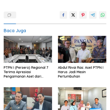
Baca Juga
PTPN I (Persero) Regional 7
Abdul Rivai Ras: Aset PTPN I
Terima Apresiasi
Harus Jadi Mesin
Pengamanan Aset dari
Pertumbuhan
Holding