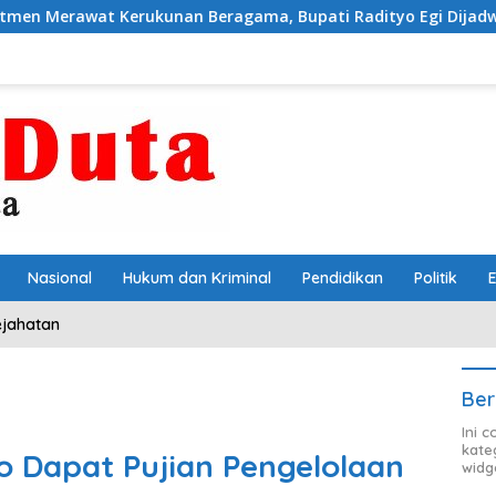
kunan Beragama, Bupati Radityo Egi Dijadwalkan Terima Pe
Nasional
Hukum dan Kriminal
Pendidikan
Politik
ejahatan
Ber
Ini 
kate
 Dapat Pujian Pengelolaan
widg