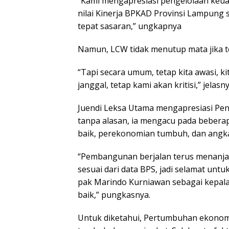
“Kami mengapresiasi pengelolaan keua
nilai Kinerja BPKAD Provinsi Lampung 
tepat sasaran,” ungkapnya
Namun, LCW tidak menutup mata jika t
“Tapi secara umum, tetap kita awasi, 
janggal, tetap kami akan kritisi,” jelasny
Juendi Leksa Utama mengapresiasi Pe
tanpa alasan, ia mengacu pada beberap
baik, perekonomian tumbuh, dan angka
“Pembangunan berjalan terus menanja
sesuai dari data BPS, jadi selamat un
pak Marindo Kurniawan sebagai kepal
baik,” pungkasnya.
Untuk diketahui, Pertumbuhan ekonomi