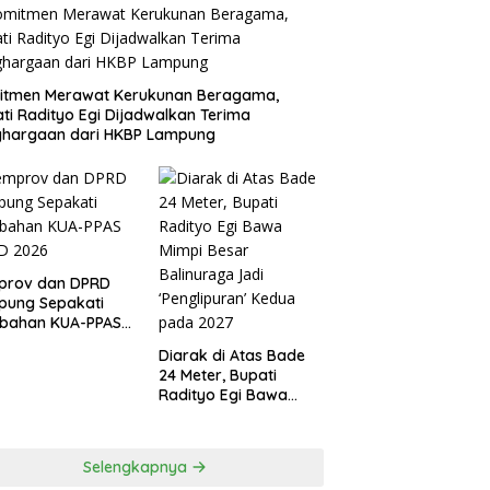
itmen Merawat Kerukunan Beragama,
ti Radityo Egi Dijadwalkan Terima
ghargaan dari HKBP Lampung
prov dan DPRD
pung Sepakati
ubahan KUA-PPAS
D 2026
Diarak di Atas Bade
24 Meter, Bupati
Radityo Egi Bawa
Mimpi Besar
Balinuraga Jadi
‘Penglipuran’ Kedua
Selengkapnya
pada 2027