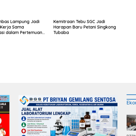
bas Lampung Jadi
Kemitraan Tebu SGC Jadi
s Kerja Sama
Harapan Baru Petani Singkong
asi dalam Pertemuan
Tubaba
Raja Charles III
Eko