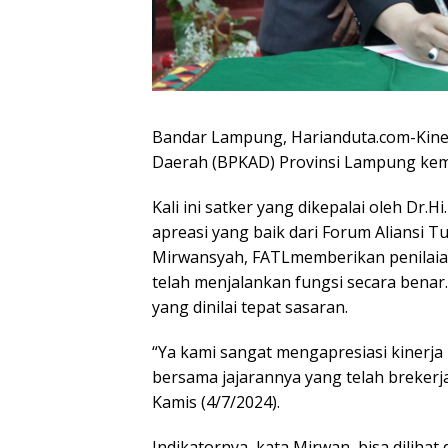
Bandar Lampung, Harianduta.com-Kiner
Daerah (BPKAD) Provinsi Lampung kemba
Kali ini satker yang dikepalai oleh Dr
apreasi yang baik dari Forum Aliansi T
Mirwansyah, FATLmemberikan penilaian
telah menjalankan fungsi secara benar
yang dinilai tepat sasaran.
“Ya kami sangat mengapresiasi kiner
bersama jajarannya yang telah brekerja
Kamis (4/7/2024).
Indikatornya, kata Mirwan, bisa diliha