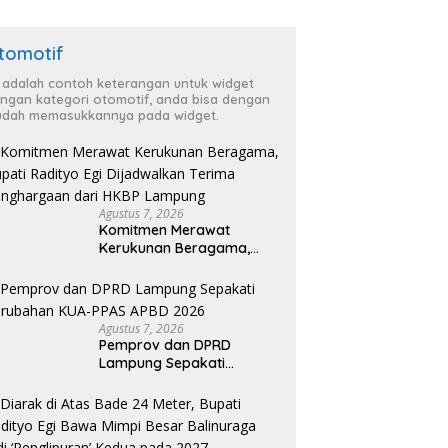
tomotif
i adalah contoh keterangan untuk widget
ngan kategori otomotif, anda bisa dengan
dah memasukkannya pada widget.
Agustus 7, 2026
Komitmen Merawat
Kerukunan Beragama,
Bupati Radityo Egi
Dijadwalkan Terima
Penghargaan dari HKBP
Lampung
Agustus 7, 2026
Pemprov dan DPRD
Lampung Sepakati
Perubahan KUA-PPAS
APBD 2026