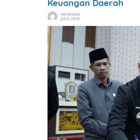
Keuangan Daerah
Harianduta
Juli 4, 2024