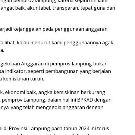
ngan pemprov lampung, karena sejauh ini kami
sangat baik, akuntabel, transparan, tepat guna dan
erjadi kejanggalan pada penggunaan anggaran.
kita lihat, kalau menurut kami penggunaannya agak
a.
ngelolaan Anggaran di pemprov lampung bukan
a indikator, seperti pembangunan yang berjalan
 kemiskinan turun.
k, ekonomi baik, angka kemiskinan berkurang
tuk pemprov Lampung, dalam hal ini BPKAD dengan
anya. yang telah mengegola anggaran dengan
 di Provinsi Lampung pada tahun 2024 ini terus