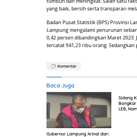
tumbuh dan meningkat. Salah satu fa
yang baik, bersih serta transparan me
Badan Pusat Statistik (BPS) Provinsi 
Lampung mengalami penurunan sebanyak
0,42 persen dibandingkan Maret 2023.
tercatat 941,23 ribu orang. Sedangkan
Komentar
Baca Juga
Sidang K
Bongkar 
LEB, Nam
Diseret
Gubernur Lampung Arinal dari