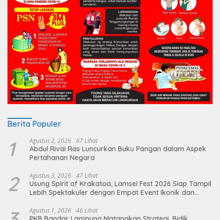
Berita Populer
1
Agustus 2, 2026
67 Lihat
Abdul Rivai Ras Luncurkan Buku Pangan dalam Aspek
Pertahanan Negara
2
Agustus 3, 2026
47 Lihat
Usung Spirit of Krakatoa, Lamsel Fest 2026 Siap Tampil
Lebih Spektakuler dengan Empat Event Ikonik dan
Deretan Artis Ibu Kota
3
Agustus 1, 2026
46 Lihat
PKB Bandar Lampung Matangkan Strategi, Bidik