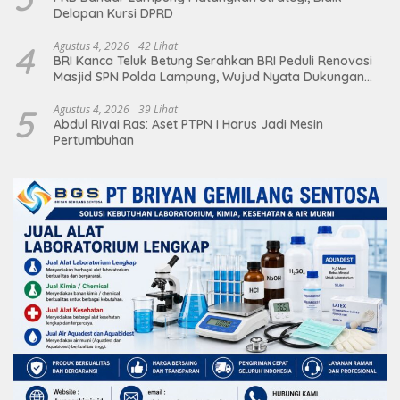
Delapan Kursi DPRD
4
Agustus 4, 2026
42 Lihat
BRI Kanca Teluk Betung Serahkan BRI Peduli Renovasi
Masjid SPN Polda Lampung, Wujud Nyata Dukungan
terhadap Sarana Ibadah
5
Agustus 4, 2026
39 Lihat
Abdul Rivai Ras: Aset PTPN I Harus Jadi Mesin
Pertumbuhan