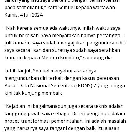
tahun yang lalu saya bertemu dengan teman-teman
pada saat dilantik,” kata Semuel kepada wartawan,
Kamis, 4 Juli 2024.
“Nah karena semua ada waktunya, inilah waktu saya
untuk berpisah. Saya menyatakan bahwa pertanggal 1
Juli kemarin saya sudah mengajukan pengunduran diri
saya secara lisan dan suratnya sudah saya serahkan
kemarin kepada Menteri Kominfo,” sambung dia.
Lebih lanjut, Semuel menyebut alasannya
mengundurkan diri terkait dengan kasus peretasan
Pusat Data Nasional Sementara (PDNS) 2 yang hingga
kini tak kunjung membaik.
“Kejadian ini bagaimanapun juga secara teknis adalah
tanggung jawab saya sebagai Dirjen pengampu dalam
proses transformasi pemerintahan. Ini adalah masalah
yang harusnya saya tangani dengan baik. Itu alasan