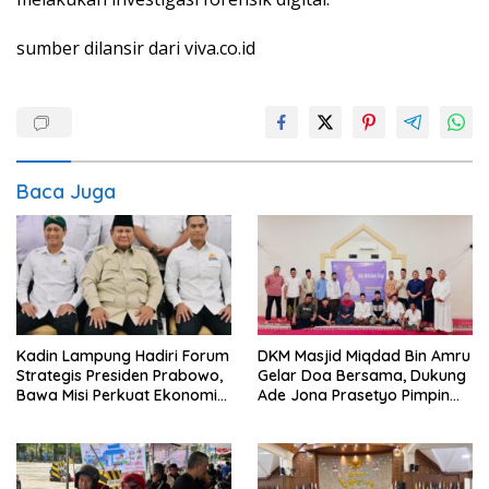
sumber dilansir dari viva.co.id
Baca Juga
Kadin Lampung Hadiri Forum
DKM Masjid Miqdad Bin Amru
Strategis Presiden Prabowo,
Gelar Doa Bersama, Dukung
Bawa Misi Perkuat Ekonomi
Ade Jona Prasetyo Pimpin
dan Investasi Daerah
BPP HIPMI