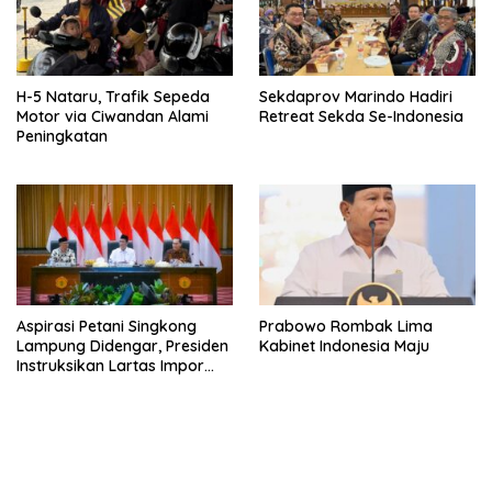
H-5 Nataru, Trafik Sepeda
Sekdaprov Marindo Hadiri
Motor via Ciwandan Alami
Retreat Sekda Se-Indonesia
Peningkatan
Aspirasi Petani Singkong
Prabowo Rombak Lima
Lampung Didengar, Presiden
Kabinet Indonesia Maju
Instruksikan Lartas Impor
Tapioka