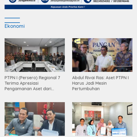
Ekonomi
PTPN I (Persero) Regional 7
Abdul Rivai Ras: Aset PTPN I
Terima Apresiasi
Harus Jadi Mesin
Pengamanan Aset dari
Pertumbuhan
Holding