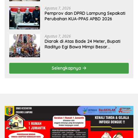
HKBP Lampung
Agustus 7, 2026
Pemprov dan DPRD Lampung Sepakati
Perubahan KUA-PPAS APBD 2026
Agustus 7, 2026
Diarak di Atas Bade 24 Meter, Bupati
Radityo Egi Bawa Mimpi Besar
Balinuraga Jadi ‘Penglipuran’ Kedua
pada 2027
Selengkapnya