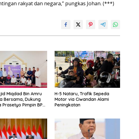
tingan rakyat dan negara,” pungkas Johan. (***)
id Miqdad Bin Amru
H-5 Nataru, Trafik Sepeda
oa Bersama, Dukung
Motor via Ciwandan Alami
 Prasetyo Pimpin BPP
Peningkatan