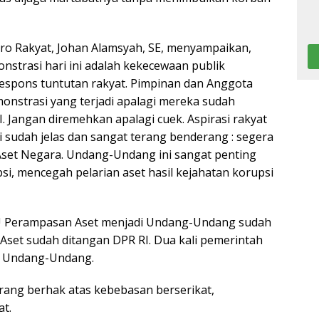
ro Rakyat, Johan Alamsyah, SE, menyampaikan,
nstrasi hari ini adalah kekecewaan publik
espons tuntutan rakyat. Pimpinan dan Anggota
onstrasi yang terjadi apalagi mereka sudah
 Jangan diremehkan apalagi cuek. Aspirasi rakyat
i sudah jelas dan sangat terang benderang : segera
et Negara. Undang-Undang ini sangat penting
, mencegah pelarian aset hasil kejahatan korupsi
 Perampasan Aset menjadi Undang-Undang sudah
set sudah ditangan DPR RI. Dua kali pemerintah
i Undang-Undang.
 orang berhak atas kebebasan berserikat,
t.