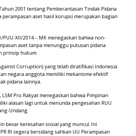
0 Tahun 2001 tentang Pemberantasan Tindak Pidana
a perampasan aset hasil korupsi merupakan bagian
21/PUU-XII/2014 – MK menegaskan bahwa non-
erampasan aset tanpa menunggu putusan pidana
n prinsip hukum.
ainst Corruption) yang telah diratifikasi Indonesia
kan negara anggota memiliki mekanisme efektif
ak pidana lainnya.
t, LSM Pro Rakyat menegaskan bahwa Pimpinan
iliki alasan lagi untuk menunda pengesahan RUU
ang-Undang.
 besar keresahan sosial yang muncul. Ini
, DPR RI segera bersidang sahkan UU Perampasan