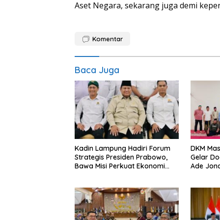
Aset Negara, sekarang juga demi kepen
Komentar
Baca Juga
Kadin Lampung Hadiri Forum
DKM Masj
Strategis Presiden Prabowo,
Gelar D
Bawa Misi Perkuat Ekonomi
Ade Jona
dan Investasi Daerah
HIPMI