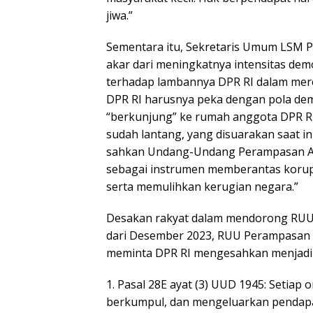
jiwa.”
Sementara itu, Sekretaris Umum LSM P
akar dari meningkatnya intensitas demo
terhadap lambannya DPR RI dalam mer
DPR RI harusnya peka dengan pola dem
“berkunjung” ke rumah anggota DPR RI.
sudah lantang, yang disuarakan saat in
sahkan Undang-Undang Perampasan As
sebagai instrumen memberantas korupsi
serta memulihkan kerugian negara.”
Desakan rakyat dalam mendorong RUU
dari Desember 2023, RUU Perampasan A
meminta DPR RI mengesahkan menjad
1. Pasal 28E ayat (3) UUD 1945: Setiap
berkumpul, dan mengeluarkan pendapa