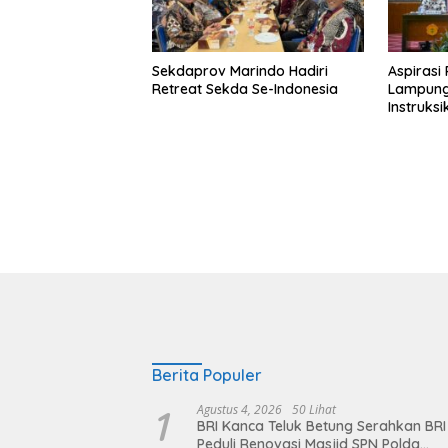
Sekdaprov Marindo Hadiri
Aspirasi
Retreat Sekda Se-Indonesia
Lampung 
Instruks
Tapioka
Berita Populer
1
Agustus 4, 2026
50 Lihat
BRI Kanca Teluk Betung Serahkan BRI
Peduli Renovasi Masjid SPN Polda