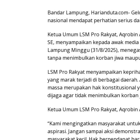
Bandar Lampung, Harianduta.com- Gelom
nasional mendapat perhatian serius da
Ketua Umum LSM Pro Rakyat, Aqrobin 
SE, menyampaikan kepada awak media 
Lampung Minggu (31/8/2025), menegask
tanpa menimbulkan korban jiwa maupun
LSM Pro Rakyat menyampaikan keprih
yang marak terjadi di berbagai daerah.
massa merupakan hak konstitusional y
dijaga agar tidak menimbulkan korban 
Ketua Umum LSM Pro Rakyat, Aqrobin 
“Kami mengingatkan masyarakat untuk 
aspirasi. Jangan sampai aksi demonst
masyarakat kecil. Hak berpendapat ha