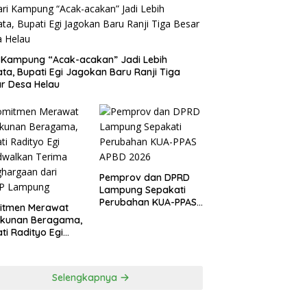
 Kampung “Acak-acakan” Jadi Lebih
ata, Bupati Egi Jagokan Baru Ranji Tiga
r Desa Helau
Pemprov dan DPRD
Lampung Sepakati
Perubahan KUA-PPAS
itmen Merawat
APBD 2026
ukunan Beragama,
ti Radityo Egi
dwalkan Terima
hargaan dari
P Lampung
Selengkapnya