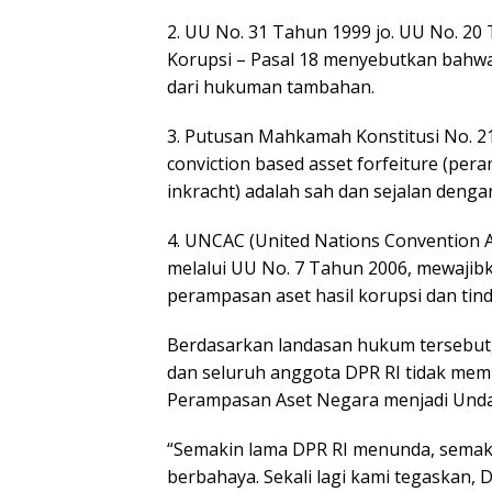
2. UU No. 31 Tahun 1999 jo. UU No. 2
Korupsi – Pasal 18 menyebutkan bahw
dari hukuman tambahan.
3. Putusan Mahkamah Konstitusi No. 
conviction based asset forfeiture (p
inkracht) adalah sah dan sejalan denga
4. UNCAC (United Nations Convention Ag
melalui UU No. 7 Tahun 2006, mewajib
perampasan aset hasil korupsi dan tind
Berdasarkan landasan hukum tersebu
dan seluruh anggota DPR RI tidak mem
Perampasan Aset Negara menjadi Und
“Semakin lama DPR RI menunda, semakin
berbahaya. Sekali lagi kami tegaskan