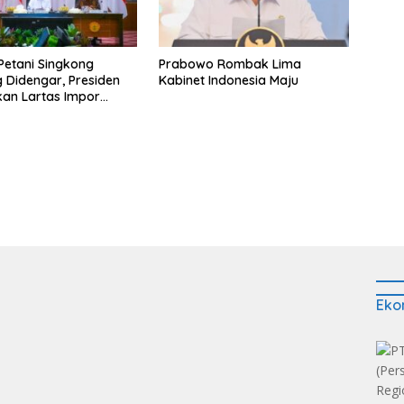
 Petani Singkong
Prabowo Rombak Lima
Didengar, Presiden
Kabinet Indonesia Maju
ikan Lartas Impor
Eko