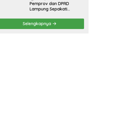
Pemprov dan DPRD
Lampung Sepakati
Perubahan KUA-PPAS
APBD 2026
Selengkapnya