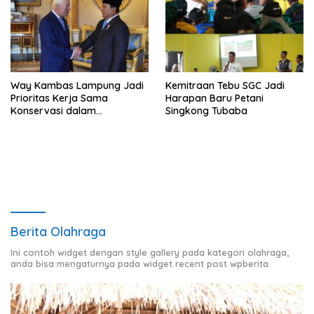
Way Kambas Lampung Jadi
Kemitraan Tebu SGC Jadi
Prioritas Kerja Sama
Harapan Baru Petani
Konservasi dalam
Singkong Tubaba
Pertemuan Prabowo–Raja
Charles III
Berita Olahraga
Ini contoh widget dengan style gallery pada kategori olahraga,
anda bisa mengaturnya pada widget recent post wpberita.