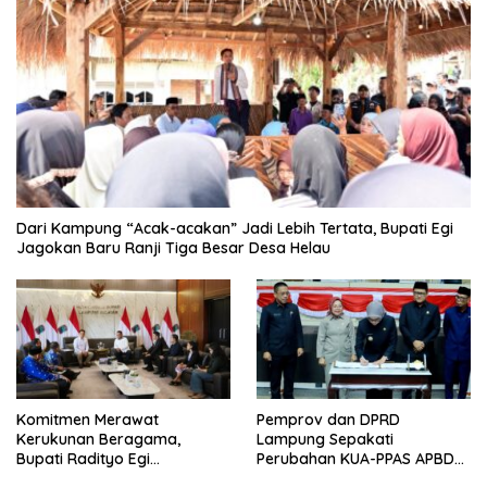
Dari Kampung “Acak-acakan” Jadi Lebih Tertata, Bupati Egi
Jagokan Baru Ranji Tiga Besar Desa Helau
Komitmen Merawat
Pemprov dan DPRD
Kerukunan Beragama,
Lampung Sepakati
Bupati Radityo Egi
Perubahan KUA-PPAS APBD
Dijadwalkan Terima
2026