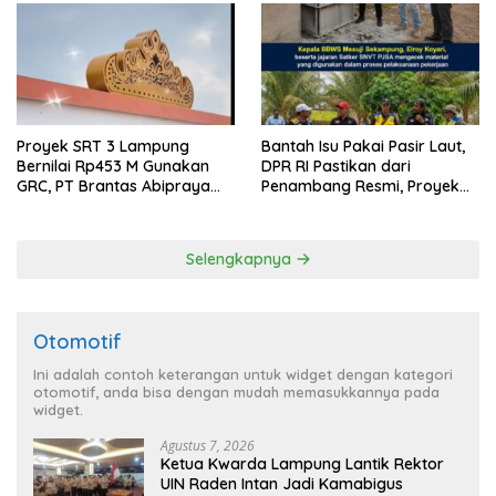
Proyek SRT 3 Lampung
Bantah Isu Pakai Pasir Laut,
Bernilai Rp453 M Gunakan
DPR RI Pastikan dari
GRC, PT Brantas Abipraya
Penambang Resmi, Proyek
Belum Beri Tanggapan
Pengaman Pantai Mandiri
Sejati Sudah Sesuai
Spesifikasi
Selengkapnya
Otomotif
Ini adalah contoh keterangan untuk widget dengan kategori
otomotif, anda bisa dengan mudah memasukkannya pada
widget.
Agustus 7, 2026
Ketua Kwarda Lampung Lantik Rektor
UIN Raden Intan Jadi Kamabigus