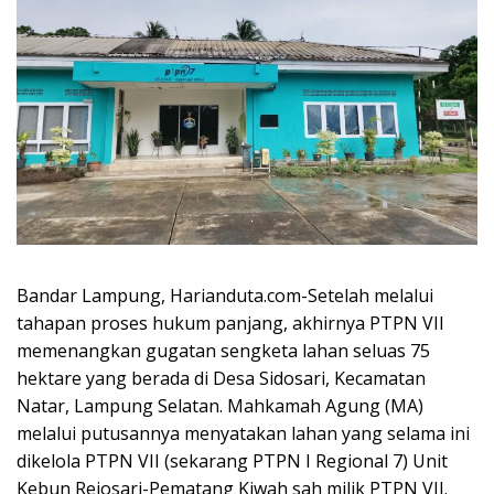
Bandar Lampung, Harianduta.com-Setelah melalui
tahapan proses hukum panjang, akhirnya PTPN VII
memenangkan gugatan sengketa lahan seluas 75
hektare yang berada di Desa Sidosari, Kecamatan
Natar, Lampung Selatan. Mahkamah Agung (MA)
melalui putusannya menyatakan lahan yang selama ini
dikelola PTPN VII (sekarang PTPN I Regional 7) Unit
Kebun Rejosari-Pematang Kiwah sah milik PTPN VII.