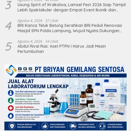
3
Usung Spirit of Krakatoa, Lamsel Fest 2026 Siap Tampil
Lebih Spektakuler dengan Empat Event Ikonik dan
Deretan Artis Ibu Kota
4
Agustus 4, 2026
37 Lihat
BRI Kanca Teluk Betung Serahkan BRI Peduli Renovasi
Masjid SPN Polda Lampung, Wujud Nyata Dukungan
terhadap Sarana Ibadah
5
Agustus 4, 2026
34 Lihat
Abdul Rivai Ras: Aset PTPN I Harus Jadi Mesin
Pertumbuhan