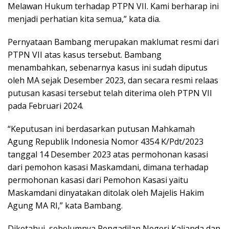
Melawan Hukum terhadap PTPN VII. Kami berharap ini
menjadi perhatian kita semua,” kata dia.
Pernyataan Bambang merupakan maklumat resmi dari
PTPN VII atas kasus tersebut. Bambang
menambahkan, sebenarnya kasus ini sudah diputus
oleh MA sejak Desember 2023, dan secara resmi relaas
putusan kasasi tersebut telah diterima oleh PTPN VII
pada Februari 2024.
“Keputusan ini berdasarkan putusan Mahkamah
Agung Republik Indonesia Nomor 4354 K/Pdt/2023
tanggal 14 Desember 2023 atas permohonan kasasi
dari pemohon kasasi Maskamdani, dimana terhadap
permohonan kasasi dari Pemohon Kasasi yaitu
Maskamdani dinyatakan ditolak oleh Majelis Hakim
Agung MA RI,” kata Bambang.
Diketahui, sebelumnya Pengadilan Negeri Kalianda dan