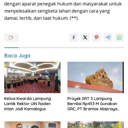
dengan aparat penegak hukum dan masyarakat untuk
menyelesaikan sengketa lahan dengan cara yang
damai, tertib, dan taat hukum. (**).
Baca Juga
Proyek SRT 3 Lampung
Ketua Kwarda Lampung
Bernilai Rp453 M Gunakan
Lantik Rektor UIN Raden
GRC, PT Brantas Abipraya
Intan Jadi Kamabigus
Belum Beri Tanggapan