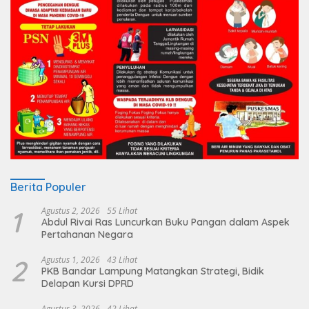
Berita Populer
1
Agustus 2, 2026
55 Lihat
Abdul Rivai Ras Luncurkan Buku Pangan dalam Aspek
Pertahanan Negara
2
Agustus 1, 2026
43 Lihat
PKB Bandar Lampung Matangkan Strategi, Bidik
Delapan Kursi DPRD
Agustus 3, 2026
42 Lihat