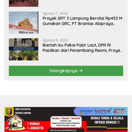
Agustus 7, 2026
Proyek SRT 3 Lampung Bernilai Rp453 M
Gunakan GRC, PT Brantas Abipraya
Belum Beri Tanggapan
Agustus 6, 2026
Bantah Isu Pakai Pasir Laut, DPR RI
Pastikan dari Penambang Resmi, Proyek
Pengaman Pantai Mandiri Sejati Sudah
Sesuai Spesifikasi
Selengkapnya