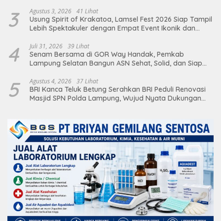
3
Agustus 3, 2026
41 Lihat
Usung Spirit of Krakatoa, Lamsel Fest 2026 Siap Tampil
Lebih Spektakuler dengan Empat Event Ikonik dan
Deretan Artis Ibu Kota
4
Juli 31, 2026
39 Lihat
Senam Bersama di GOR Way Handak, Pemkab
Lampung Selatan Bangun ASN Sehat, Solid, dan Siap
Berikan Pelayanan Terbaik
5
Agustus 4, 2026
37 Lihat
BRI Kanca Teluk Betung Serahkan BRI Peduli Renovasi
Masjid SPN Polda Lampung, Wujud Nyata Dukungan
terhadap Sarana Ibadah