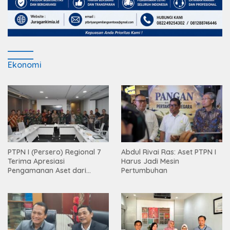
Ekonomi
PTPN I (Persero) Regional 7
Abdul Rivai Ras: Aset PTPN I
Terima Apresiasi
Harus Jadi Mesin
Pengamanan Aset dari
Pertumbuhan
Holding