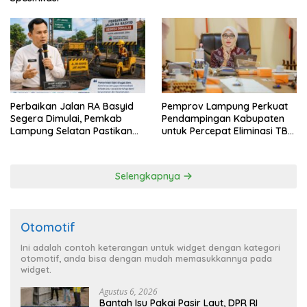
Perbaikan Jalan RA Basyid
Pemprov Lampung Perkuat
Segera Dimulai, Pemkab
Pendampingan Kabupaten
Lampung Selatan Pastikan
untuk Percepat Eliminasi TBC
Mobilitas Warga Lebih Aman
di Tanggamus
dan Nyaman
Selengkapnya
Otomotif
Ini adalah contoh keterangan untuk widget dengan kategori
otomotif, anda bisa dengan mudah memasukkannya pada
widget.
Agustus 6, 2026
Bantah Isu Pakai Pasir Laut, DPR RI