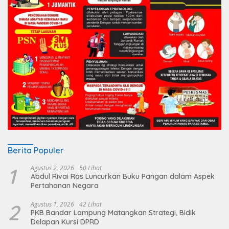
Berita Populer
1
Agustus 2, 2026
50 Lihat
Abdul Rivai Ras Luncurkan Buku Pangan dalam Aspek
Pertahanan Negara
2
Agustus 1, 2026
42 Lihat
PKB Bandar Lampung Matangkan Strategi, Bidik
Delapan Kursi DPRD