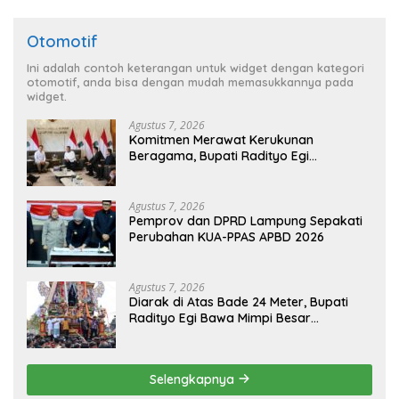
Otomotif
Ini adalah contoh keterangan untuk widget dengan kategori
otomotif, anda bisa dengan mudah memasukkannya pada
widget.
Agustus 7, 2026
Komitmen Merawat Kerukunan
Beragama, Bupati Radityo Egi
Dijadwalkan Terima Penghargaan dari
HKBP Lampung
Agustus 7, 2026
Pemprov dan DPRD Lampung Sepakati
Perubahan KUA-PPAS APBD 2026
Agustus 7, 2026
Diarak di Atas Bade 24 Meter, Bupati
Radityo Egi Bawa Mimpi Besar
Balinuraga Jadi ‘Penglipuran’ Kedua
pada 2027
Selengkapnya