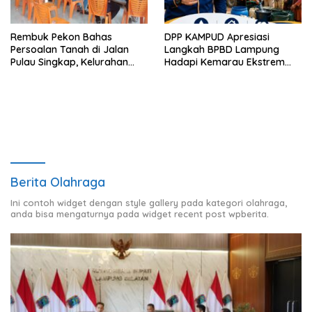
Rembuk Pekon Bahas
DPP KAMPUD Apresiasi
Persoalan Tanah di Jalan
Langkah BPBD Lampung
Pulau Singkap, Kelurahan
Hadapi Kemarau Ekstrem
Sukabumi Belum Hasilkan
Lewat Program Bantuan Air
Kesepakatan
Bersih
Berita Olahraga
Ini contoh widget dengan style gallery pada kategori olahraga,
anda bisa mengaturnya pada widget recent post wpberita.