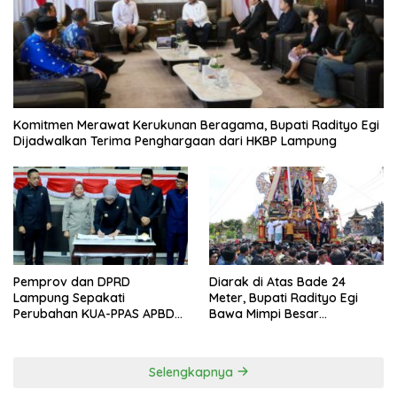
Komitmen Merawat Kerukunan Beragama, Bupati Radityo Egi
Dijadwalkan Terima Penghargaan dari HKBP Lampung
Pemprov dan DPRD
Diarak di Atas Bade 24
Lampung Sepakati
Meter, Bupati Radityo Egi
Perubahan KUA-PPAS APBD
Bawa Mimpi Besar
2026
Balinuraga Jadi ‘Penglipuran’
Kedua pada 2027
Selengkapnya