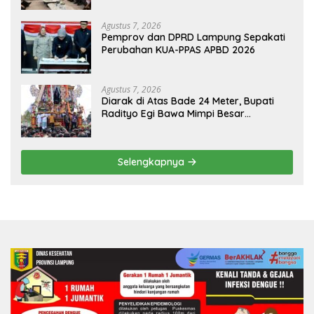
HKBP Lampung
Agustus 7, 2026
Pemprov dan DPRD Lampung Sepakati
Perubahan KUA-PPAS APBD 2026
Agustus 7, 2026
Diarak di Atas Bade 24 Meter, Bupati
Radityo Egi Bawa Mimpi Besar
Balinuraga Jadi ‘Penglipuran’ Kedua
pada 2027
Selengkapnya