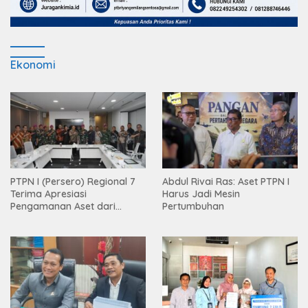
Ekonomi
PTPN I (Persero) Regional 7
Abdul Rivai Ras: Aset PTPN I
Terima Apresiasi
Harus Jadi Mesin
Pengamanan Aset dari
Pertumbuhan
Holding