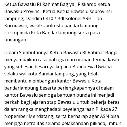
Ketua Bawaslu RI Rahmat Bagjya , Riskardo Ketua
Bawaslu Provinsi, Ketua-Ketua Bawaslu seprovinsi
lampung, Dandim 0410 / Bdl Kolonel ARH. Tan
Kurniawan, wakilkapolresta bandarlampung,
Forkopimda Kota Bandarlampung serta para
undangan.
Dalam Sambutannya Ketua Bawaslu RI Rahmat Bagja
menyampaikan rasa bahagia dan ucapan terima kasih
yang sebesar-besarnya kepada Bunda Eva Dwiana
selaku walikota Bandar lampung, yang telah
membantu membangun kantor Bawaslu Kota
bandarlampung beserta perlengkapannya di dalam
kantor Bawaslu semoga bantuan bunda ini menjadi
berkah bagi jajaran stap Bawaslu untuk bekerja keras
dalam rangka menghadapi peyelengaraan Pilkada 27
Nopember Mendatang, serta berharap agar ASN bisa
menjaga netralitas selama pelaksanaan pilkada, Imbuh