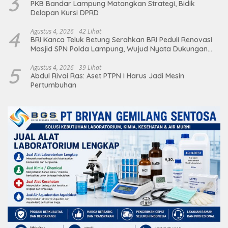
3
PKB Bandar Lampung Matangkan Strategi, Bidik
Delapan Kursi DPRD
4
Agustus 4, 2026
42 Lihat
BRI Kanca Teluk Betung Serahkan BRI Peduli Renovasi
Masjid SPN Polda Lampung, Wujud Nyata Dukungan
terhadap Sarana Ibadah
5
Agustus 4, 2026
39 Lihat
Abdul Rivai Ras: Aset PTPN I Harus Jadi Mesin
Pertumbuhan