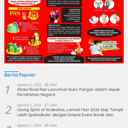
Berita Populer
1
Agustus 2, 2026
68 Lihat
Abdul Rivai Ras Luncurkan Buku Pangan dalam Aspek
Pertahanan Negara
2
Agustus 3, 2026
47 Lihat
Usung Spirit of Krakatoa, Lamsel Fest 2026 Siap Tampil
Lebih Spektakuler dengan Empat Event Ikonik dan
Deretan Artis Ibu Kota
Agustus 1, 2026
46 Lihat