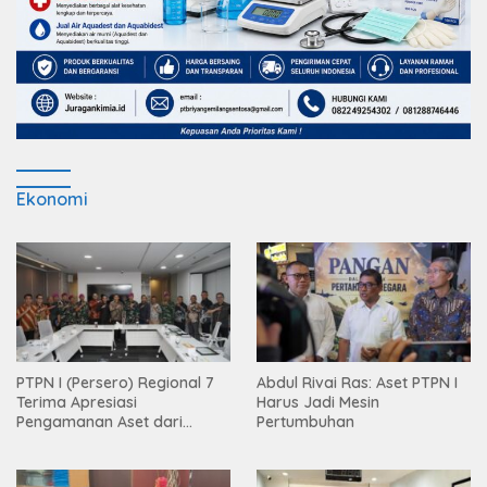
Ekonomi
PTPN I (Persero) Regional 7
Abdul Rivai Ras: Aset PTPN I
Terima Apresiasi
Harus Jadi Mesin
Pengamanan Aset dari
Pertumbuhan
Holding