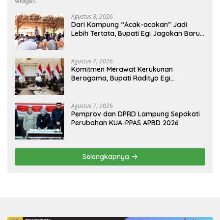
widget.
Agustus 8, 2026
Dari Kampung “Acak-acakan” Jadi
Lebih Tertata, Bupati Egi Jagokan Baru
Ranji Tiga Besar Desa Helau
Agustus 7, 2026
Komitmen Merawat Kerukunan
Beragama, Bupati Radityo Egi
Dijadwalkan Terima Penghargaan dari
HKBP Lampung
Agustus 7, 2026
Pemprov dan DPRD Lampung Sepakati
Perubahan KUA-PPAS APBD 2026
Selengkapnya