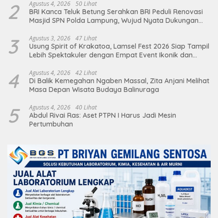
2
Agustus 4, 2026
50 Lihat
BRI Kanca Teluk Betung Serahkan BRI Peduli Renovasi
Masjid SPN Polda Lampung, Wujud Nyata Dukungan
terhadap Sarana Ibadah
3
Agustus 3, 2026
47 Lihat
Usung Spirit of Krakatoa, Lamsel Fest 2026 Siap Tampil
Lebih Spektakuler dengan Empat Event Ikonik dan
Deretan Artis Ibu Kota
4
Agustus 4, 2026
42 Lihat
Di Balik Kemegahan Ngaben Massal, Zita Anjani Melihat
Masa Depan Wisata Budaya Balinuraga
5
Agustus 4, 2026
40 Lihat
Abdul Rivai Ras: Aset PTPN I Harus Jadi Mesin
Pertumbuhan