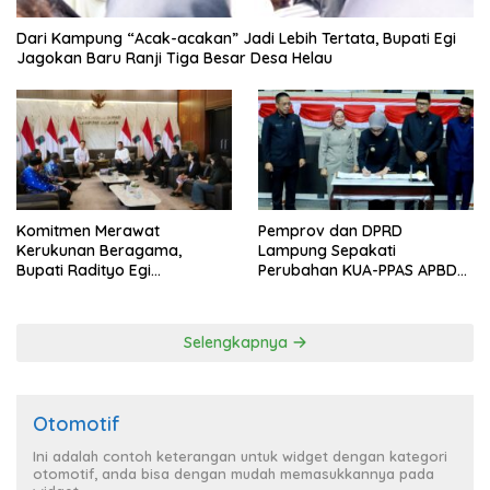
Dari Kampung “Acak-acakan” Jadi Lebih Tertata, Bupati Egi
Jagokan Baru Ranji Tiga Besar Desa Helau
Komitmen Merawat
Pemprov dan DPRD
Kerukunan Beragama,
Lampung Sepakati
Bupati Radityo Egi
Perubahan KUA-PPAS APBD
Dijadwalkan Terima
2026
Penghargaan dari HKBP
Lampung
Selengkapnya
Otomotif
Ini adalah contoh keterangan untuk widget dengan kategori
otomotif, anda bisa dengan mudah memasukkannya pada