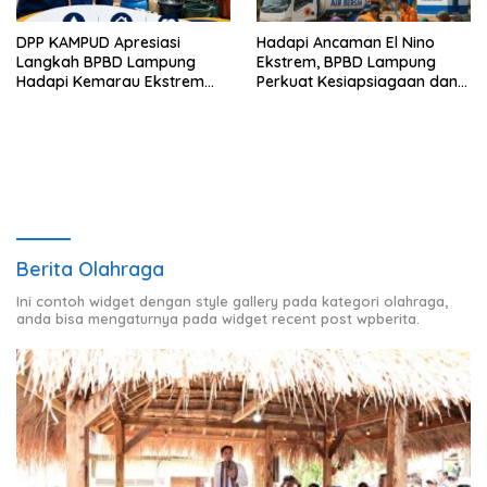
DPP KAMPUD Apresiasi
Hadapi Ancaman El Nino
Langkah BPBD Lampung
Ekstrem, BPBD Lampung
Hadapi Kemarau Ekstrem
Perkuat Kesiapsiagaan dan
Lewat Program Bantuan Air
Distribusi Air Bersih
Bersih
Berita Olahraga
Ini contoh widget dengan style gallery pada kategori olahraga,
anda bisa mengaturnya pada widget recent post wpberita.