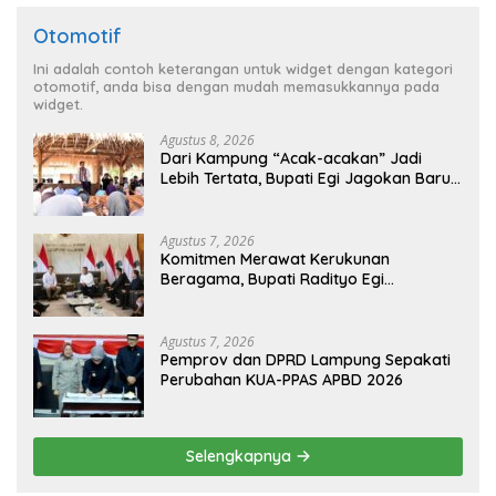
Otomotif
Ini adalah contoh keterangan untuk widget dengan kategori
otomotif, anda bisa dengan mudah memasukkannya pada
widget.
Agustus 8, 2026
Dari Kampung “Acak-acakan” Jadi
Lebih Tertata, Bupati Egi Jagokan Baru
Ranji Tiga Besar Desa Helau
Agustus 7, 2026
Komitmen Merawat Kerukunan
Beragama, Bupati Radityo Egi
Dijadwalkan Terima Penghargaan dari
HKBP Lampung
Agustus 7, 2026
Pemprov dan DPRD Lampung Sepakati
Perubahan KUA-PPAS APBD 2026
Selengkapnya