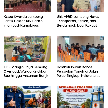
Ketua Kwarda Lampung
Giri: APBD Lampung Harus
Lantik Rektor UIN Raden
Transparan, Efisien, dan
Intan Jadi Kamabigus
Berdampak bagi Rakyat
TPS Beringin Jaya Kemiling
Rembuk Pekon Bahas
Overload, Warga Keluhkan
Persoalan Tanah di Jalan
Bau hingga Ancaman Banjir
Pulau Singkap, Kelurahan
Sukabumi Belum Hasilkan
Kesepakatan