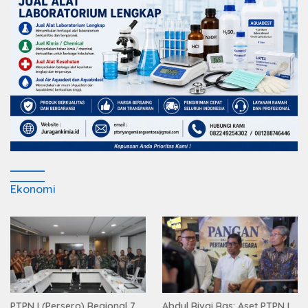
Ekonomi
PTPN I (Persero) Regional 7
Abdul Rivai Ras: Aset PTPN I