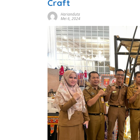
Craft
Harianduta
Mei 6, 2024