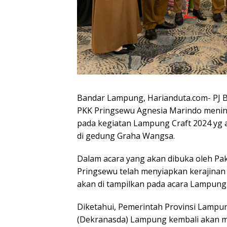
Bandar Lampung, Harianduta.com- PJ 
PKK Pringsewu Agnesia Marindo menin
pada kegiatan Lampung Craft 2024 yg a
di gedung Graha Wangsa.
Dalam acara yang akan dibuka oleh Pa
Pringsewu telah menyiapkan kerajinan
akan di tampilkan pada acara Lampung 
Diketahui, Pemerintah Provinsi Lampu
(Dekranasda) Lampung kembali akan m