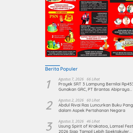
Berita Populer
1
Agustus 7, 2026
66 Lihat
Proyek SRT 3 Lampung Bernilai Rp45
Gunakan GRC, PT Brantas Abipraya
Belum Beri Tanggapan
2
Agustus 2, 2026
60 Lihat
Abdul Rivai Ras Luncurkan Buku Pan
dalam Aspek Pertahanan Negara
3
Agustus 3, 2026
46 Lihat
Usung Spirit of Krakatoa, Lamsel Fest
2026 Siap Tampil Lebih Spektakuler