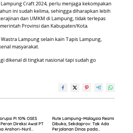
 Lampung Craft 2024, perlu menjaga kekompakan
ahun ini sudah kelima, sehingga diharapkan lebih
erajinan dan UMKM di Lampung, tidak terlepas
emerintah Provinsi dan Kabupaten/Kota.
 Wastra Lampung selain kain Tapis Lampung,
enal masyarakat.
i dikenal di tingkat nasional tapi sudah go
orupsi PI 10% OSES
Rute Lampung–Malaysia Resmi
Peran Direksi Awal PT
Dibuka, Sekdaprov: Tak Ada
a Anshori–Nuril
Perjalanan Dinas pada