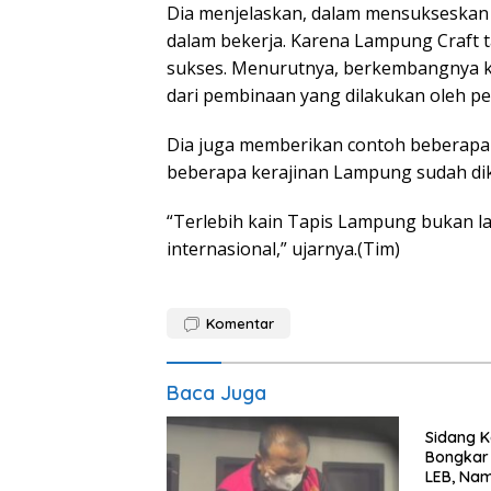
Dia menjelaskan, dalam mensukseskan
dalam bekerja. Karena Lampung Craft t
sukses. Menurutnya, berkembangnya k
dari pembinaan yang dilakukan oleh p
Dia juga memberikan contoh beberapa
beberapa kerajinan Lampung sudah dik
“Terlebih kain Tapis Lampung bukan lag
internasional,” ujarnya.(Tim)
Komentar
Baca Juga
Sidang K
Bongkar 
LEB, Nam