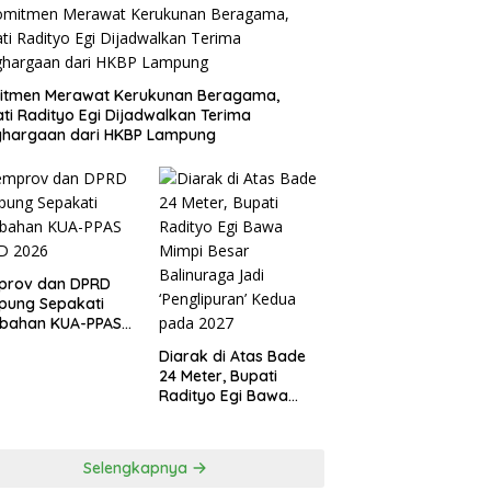
itmen Merawat Kerukunan Beragama,
ti Radityo Egi Dijadwalkan Terima
ghargaan dari HKBP Lampung
prov dan DPRD
pung Sepakati
ubahan KUA-PPAS
D 2026
Diarak di Atas Bade
24 Meter, Bupati
Radityo Egi Bawa
Mimpi Besar
Balinuraga Jadi
‘Penglipuran’ Kedua
Selengkapnya
pada 2027