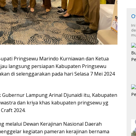
O
In
de
mu
Bupati Pringsewu Marindo Kurniawan dan Ketua
jau langsung persiapan Kabupaten Pringsewu
kan di selenggarakan pada hari Selasa 7 Mei 2024
k Gubernur Lampung Arinal Djunaidi itu, Kabupaten
 wastra dan kriya khas kabupaten pringsewu yg
Craft 2024.
ng melalui Dewan Kerajinan Nasional Daerah
enggelar kegiatan pameran kerajinan bernama