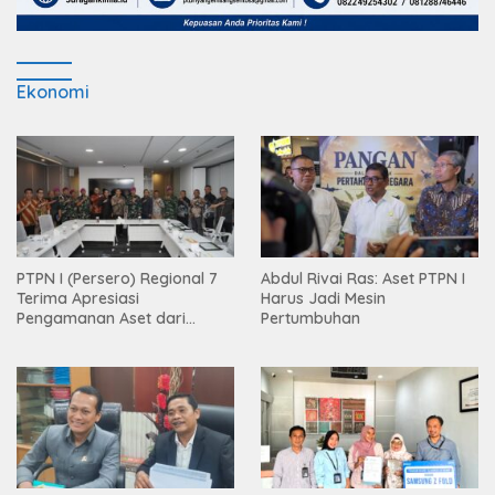
Ekonomi
PTPN I (Persero) Regional 7
Abdul Rivai Ras: Aset PTPN I
Terima Apresiasi
Harus Jadi Mesin
Pengamanan Aset dari
Pertumbuhan
Holding