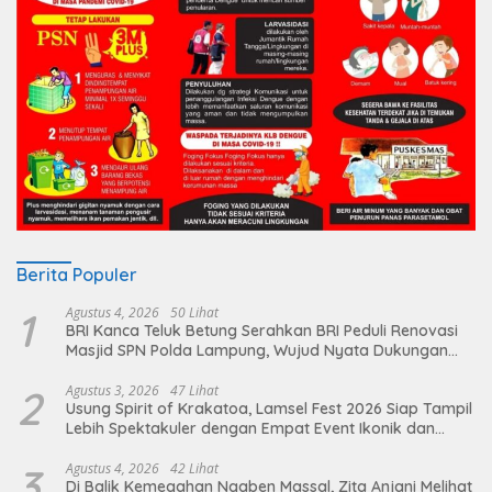
Berita Populer
1
Agustus 4, 2026
50 Lihat
BRI Kanca Teluk Betung Serahkan BRI Peduli Renovasi
Masjid SPN Polda Lampung, Wujud Nyata Dukungan
terhadap Sarana Ibadah
2
Agustus 3, 2026
47 Lihat
Usung Spirit of Krakatoa, Lamsel Fest 2026 Siap Tampil
Lebih Spektakuler dengan Empat Event Ikonik dan
Deretan Artis Ibu Kota
3
Agustus 4, 2026
42 Lihat
Di Balik Kemegahan Ngaben Massal, Zita Anjani Melihat