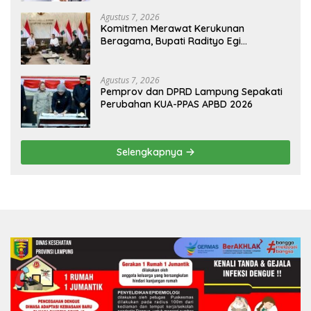
Agustus 7, 2026
Komitmen Merawat Kerukunan
Beragama, Bupati Radityo Egi
Dijadwalkan Terima Penghargaan dari
HKBP Lampung
Agustus 7, 2026
Pemprov dan DPRD Lampung Sepakati
Perubahan KUA-PPAS APBD 2026
Selengkapnya