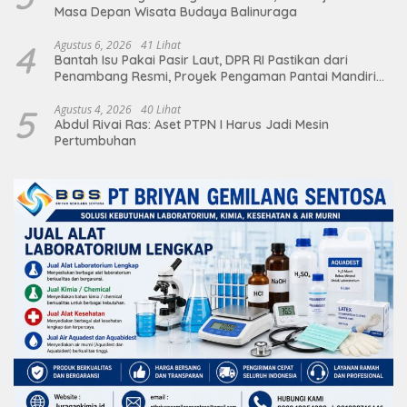
Masa Depan Wisata Budaya Balinuraga
4
Agustus 6, 2026
41 Lihat
Bantah Isu Pakai Pasir Laut, DPR RI Pastikan dari
Penambang Resmi, Proyek Pengaman Pantai Mandiri
Sejati Sudah Sesuai Spesifikasi
5
Agustus 4, 2026
40 Lihat
Abdul Rivai Ras: Aset PTPN I Harus Jadi Mesin
Pertumbuhan