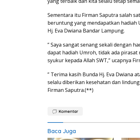
yang terbaik dan kita selalu tetap sem
Sementara itu Firman Saputra salah s
beruntung yang mendapatkan hadiah 
Hj. Eva Dwiana Bandar Lampung.
” Saya sangat senang sekali dengan ha
dapat hadiah Umroh, tidak ada pirasat m
syukur kepada Allah SWT,” ucapnya Fi
” Terima kasih Bunda Hj. Eva Dwiana 
selalu diberikan kesehatan dan lindunga
Firman Saputra.(**)
Komentar
Baca Juga