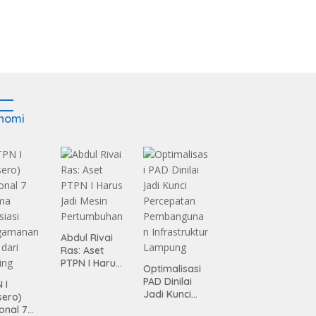
nomi
Abdul Rivai
Ras: Aset
PTPN I Harus
Optimalisasi
Jadi Mesin
PAD Dinilai
 I
Pertumbuhan
Jadi Kunci
sero)
Percepatan
onal 7