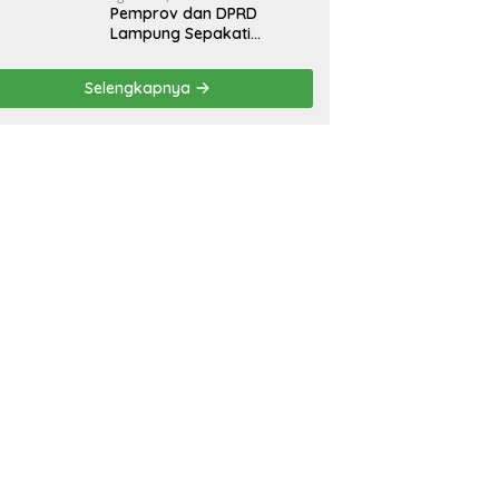
Pemprov dan DPRD
Lampung Sepakati
Perubahan KUA-PPAS
APBD 2026
Selengkapnya