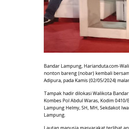
Bandar Lampung, Harianduta.com-Wali
nonton bareng (nobar) kembali bersa
Adipura, pada Kamis (02/05/2024) mala
Tampak hadir dilokasi Walikota Band
Kombes Pol Abdul Waras, Kodim 0410/B
Lampung Helmy, SH, MH, Sekdakot Iwa
Lampung.
Lautan manusia masyarakat terlihat 