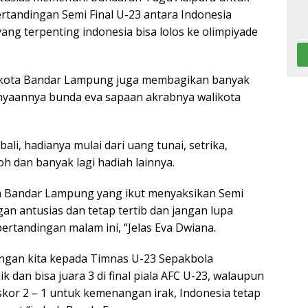
ertandingan Semi Final U-23 antara Indonesia
ang terpenting indonesia bisa lolos ke olimpiyade
.
alikota Bandar Lampung juga membagikan banyak
nyaannya bunda eva sapaan akrabnya walikota
li, hadianya mulai dari uang tunai, setrika,
h dan banyak lagi hadiah lainnya.
ta Bandar Lampung yang ikut menyaksikan Semi
ngan antusias dan tetap tertib dan jangan lupa
rtandingan malam ini, “Jelas Eva Dwiana.
kungan kita kepada Timnas U-23 Sepakbola
k dan bisa juara 3 di final piala AFC U-23, walaupun
 skor 2 – 1 untuk kemenangan irak, Indonesia tetap