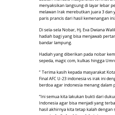
menyaksikan langsung di layar lebar p
melawan Irak merebutkan juara 3 dan y
paris prancis dari hasil kemenangan ini
Di sela-sela Nobar, Hj. Eva Dwiana W
hadiah bagi yang bisa menjawab perta
bandar lampung.
Hadiah yang diberikan pada nobar kemba
sepeda, magic com, kulkas hingga Umro
” Terima kasih kepada masyarakat Ko
Final AFC U-23 indonesia vs irak ini de
berdoa agar indonesia menang dalam pe
“Ini semua kita lakukan bukti dari du
Indonesia agar bisa menjadi yang terbai
hasil akhirnya kita tetap kalah dengan