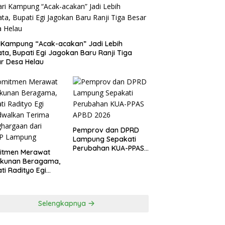
 Kampung “Acak-acakan” Jadi Lebih
ata, Bupati Egi Jagokan Baru Ranji Tiga
r Desa Helau
Pemprov dan DPRD
Lampung Sepakati
Perubahan KUA-PPAS
itmen Merawat
APBD 2026
ukunan Beragama,
ti Radityo Egi
dwalkan Terima
hargaan dari
P Lampung
Selengkapnya