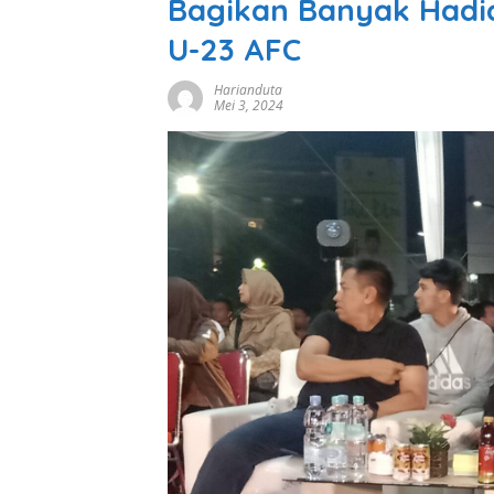
Bagikan Banyak Hadia
U-23 AFC
Harianduta
Mei 3, 2024