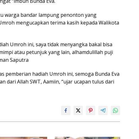
angat “imbuh Bunda Eva.
atu warga bandar lampung penonton yang
Umroh mengucapkan terima kasih kepada Walikota
diah Umroh ini, saya tidak menyangka bakal bisa
impi atau petunjuk yang lain, alhamdulillah puji
rman Saputra
atas pemberian hadiah Umroh ini, semoga Bunda Eva
n dari Allah SWT, Aamiin, “ujar ucapan tulus dari